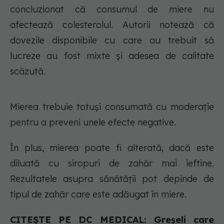
concluzionat că consumul de miere nu
afectează colesterolul. Autorii notează că
dovezile disponibile cu care au trebuit să
lucreze au fost mixte și adesea de calitate
scăzută.
Mierea trebuie totuși consumată cu moderație
pentru a preveni unele efecte negative.
În plus, mierea poate fi alterată, dacă este
diluată cu siropuri de zahăr mai ieftine.
Rezultatele asupra sănătății pot depinde de
tipul de zahăr care este adăugat în miere.
CITEȘTE PE DC MEDICAL: Greșeli care