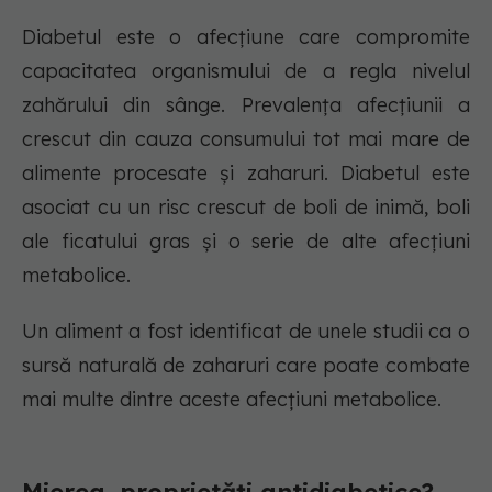
Diabetul este o afecțiune care compromite
capacitatea organismului de a regla nivelul
zahărului din sânge. Prevalența afecțiunii a
crescut din cauza consumului tot mai mare de
alimente procesate și zaharuri. Diabetul este
asociat cu un risc crescut de boli de inimă, boli
ale ficatului gras și o serie de alte afecțiuni
metabolice.
Un aliment a fost identificat de unele studii ca o
sursă naturală de zaharuri care poate combate
mai multe dintre aceste afecțiuni metabolice.