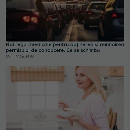
Noi reguli medicale pentru obținerea și reînnoirea
permisului de conducere. Ce se schimbă
30 iul 2026, 15:58
Fereastra alimentară de opt ore ar putea ajuta
creierul femeilor de peste 50 de ani
08 aug 2026, 10:00