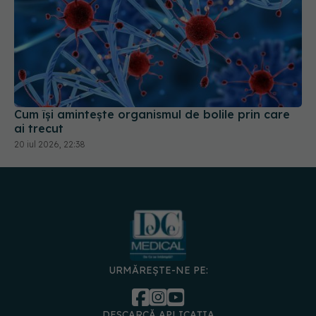
Cum își amintește organismul de bolile prin care
ai trecut
20 iul 2026, 22:38
URMĂREȘTE-NE PE:
DESCARCĂ APLICAȚIA