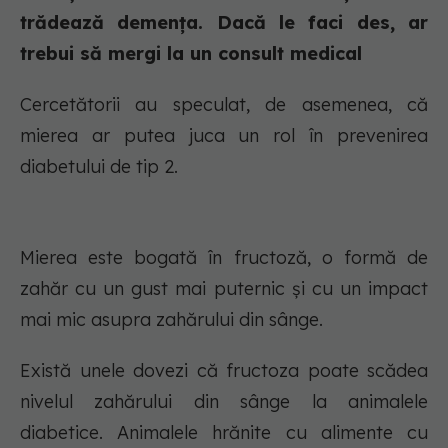
trădează demența. Dacă le faci des, ar
trebui să mergi la un consult medical
Cercetătorii au speculat, de asemenea, că
mierea ar putea juca un rol în prevenirea
diabetului de tip 2.
Mierea este bogată în fructoză, o formă de
zahăr cu un gust mai puternic și cu un impact
mai mic asupra zahărului din sânge.
Există unele dovezi că fructoza poate scădea
nivelul zahărului din sânge la animalele
diabetice. Animalele hrănite cu alimente cu