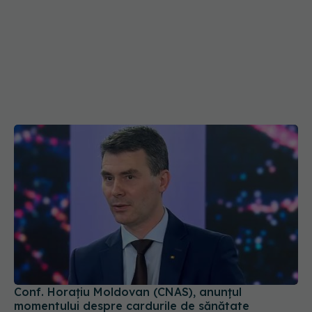
Conf. Horațiu Moldovan (CNAS), anunțul
momentului despre cardurile de sănătate
15 iul 2026, 16:54