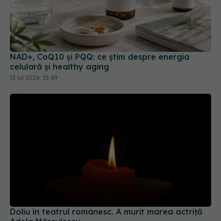
NAD+, CoQ10 și PQQ: ce știm despre energia
celulară și healthy aging
15 iul 2026, 15:49
Doliu în teatrul românesc. A murit marea actriță
Adela Mărculescu
24 iul 2026, 14:44