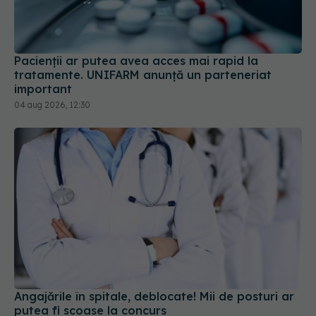
tratamente. UNIFARM anunță un parteneriat
important
04 aug 2026, 12:30
Angajările în spitale, deblocate! Mii de posturi ar
putea fi scoase la concurs
27 iul 2026, 14:10