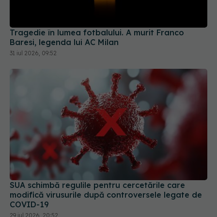
31 iul 2026, 09:52
SUA schimbă regulile pentru cercetările care
modifică virusurile după controversele legate de
COVID-19
29 iul 2026, 20:52