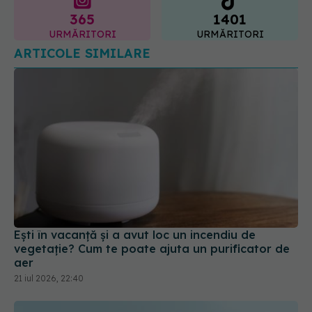
Ești în vacanță și a avut loc un incendiu de
vegetație? Cum te poate ajuta un purificator de
aer
21 iul 2026, 22:40