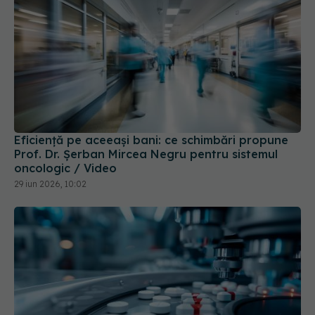
Eficiență pe aceeași bani: ce schimbări propune
Prof. Dr. Șerban Mircea Negru pentru sistemul
oncologic / Video
29 iun 2026, 10:02
Pacienții ar putea avea acces mai rapid la