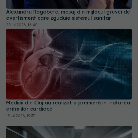
Medicii din Cluj au realizat o premieră în tratarea
aritmiilor cardiace
15 iul 2026, 19:37