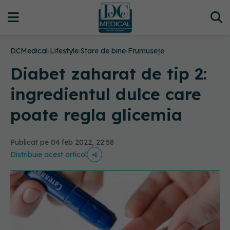
DCMedical
›
Lifestyle
›
Stare de bine
›
Frumusețe
Diabet zaharat de tip 2:
ingredientul dulce care
poate regla glicemia
Publicat pe 04 feb 2022, 22:58
Distribuie acest articol