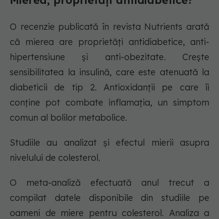
Mierea, proprietăți antidiabetice?
O recenzie publicată în revista Nutrients arată
că mierea are proprietăți antidiabetice, anti-
hipertensiune și anti-obezitate. Crește
sensibilitatea la insulină, care este atenuată la
diabeticii de tip 2. Antioxidanții pe care îi
conține pot combate inflamația, un simptom
comun al bolilor metabolice.
Studiile au analizat și efectul mierii asupra
nivelului de colesterol.
O meta-analiză efectuată anul trecut a
compilat datele disponibile din studiile pe
oameni de miere pentru colesterol. Analiza a