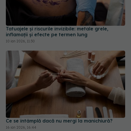
Tatuajele și riscurile invizibile: metale grele,
inflamații și efecte pe termen lung
10 ian 2026, 11:30
Ce se întâmplă dacă nu mergi la manichiură?
16 ian 2026, 16:44