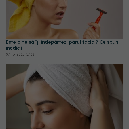
Este bine să îți îndepărtezi părul facial? Ce spun
medicii
07 noi 2025, 17:32
Obiceiul banal care poate afecta sănătatea
părului. Ce spun dermatologii despre prosopul
ținut pe cap