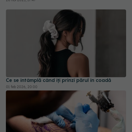
Ce se întâmplă când îți prinzi părul în coadă
01 feb 2026, 20:00