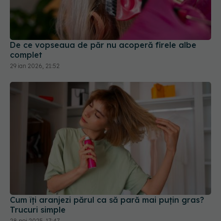
De ce vopseaua de păr nu acoperă firele albe
complet
29 ian 2026, 21:52
Cum îți aranjezi părul ca să pară mai puțin gras?
Trucuri simple
28 noi 2025, 17:47