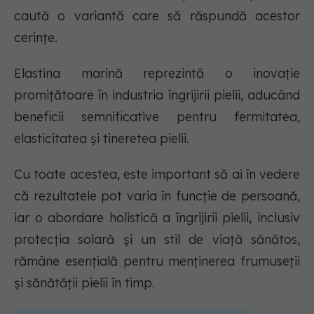
caută o variantă care să răspundă acestor
cerințe.
Elastina marină reprezintă o inovație
promițătoare în industria îngrijirii pielii, aducând
beneficii semnificative pentru fermitatea,
elasticitatea și tineretea pielii.
Cu toate acestea, este important să ai în vedere
că rezultatele pot varia în funcție de persoană,
iar o abordare holistică a îngrijirii pielii, inclusiv
protecția solară și un stil de viață sănătos,
rămâne esențială pentru menținerea frumuseții
și sănătății pielii în timp.