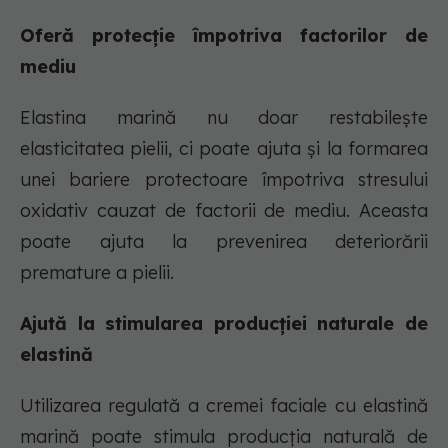
Oferă protecție împotriva factorilor de
mediu
Elastina marină nu doar restabilește
elasticitatea pielii, ci poate ajuta și la formarea
unei bariere protectoare împotriva stresului
oxidativ cauzat de factorii de mediu. Aceasta
poate ajuta la prevenirea deteriorării
premature a pielii.
Ajută la stimularea producției naturale de
elastină
Utilizarea regulată a cremei faciale cu elastină
marină poate stimula producția naturală de