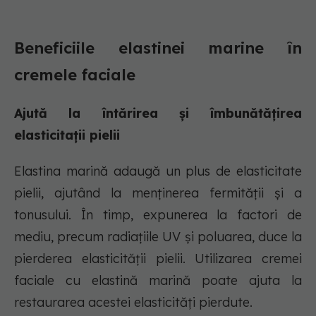
Beneficiile elastinei marine în
cremele faciale
Ajută la întărirea și îmbunătățirea
elasticitații pielii
Elastina marină adaugă un plus de elasticitate
pielii, ajutând la menținerea fermității și a
tonusului. În timp, expunerea la factori de
mediu, precum radiațiile UV și poluarea, duce la
pierderea elasticității pielii. Utilizarea cremei
faciale cu elastină marină poate ajuta la
restaurarea acestei elasticități pierdute.