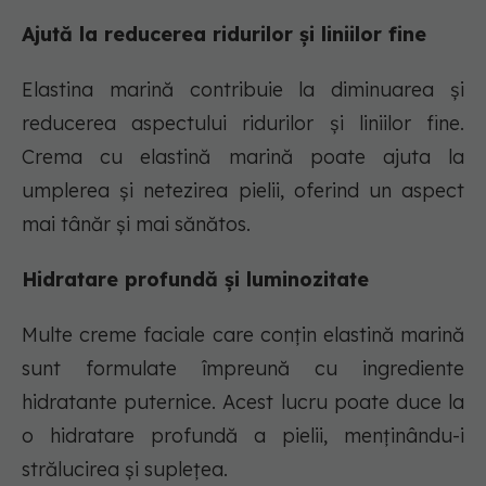
Ajută la reducerea ridurilor și liniilor fine
Elastina marină contribuie la diminuarea și
reducerea aspectului ridurilor și liniilor fine.
Crema cu elastină marină poate ajuta la
umplerea și netezirea pielii, oferind un aspect
mai tânăr și mai sănătos.
Hidratare profundă și luminozitate
Multe creme faciale care conțin elastină marină
sunt formulate împreună cu ingrediente
hidratante puternice. Acest lucru poate duce la
o hidratare profundă a pielii, menținându-i
strălucirea și suplețea.