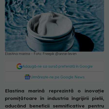
Elastina marina - Foto: Freepik @anne-leven
Adaugă-ne ca sursă preferată în Google
Urmărește-ne pe Google News
Elastina marină reprezintă o inovație
promițătoare în industria îngrijirii pielii,
aducând beneficii semnificative pentru