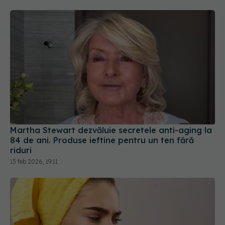
Martha Stewart dezvăluie secretele anti-aging la
84 de ani. Produse ieftine pentru un ten fără
riduri
13 feb 2026, 19:11