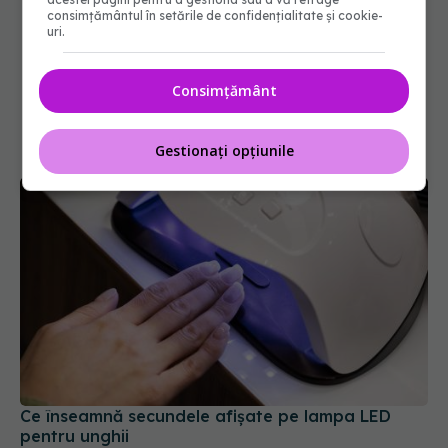
consimțământul în setările de confidențialitate și cookie-
uri.
Consimțământ
Gestionați opțiunile
Ce înseamnă secundele afișate pe lampa LED
pentru unghii
08 mar 2026, 10:11