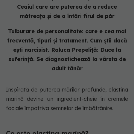
Ceaiul care are puterea de a reduce
mătreața și de a întări firul de păr
Tulburare de personalitate: care e cea mai
frecventă, tipuri și tratament. Cum știi dacă
ești narcisist. Raluca Prepeliță: Duce la
suferință. Se diagnostichează la vârsta de
adult tânăr
Inspirată de puterea mărilor profunde, elastina
marină devine un ingredient-cheie în cremele
faciale împotriva semnelor de îmbătrânire.
Ce este elastina marină?