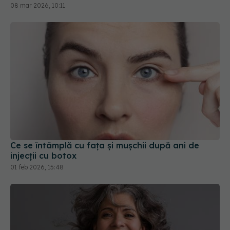
Ce se întâmplă cu fața și mușchii după ani de
injecții cu botox
01 feb 2026, 15:48