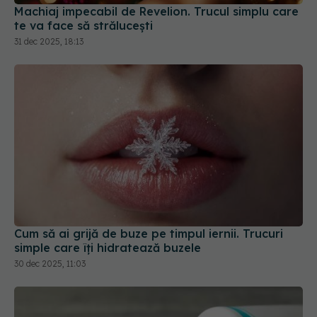
Cum să ai grijă de buze pe timpul iernii. Trucuri
simple care îți hidratează buzele
30 dec 2025, 11:03