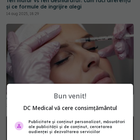
Ce se întâmplă cu fața după injecțiile cu botox
31 mai 2026, 15:18
Bun venit!
DC Medical vă cere consimțământul
Publicitate și conținut personalizat, măsurători
ale publicității și de conținut, cercetarea
audienței și dezvoltarea serviciilor