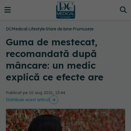
DCMedical
›
Lifestyle
›
Stare de bine
›
Frumusețe
Guma de mestecat,
recomandată după
mâncare: un medic
explică ce efecte are
Publicat pe 10 aug 2021, 15:44
Distribuie acest articol