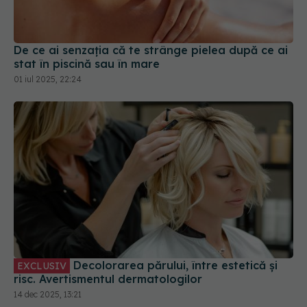
stat în piscină sau în mare
01 iul 2025, 22:24
Decolorarea părului, între estetică și
EXCLUSIV
risc. Avertismentul dermatologilor
14 dec 2025, 13:21