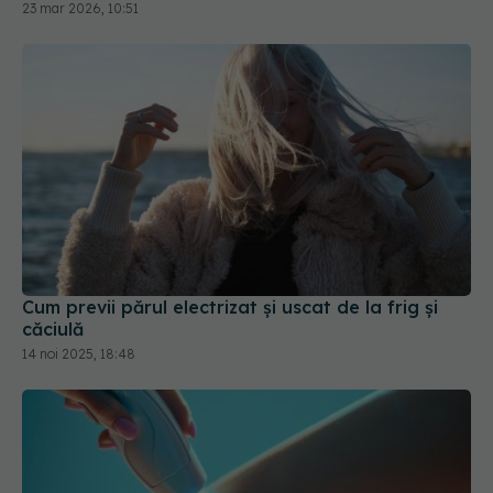
Cum previi părul electrizat și uscat de la frig și
căciulă
14 noi 2025, 18:48