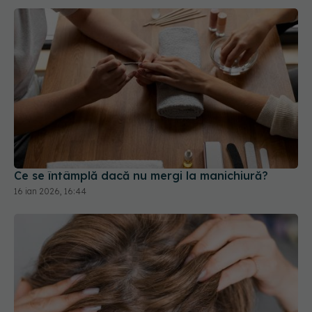
Ce se întâmplă dacă nu mergi la manichiură?
16 ian 2026, 16:44