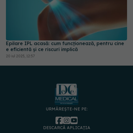
Epilare IPL acasă: cum funcționează, pentru cine
e eficientă și ce riscuri implică
20 iul 2025, 12:57
URMĂREȘTE-NE PE:
DESCARCĂ APLICAȚIA