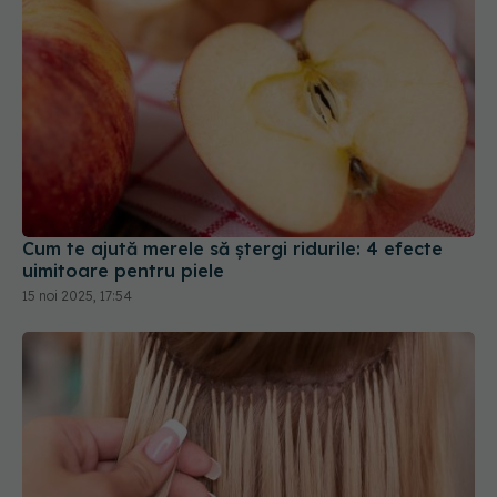
Cum te ajută merele să ștergi ridurile: 4 efecte
uimitoare pentru piele
15 noi 2025, 17:54