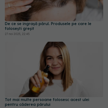
De ce se îngrașă părul. Produsele pe care le
folosești greșit
27 noi 2025, 22:45
Tot mai multe persoane folosesc acest ulei
pentru căderea părului
23 mar 2026, 10:51