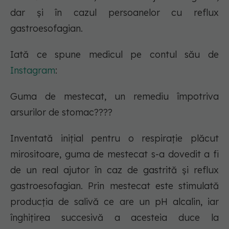
dar și în cazul persoanelor cu reflux
gastroesofagian.
Iată ce spune medicul pe contul său de
Instagram
:
Guma de mestecat, un remediu împotriva
arsurilor de stomac????
Inventată inițial pentru o respirație plăcut
mirositoare, guma de mestecat s-a dovedit a fi
de un real ajutor în caz de gastrită și reflux
gastroesofagian. Prin mestecat este stimulată
producția de salivă ce are un pH alcalin, iar
înghițirea succesivă a acesteia duce la