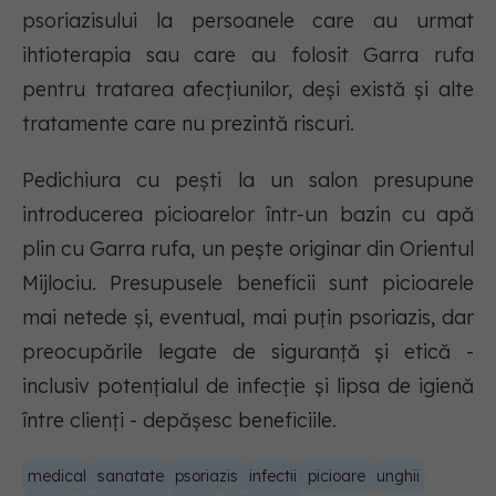
psoriazisului la persoanele care au urmat
ihtioterapia sau care au folosit Garra rufa
pentru tratarea afecțiunilor, deși există și alte
tratamente care nu prezintă riscuri.
Pedichiura cu pești la un salon presupune
introducerea picioarelor într-un bazin cu apă
plin cu Garra rufa, un pește originar din Orientul
Mijlociu. Presupusele beneficii sunt picioarele
mai netede și, eventual, mai puțin psoriazis, dar
preocupările legate de siguranță și etică -
inclusiv potențialul de infecție și lipsa de igienă
între clienți - depășesc beneficiile.
medical
sanatate
psoriazis
infectii
picioare
unghii