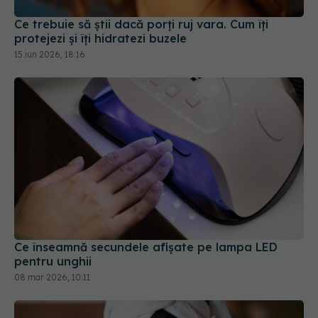
Ce trebuie să știi dacă porți ruj vara. Cum îți
protejezi și îți hidratezi buzele
15 iun 2026, 18:16
Ce înseamnă secundele afișate pe lampa LED
pentru unghii
08 mar 2026, 10:11