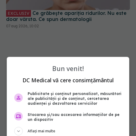
Ce grăbește apariția ridurilor. Nu este
EXCLUSIV
doar vârsta. Ce spun dermatologii
07 aug 2026, 10:02
Bun venit!
DC Medical vă cere consimțământul
Publicitate și conținut personalizat, măsurători
ale publicității și de conținut, cercetarea
audienței și dezvoltarea serviciilor
Stocarea și/sau accesarea informațiilor de pe
un dispozitiv
Aflați mai multe