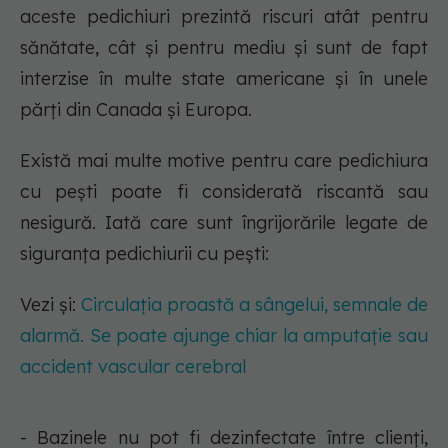
aceste pedichiuri prezintă riscuri atât pentru
sănătate, cât și pentru mediu și sunt de fapt
interzise în multe state americane și în unele
părți din Canada și Europa.
Există mai multe motive pentru care pedichiura
cu pești poate fi considerată riscantă sau
nesigură. Iată care sunt îngrijorările legate de
siguranța pedichiurii cu pești:
Vezi și:
Circulația proastă a sângelui, semnale de
alarmă. Se poate ajunge chiar la amputație sau
accident vascular cerebral
- Bazinele nu pot fi dezinfectate între clienți,