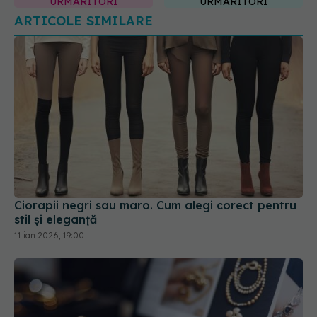
URMĂRITORI
URMĂRITORI
ARTICOLE SIMILARE
Ciorapii negri sau maro. Cum alegi corect pentru
stil și eleganță
11 ian 2026, 19:00