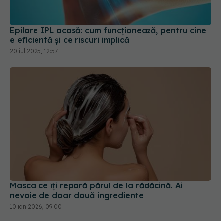
Epilare IPL acasă: cum funcționează, pentru cine
e eficientă și ce riscuri implică
20 iul 2025, 12:57
Masca ce îți repară părul de la rădăcină. Ai
nevoie de doar două ingrediente
10 ian 2026, 09:00