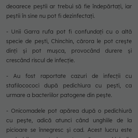
deoarece peștii ar trebui să fie îndepărtați, iar
peștii în sine nu pot fi dezinfectați.
- Unii Garra rufa pot fi confundați cu o altă
specie de pești, Chinchin, cărora le pot crește
dinți și pot mușca, provocând durere și
crescând riscul de infecție.
- Au fost raportate cazuri de infecții cu
stafilocococi după pedichiura cu pești, ca
urmare a bacteriilor patogene din pește.
- Onicomadele pot apărea după o pedichiură
cu pește, adică atunci când unghiile de la
picioare se înnegresc și cad. Acest lucru este