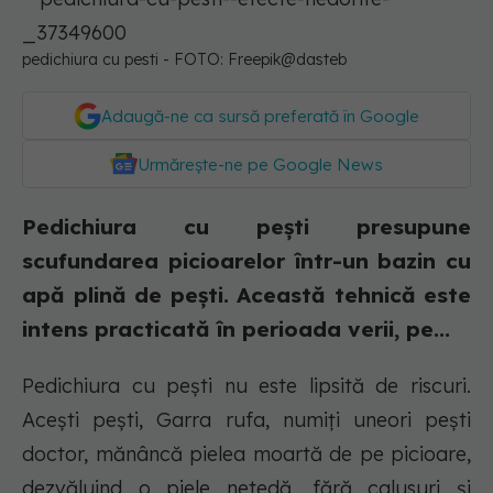
pedichiura cu pesti - FOTO: Freepik@dasteb
Adaugă-ne ca sursă preferată în Google
Urmărește-ne pe Google News
Pedichiura cu pești presupune
scufundarea picioarelor într-un bazin cu
apă plină de pești. Această tehnică este
intens practicată în perioada verii, pe...
Pedichiura cu pești nu este lipsită de riscuri.
Acești pești, Garra rufa, numiți uneori pești
doctor, mănâncă pielea moartă de pe picioare,
dezvăluind o piele netedă, fără calusuri și