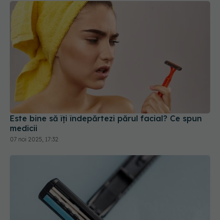
Este bine să îți îndepărtezi părul facial? Ce spun
medicii
07 noi 2025, 17:32