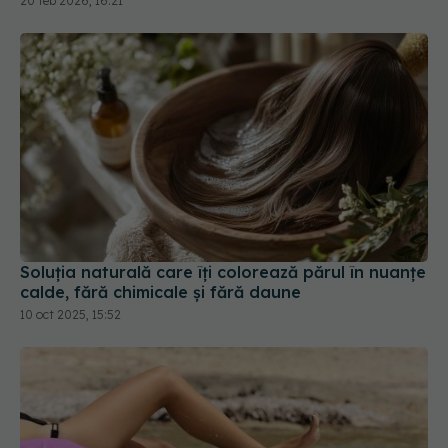
20 feb 2026, 16:21
Soluția naturală care îți colorează părul în nuanțe
calde, fără chimicale și fără daune
10 oct 2025, 15:52