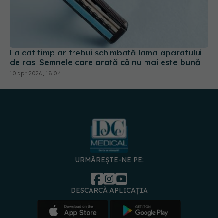
La cât timp ar trebui schimbată lama aparatului
de ras. Semnele care arată că nu mai este bună
10 apr 2026, 18:04
URMĂREȘTE-NE PE:
DESCARCĂ APLICAȚIA