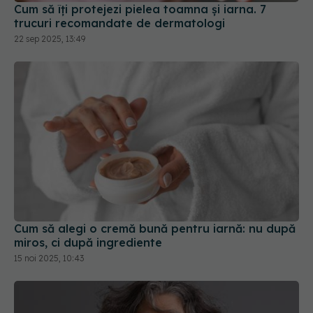
Cum să îți protejezi pielea toamna și iarna. 7
trucuri recomandate de dermatologi
22 sep 2025, 13:49
Cum să alegi o cremă bună pentru iarnă: nu după
miros, ci după ingrediente
15 noi 2025, 10:43