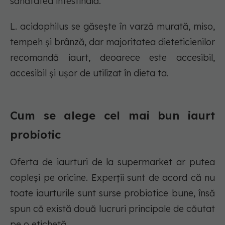
sănătatea intestinală.
L. acidophilus se găsește în varză murată, miso,
tempeh și brânză, dar majoritatea dieteticienilor
recomandă iaurt, deoarece este accesibil,
accesibil și ușor de utilizat în dieta ta.
Cum se alege cel mai bun iaurt
probiotic
Oferta de iaurturi de la supermarket ar putea
copleși pe oricine. Experții sunt de acord că nu
toate iaurturile sunt surse probiotice bune, însă
spun că există două lucruri principale de căutat
pe o etichetă.