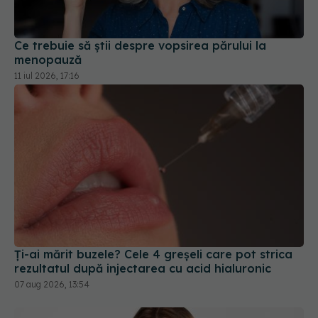
Ce trebuie să știi despre vopsirea părului la
menopauză
11 iul 2026, 17:16
Ți-ai mărit buzele? Cele 4 greșeli care pot strica
rezultatul după injectarea cu acid hialuronic
07 aug 2026, 13:54