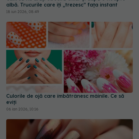
albă. Trucurile care îți „trezesc” fața instant
18 iun 2026, 08:49
Culorile de ojă care îmbătrânesc mâinile. Ce să
eviți
06 ian 2026, 10:16