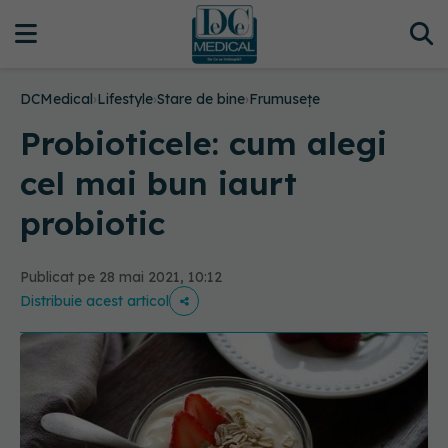
DCMedical
›
Lifestyle
›
Stare de bine
›
Frumusețe
Probioticele: cum alegi
cel mai bun iaurt
probiotic
Publicat pe 28 mai 2021, 10:12
Distribuie acest articol