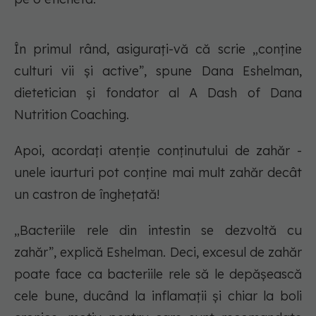
În primul rând, asigurați-vă că scrie „conține
culturi vii și active”, spune Dana Eshelman,
dietetician și fondator al A Dash of Dana
Nutrition Coaching.
Apoi, acordați atenție conținutului de zahăr -
unele iaurturi pot conține mai mult zahăr decât
un castron de înghețată!
„Bacteriile rele din intestin se dezvoltă cu
zahăr”, explică Eshelman. Deci, excesul de zahăr
poate face ca bacteriile rele să le depășească
cele bune, ducând la inflamații și chiar la boli