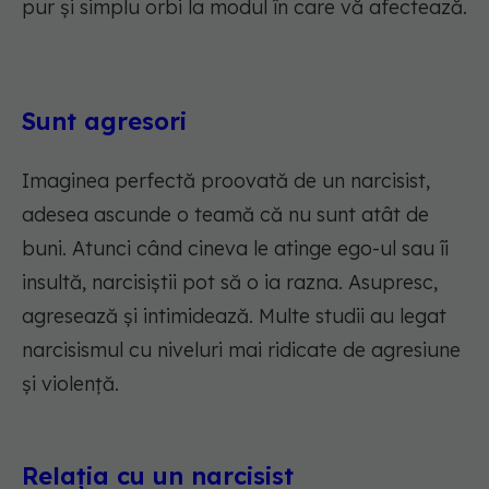
pur și simplu orbi la modul în care vă afectează.
Sunt agresori
Imaginea perfectă proovată de un narcisist,
adesea ascunde o teamă că nu sunt atât de
buni. Atunci când cineva le atinge ego-ul sau îi
insultă, narcisiștii pot să o ia razna. Asupresc,
agresează și intimidează. Multe studii au legat
narcisismul cu niveluri mai ridicate de agresiune
și violență.
Relația cu un narcisist