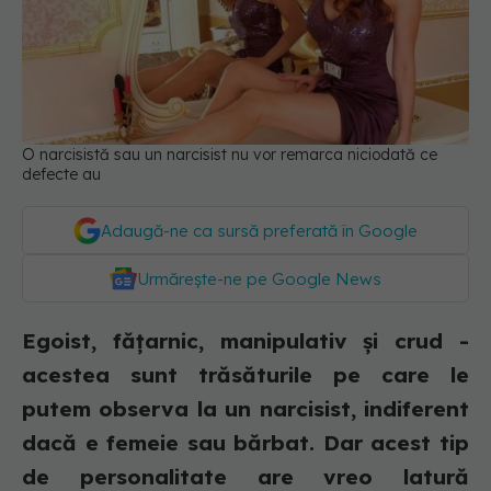
O narcisistă sau un narcisist nu vor remarca niciodată ce
defecte au
Adaugă-ne ca sursă preferată în Google
Urmărește-ne pe Google News
Egoist, fățarnic, manipulativ și crud -
acestea sunt trăsăturile pe care le
putem observa la un narcisist, indiferent
dacă e femeie sau bărbat. Dar acest tip
de personalitate are vreo latură