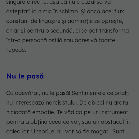
singură direcție, așa că nu e cazul să vă
așteptați la nimic în schimb. Și dacă acel flux
constant de lingușire și admirație se oprește,
chiar și pentru o secundă, ei se pot transforma
într-o persoană ostilă sau agresivă foarte
repede.
Nu le pasă
Cu adevărat, nu le pasă! Sentimentele celorlalți
nu interesează narcisistului. De obicei nu arată
niciodată empatie. Te văd ca pe un instrument
pentru a obține ceea ce vor, sau un obstacol în
calea lor. Uneori, ei nu vor să fie măgari. Sunt