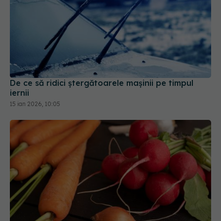
De ce să ridici ștergătoarele mașinii pe timpul
iernii
15 ian 2026, 10:05
Cum să salvezi rădăcinoasele moi. Metoda care le