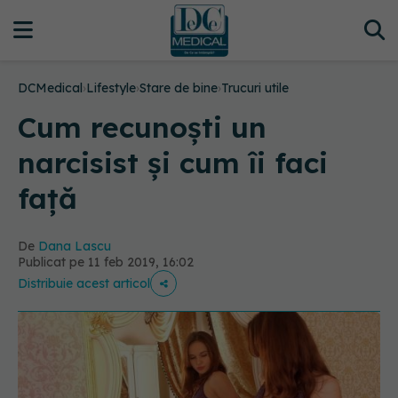
DCMedical
›
Lifestyle
›
Stare de bine
›
Trucuri utile
Cum recunoști un
narcisist și cum îi faci
față
De
Dana Lascu
Publicat pe 11 feb 2019, 16:02
Distribuie acest articol