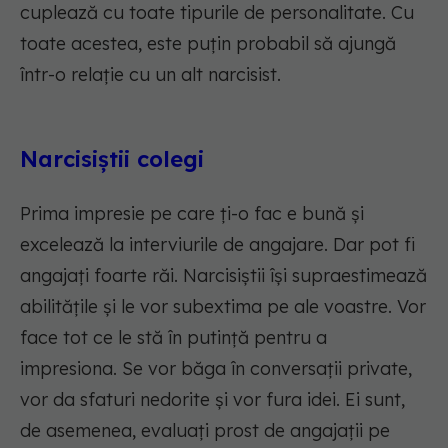
cuplează cu toate tipurile de personalitate. Cu
toate acestea, este puțin probabil să ajungă
într-o relație cu un alt narcisist.
Narcisiștii colegi
Prima impresie pe care ți-o fac e bună și
excelează la interviurile de angajare. Dar pot fi
angajați foarte răi. Narcisiștii își supraestimează
abilitățile și le vor subextima pe ale voastre. Vor
face tot ce le stă în putință pentru a
impresiona. Se vor băga în conversații private,
vor da sfaturi nedorite și vor fura idei. Ei sunt,
de asemenea, evaluați prost de angajații pe