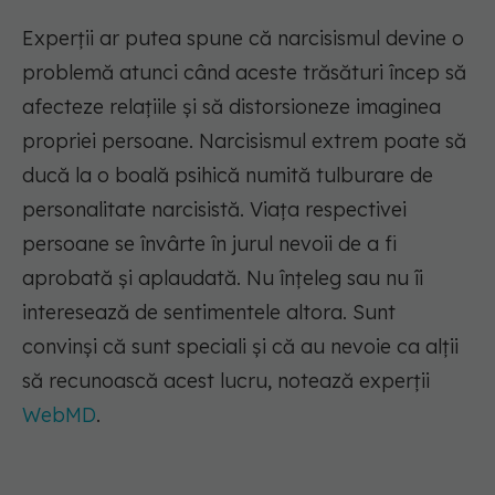
Experții ar putea spune că narcisismul devine o
problemă atunci când aceste trăsături încep să
afecteze relațiile și să distorsioneze imaginea
propriei persoane. Narcisismul extrem poate să
ducă la o boală psihică numită tulburare de
personalitate narcisistă. Viața respectivei
persoane se învârte în jurul nevoii de a fi
aprobată și aplaudată. Nu înțeleg sau nu îi
interesează de sentimentele altora. Sunt
convinși că sunt speciali și că au nevoie ca alții
să recunoască acest lucru, notează experții
WebMD
.