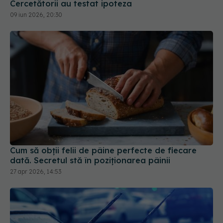
Cum să obții felii de pâine perfecte de fiecare
dată. Secretul stă în poziționarea pâinii
27 apr 2026, 14:53