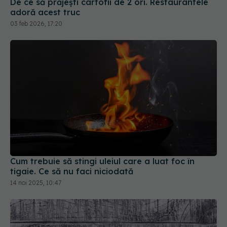
Cum trebuie să stingi uleiul care a luat foc în
tigaie. Ce să nu faci niciodată
14 noi 2025, 10:47