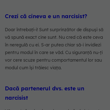
Crezi că cineva e un narcisist?
Doar întrebați-i! Sunt surprinzător de dispuși să
vă spună exact cine sunt. Nu cred că este ceva
în neregulă cu ei. S-ar putea chiar să-i invidiezi
pentru modul în care se văd. Cu siguranță nu-ți
vor cere scuze pentru comportamentul lor sau
modul cum își trăiesc viața.
Dacă partenerul dvs. este un
narcisist