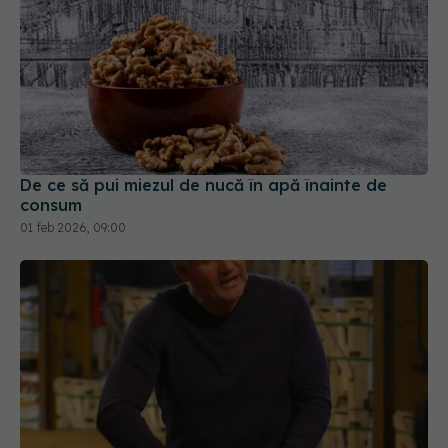
De ce să pui miezul de nucă în apă înainte de
consum
01 feb 2026, 09:00
Cum să tai ceapa fără lacrimi, ca Gordon Ramsay