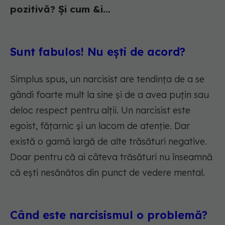
pozitivă? Și cum &i...
Sunt fabulos! Nu ești de acord?
Simplus spus, un narcisist are tendința de a se
gândi foarte mult la sine și de a avea puțin sau
deloc respect pentru alții. Un narcisist este
egoist, fățarnic și un lacom de atenție. Dar
există o gamă largă de alte trăsături negative.
Doar pentru că ai câteva trăsături nu înseamnă
că ești nesănătos din punct de vedere mental.
Când este narcisismul o problemă?