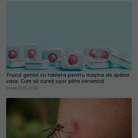
Trucul genial cu tableta pentru mașina de spălat
vase. Cum să cureți ușor plita ceramică
01 sep 2025, 22:30