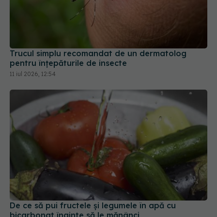
Trucul simplu recomandat de un dermatolog
pentru înțepăturile de insecte
11 iul 2026, 12:54
De ce să pui fructele și legumele în apă cu
bicarbonat înainte să le mănânci
07 feb 2026, 18:25