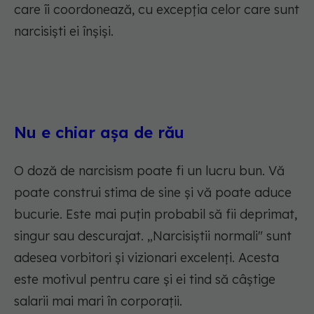
care îi coordonează, cu excepția celor care sunt
narcisiști ei înșiși.
Nu e chiar așa de rău
O doză de narcisism poate fi un lucru bun. Vă
poate construi stima de sine și vă poate aduce
bucurie. Este mai puțin probabil să fii deprimat,
singur sau descurajat. „Narcisiștii normali" sunt
adesea vorbitori și vizionari excelenți. Acesta
este motivul pentru care și ei tind să câștige
salarii mai mari în corporații.