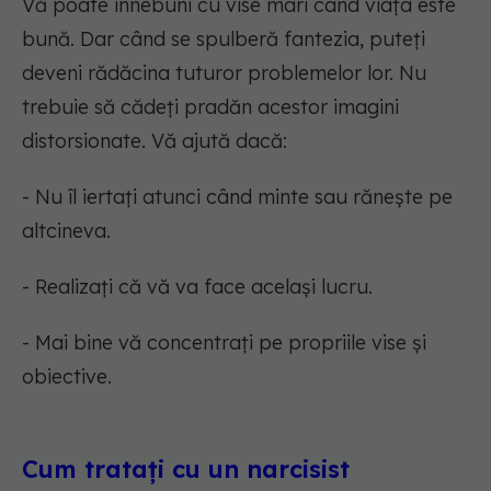
Vă poate înnebuni cu vise mari când viața este
bună. Dar când se spulberă fantezia, puteți
deveni rădăcina tuturor problemelor lor. Nu
trebuie să cădeți pradăn acestor imagini
distorsionate. Vă ajută dacă:
- Nu îl iertați atunci când minte sau rănește pe
altcineva.
- Realizați că vă va face același lucru.
- Mai bine vă concentrați pe propriile vise și
obiective.
Cum tratați cu un narcisist