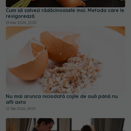
revigorează
19 mar 2026, 15:55
Nu mai arunca niciodată cojile de ouă până nu
afli asta
10 feb 2026, 09:19