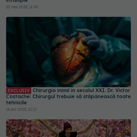
întâmple
25 mai 2025, 11:00
Chirurgia inimii în secolul XXI. Dr. Victor
EXCLUSIV
Costache: Chirurgul trebuie să stăpânească toate
tehnicile
16 oct 2025, 21:27