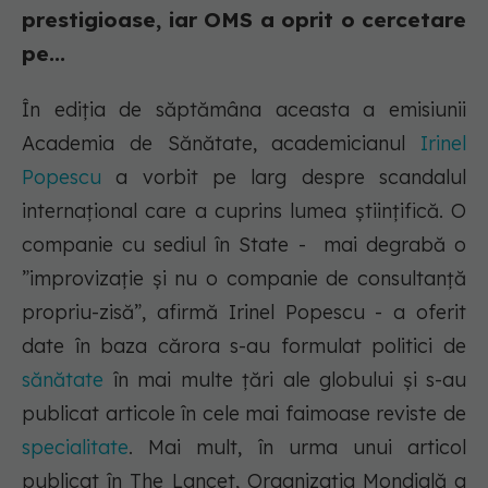
prestigioase, iar OMS a oprit o cercetare
pe...
În ediția de săptămâna aceasta a emisiunii
Academia de Sănătate, academicianul
Irinel
Popescu
a vorbit pe larg despre scandalul
internațional care a cuprins lumea științifică. O
companie cu sediul în State - mai degrabă o
”improvizație și nu o companie de consultanță
propriu-zisă”, afirmă Irinel Popescu - a oferit
date în baza cărora s-au formulat politici de
sănătate
în mai multe țări ale globului și s-au
publicat articole în cele mai faimoase reviste de
specialitate
. Mai mult, în urma unui articol
publicat în The Lancet, Organizația Mondială a