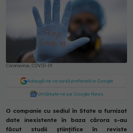
Coronavirus, COVID-19
Adaugă-ne ca sursă preferată în Google
Urmărește-ne pe Google News
O companie cu sediul în State a furnizat
date inexistente în baza cărora s-au
făcut studii științifice în reviste