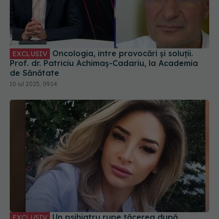
Oncologia, între provocări și soluții.
EXCLUSIV
Prof. dr. Patriciu Achimaș-Cadariu, la Academia
de Sănătate
10 iul 2025, 09:14
Un psihiatru rupe tăcerea după
EXCLUSIV