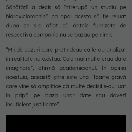
Sănătății a decis să întrerupă un studiu pe
hidroxiclorochină ca apoi acesta să fie reluat
după ce s-a aflat că datele furnizate de
respectiva companie nu se bazau pe nimic.
”Mii de cazuri care pretindeau că le-au analizat
în realitate nu existau. Cele mai multe erau date
imaginare”
, afirmă academicianul. În opinia
acestuia, această știre este una ”foarte gravă
care vine să amplifice că multe decizii s-au luat
în pripă pe baza unor date sau dovezi
insuficient justificate”.