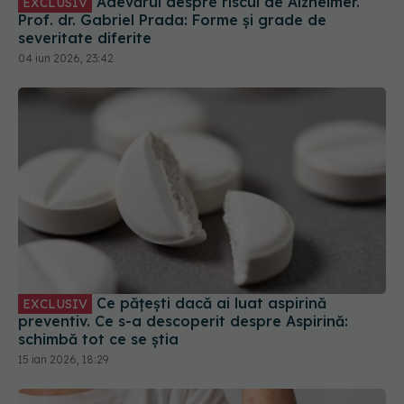
Adevărul despre riscul de Alzheimer.
EXCLUSIV
Prof. dr. Gabriel Prada: Forme și grade de
severitate diferite
04 iun 2026, 23:42
Ce pățești dacă ai luat aspirină
EXCLUSIV
preventiv. Ce s-a descoperit despre Aspirină:
schimbă tot ce se știa
15 ian 2026, 18:29