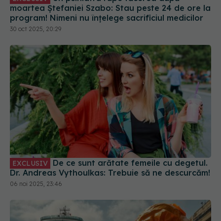
moartea Ștefaniei Szabo: Stau peste 24 de ore la
program! Nimeni nu înțelege sacrificiul medicilor
30 oct 2025, 20:29
De ce sunt arătate femeile cu degetul.
EXCLUSIV
Dr. Andreas Vythoulkas: Trebuie să ne descurcăm!
06 noi 2025, 23:46