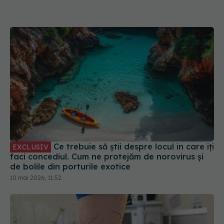
Ce trebuie să știi despre locul în care îți
EXCLUSIV
faci concediul. Cum ne protejăm de norovirus și
de bolile din porturile exotice
10 mai 2026, 11:52