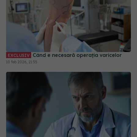
Când e necesară operația varicelor
EXCLUSIV
10 feb 2026, 21:55