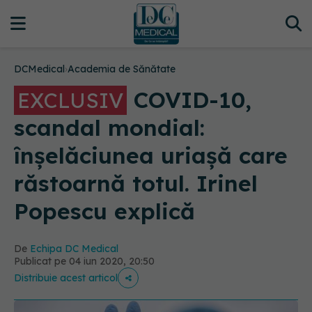
DCMedical
›
Academia de Sănătate
COVID-10,
EXCLUSIV
scandal mondial:
înșelăciunea uriașă care
răstoarnă totul. Irinel
Popescu explică
De
Echipa DC Medical
Publicat pe 04 iun 2020, 20:50
Distribuie acest articol