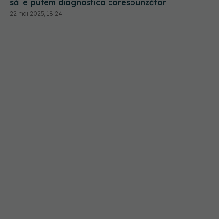
să le putem diagnostica corespunzător
22 mai 2025, 18:24