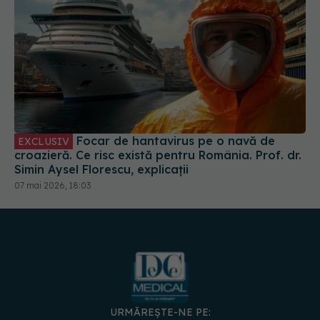
Focar de hantavirus pe o navă de
EXCLUSIV
croazieră. Ce risc există pentru România. Prof. dr.
Simin Aysel Florescu, explicații
07 mai 2026, 18:03
URMĂREȘTE-NE PE: