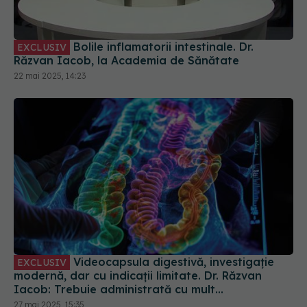
Bolile inflamatorii intestinale. Dr.
EXCLUSIV
Răzvan Iacob, la Academia de Sănătate
22 mai 2025, 14:23
Videocapsula digestivă, investigație
EXCLUSIV
modernă, dar cu indicații limitate. Dr. Răzvan
Iacob: Trebuie administrată cu mult
discernământ
27 mai 2025, 15:35