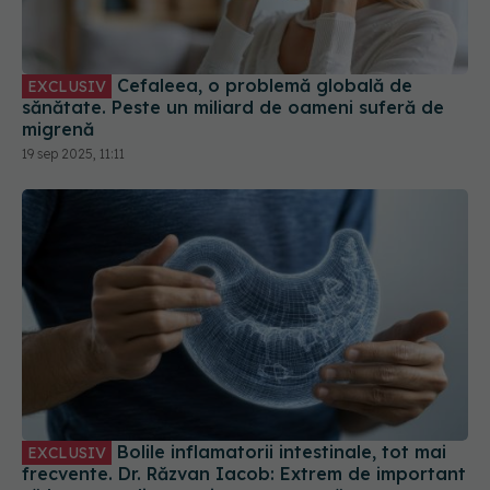
Cefaleea, o problemă globală de
EXCLUSIV
sănătate. Peste un miliard de oameni suferă de
migrenă
19 sep 2025, 11:11
Bolile inflamatorii intestinale, tot mai
EXCLUSIV
frecvente. Dr. Răzvan Iacob: Extrem de important