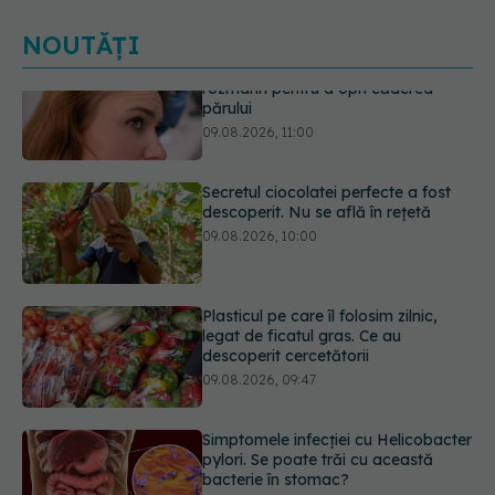
NOUTĂȚI
Secretul ciocolatei perfecte a fost
descoperit. Nu se află în rețetă
09.08.2026, 10:00
Plasticul pe care îl folosim zilnic,
legat de ficatul gras. Ce au
descoperit cercetătorii
09.08.2026, 09:47
Simptomele infecției cu Helicobacter
pylori. Se poate trăi cu această
bacterie în stomac?
09.08.2026, 09:00
Transpirații nocturne: semnul ignorat