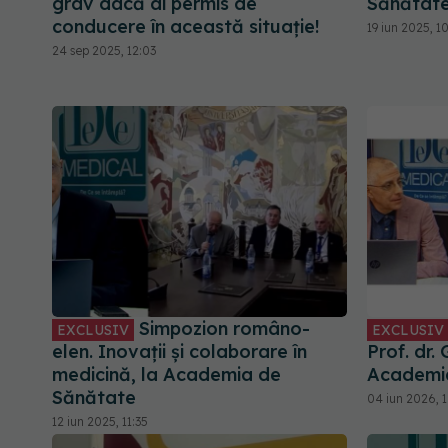
grav dacă ai permis de
Sănătat
conducere în această situație!
19 iun 2025, 1
24 sep 2025, 12:03
Simpozion româno-
EXCLUSIV
EXCLUSIV
elen. Inovații și colaborare în
Prof. dr.
medicină, la Academia de
Academi
Sănătate
04 iun 2026, 1
12 iun 2025, 11:35