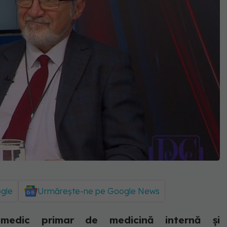
ogle
Urmărește-ne pe Google News
, medic primar de medicină internă și