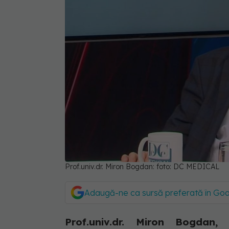
Prof.univ.dr. Miron Bogdan: foto: DC MEDICAL
Adaugă-ne ca sursă preferată în Go
Prof.univ.dr. Miron Bogdan