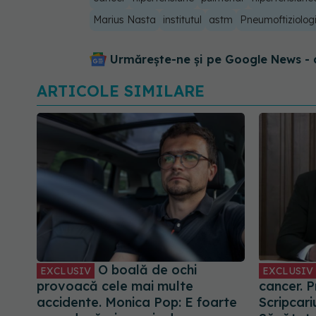
Marius Nasta
institutul
astm
Pneumoftiziolog
Urmărește-ne și pe Google News - 
ARTICOLE SIMILARE
O boală de ochi
EXCLUSIV
EXCLUSIV
provoacă cele mai multe
cancer. Pr
accidente. Monica Pop: E foarte
Scripcar