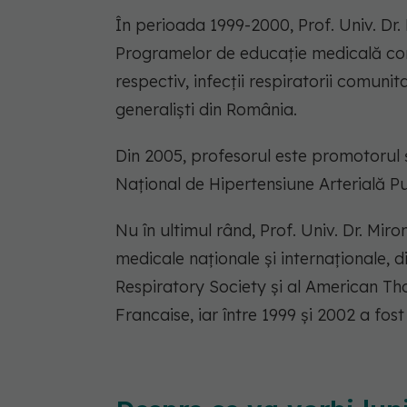
În perioada 1999-2000, Prof. Univ. Dr.
Programelor de educație medicală cont
respectiv, infecții respiratorii comuni
generaliști din România.
Din 2005, profesorul este promotorul 
Național de Hipertensiune Arterială 
Nu în ultimul rând, Prof. Univ. Dr. M
medicale naționale și internaționale, 
Respiratory Society și al American T
Francaise, iar între 1999 și 2002 a fo