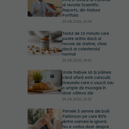
al revistei Scientific
Reports, din Nature
Portfolio
05.08.2026, 21:09
Testul de 10 minute care
poate arăta dacă ai
nevoie de statine, chiar
dacă ai colesterolul
normal
05.08.2026, 19:42
Unde trebuie să ții pâinea
când afară este caniculă.
Greșeala care o usucă sau
o umple de mucegai în
doar câteva zile
05.08.2026, 18:33
Primele 5 semne ale bolii
Parkinson pe care 80%
dintre oameni le ignoră.
Nu e vorba doar despre