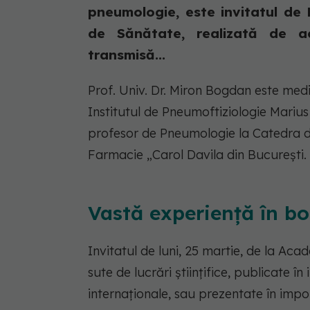
pneumologie, este invitatul de
de Sănătate, realizată de ac
transmisă...
Prof. Univ. Dr. Miron Bogdan este med
Institutul de Pneumoftiziologie Marius
profesor de Pneumologie la Catedra de
Farmacie „Carol Davila din București.
Vastă experiență în bo
Invitatul de luni, 25 martie, de la Ac
sute de lucrări științifice, publicate 
internaționale, sau prezentate în imp