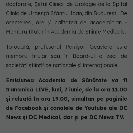
doctorate, Șeful Clinicii de Urologie de la Spital
Clinic de Urgență Sfântul Ioan, din București. De
asemenea, are și calitatea de academician -
Membru titular în Academia de Științe Medicale.
Totodată, profesorul Petrișor Geavlete este
membru titular sau în Board-ul a zeci de
societăți științifice naționale și internaționale.
Emisiunea Academia de Sănătate va fi
transmisă LIVE, luni, 7 iunie, de la ora 11.00
și reluată la ora 19.00, simultan pe paginile
de Facebook și canalele de Youtube ale DC
News și DC Medical, dar și pe DC News TV.