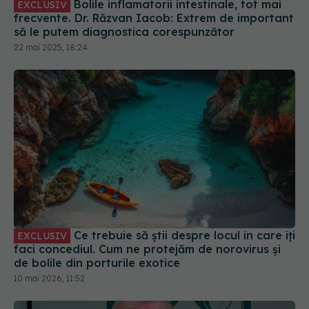
Bolile inflamatorii intestinale, tot mai
EXCLUSIV
frecvente. Dr. Răzvan Iacob: Extrem de important
să le putem diagnostica corespunzător
22 mai 2025, 18:24
Ce trebuie să știi despre locul în care îți
EXCLUSIV
faci concediul. Cum ne protejăm de norovirus și
de bolile din porturile exotice
10 mai 2026, 11:52