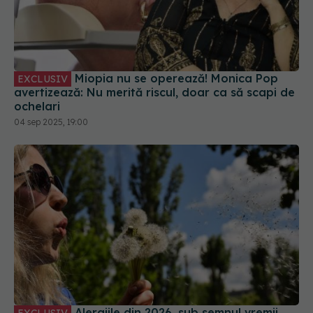
Miopia nu se operează! Monica Pop
EXCLUSIV
avertizează: Nu merită riscul, doar ca să scapi de
ochelari
04 sep 2025, 19:00
Alergiile din 2026, sub semnul vremii.
EXCLUSIV