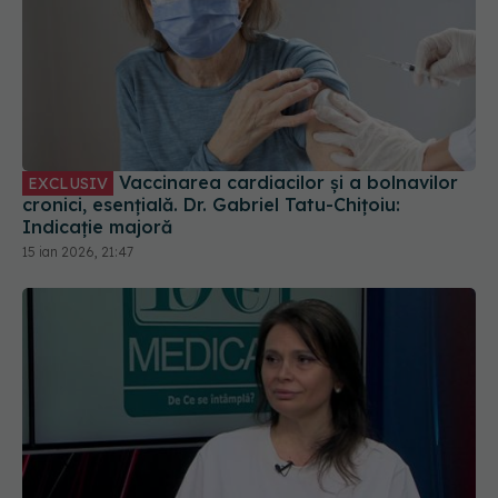
Vaccinarea cardiacilor și a bolnavilor
EXCLUSIV
cronici, esențială. Dr. Gabriel Tatu-Chițoiu:
Indicație majoră
15 ian 2026, 21:47