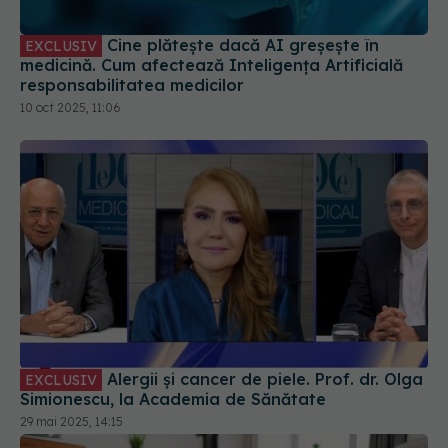
Cine plătește dacă AI greșește în
EXCLUSIV
medicină. Cum afectează Inteligența Artificială
responsabilitatea medicilor
10 oct 2025, 11:06
Alergii și cancer de piele. Prof. dr. Olga
EXCLUSIV
Simionescu, la Academia de Sănătate
29 mai 2025, 14:15