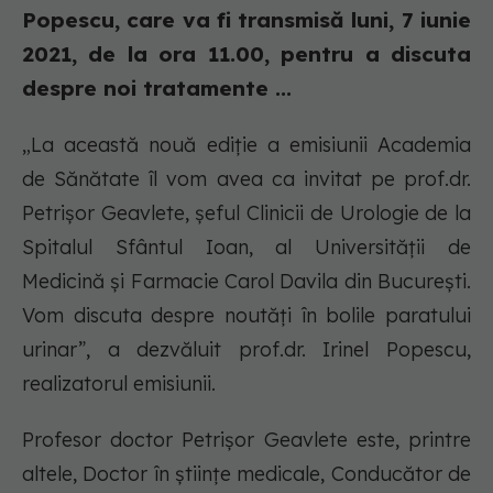
Popescu, care va fi transmisă luni, 7 iunie
2021, de la ora 11.00, pentru a discuta
despre noi tratamente ...
„La această nouă ediție a emisiunii Academia
de Sănătate îl vom avea ca invitat pe prof.dr.
Petrișor Geavlete, șeful Clinicii de Urologie de la
Spitalul Sfântul Ioan, al Universității de
Medicină și Farmacie Carol Davila din București.
Vom discuta despre noutăți în bolile paratului
urinar”, a dezvăluit prof.dr. Irinel Popescu,
realizatorul emisiunii.
Profesor doctor Petrișor Geavlete este, printre
altele, Doctor în științe medicale, Conducător de