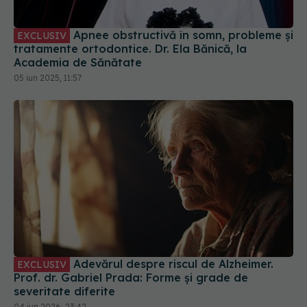
Apnee obstructivă în somn, probleme și
EXCLUSIV
tratamente ortodontice. Dr. Ela Bănică, la
Academia de Sănătate
05 iun 2025, 11:57
Adevărul despre riscul de Alzheimer.
EXCLUSIV
Prof. dr. Gabriel Prada: Forme și grade de
severitate diferite
04 iun 2026, 23:42