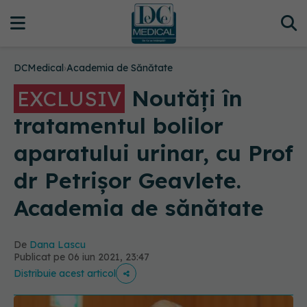
DCMedical
›
Academia de Sănătate
Noutăți în
EXCLUSIV
tratamentul bolilor
aparatului urinar, cu Prof
dr Petrișor Geavlete.
Academia de sănătate
De
Dana Lascu
Publicat pe 06 iun 2021, 23:47
Distribuie acest articol