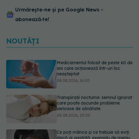
Urmărește-ne și pe Google News -
abonează‑te!
NOUTĂȚI
Medicamentul folosit de peste 60 de
ani care acționează într-un loc
neașteptat
08.08.2026, 16:00
Transpirații nocturne: semnul ignorat
care poate ascunde probleme
serioase de sănătate
08.08.2026, 20:00
Ce poți mânca și ce trebuie să eviți
dacă ai gastrită: exemplu de meniu