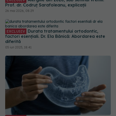
Prof. dr. Codruț Sarafoleanu, explicații
26 mai 2026, 08:29
Durata tratamentului ortodontic,
EXCLUSIV
factori esențiali. Dr. Ela Bănică: Abordarea este
diferită
05 iun 2025, 18:41