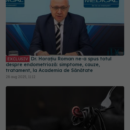
Dr. Horațiu Roman ne-a spus totul
EXCLUSIV
despre endometrioză: simptome, cauze,
tratament, la Academia de Sănătate
28 aug 2025, 11:12