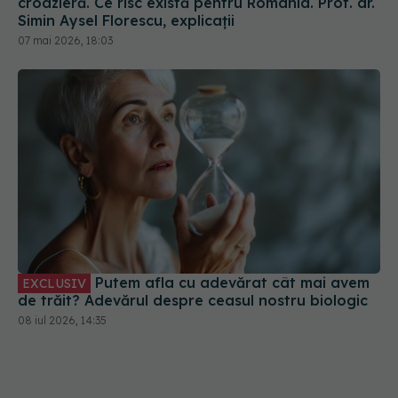
croazieră. Ce risc există pentru România. Prof. dr.
Simin Aysel Florescu, explicații
07 mai 2026, 18:03
Putem afla cu adevărat cât mai avem
EXCLUSIV
de trăit? Adevărul despre ceasul nostru biologic
08 iul 2026, 14:35