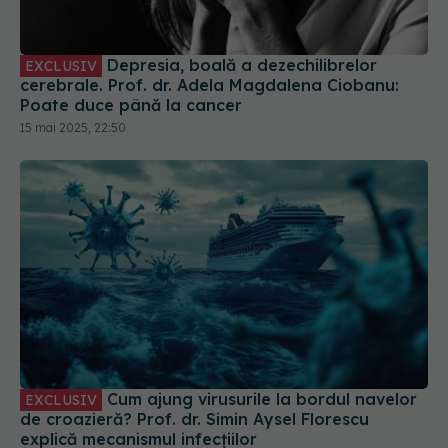
Depresia, boală a dezechilibrelor
EXCLUSIV
cerebrale. Prof. dr. Adela Magdalena Ciobanu:
Poate duce până la cancer
15 mai 2025, 22:50
Cum ajung virusurile la bordul navelor
EXCLUSIV
de croazieră? Prof. dr. Simin Aysel Florescu
explică mecanismul infecțiilor