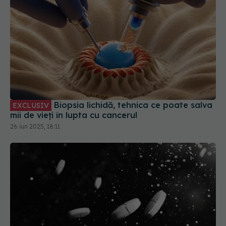
Biopsia lichidă, tehnica ce poate salva
EXCLUSIV
mii de vieți în lupta cu cancerul
26 iun 2025, 18:11