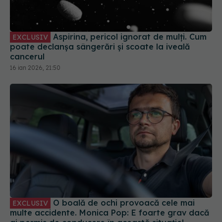
Aspirina, pericol ignorat de mulți. Cum
EXCLUSIV
poate declanșa sângerări și scoate la iveală
cancerul
16 ian 2026, 21:50
O boală de ochi provoacă cele mai
EXCLUSIV
multe accidente. Monica Pop: E foarte grav dacă