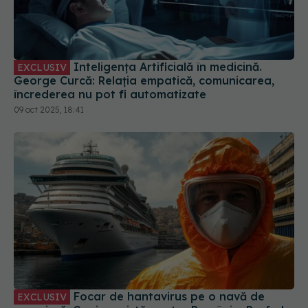
Inteligența Artificială în medicină.
EXCLUSIV
George Curcă: Relația empatică, comunicarea,
încrederea nu pot fi automatizate
09 oct 2025, 18:41
Focar de hantavirus pe o navă de
EXCLUSIV