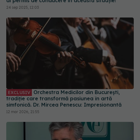
ai permis de conducere în această situație!
24 sep 2025, 12:03
Orchestra Medicilor din București,
EXCLUSIV
tradiție care transformă pasiunea în artă
simfonică. Dr. Mircea Penescu: Impresionantă
12 mar 2026, 21:55