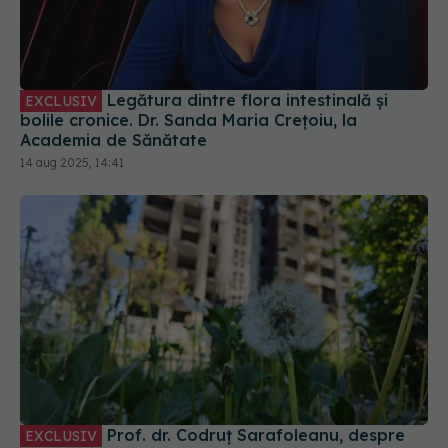
Legătura dintre flora intestinală și
EXCLUSIV
bolile cronice. Dr. Sanda Maria Crețoiu, la
Academia de Sănătate
14 aug 2025, 14:41
Prof. dr. Codruț Sarafoleanu, despre
EXCLUSIV