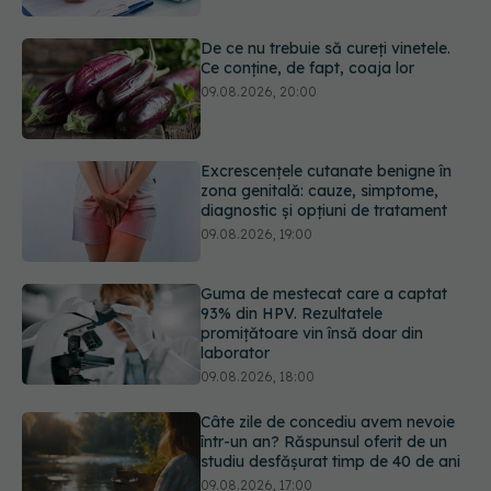
Ce conține, de fapt, coaja lor
09.08.2026, 20:00
Excrescențele cutanate benigne în
zona genitală: cauze, simptome,
diagnostic și opțiuni de tratament
09.08.2026, 19:00
Guma de mestecat care a captat
93% din HPV. Rezultatele
promițătoare vin însă doar din
laborator
09.08.2026, 18:00
Câte zile de concediu avem nevoie
într-un an? Răspunsul oferit de un
studiu desfășurat timp de 40 de ani
09.08.2026, 17:00