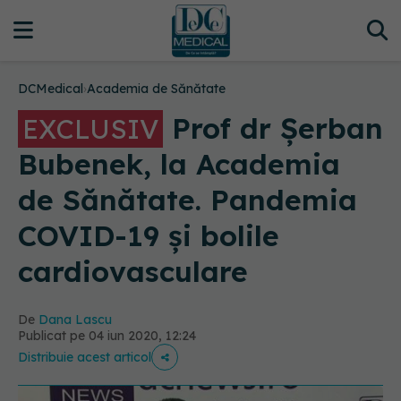
DCMedical
›
Academia de Sănătate
Prof dr Șerban
EXCLUSIV
Bubenek, la Academia
de Sănătate. Pandemia
COVID-19 și bolile
cardiovasculare
De
Dana Lascu
Publicat pe 04 iun 2020, 12:24
Distribuie acest articol