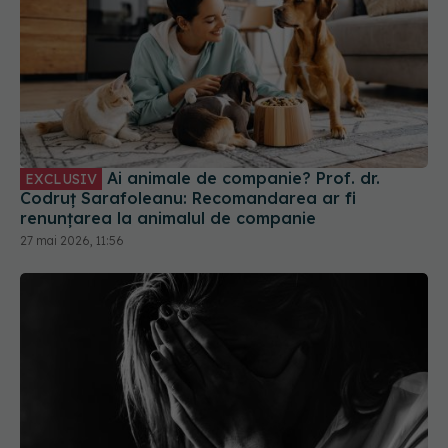
Ai animale de companie? Prof. dr.
EXCLUSIV
Codruț Sarafoleanu: Recomandarea ar fi
renunțarea la animalul de companie
27 mai 2026, 11:56