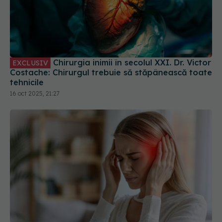
Chirurgia inimii în secolul XXI. Dr. Victor
EXCLUSIV
Costache: Chirurgul trebuie să stăpânească toate
tehnicile
16 oct 2025, 21:27