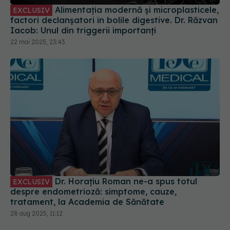
Alimentația modernă și microplasticele,
EXCLUSIV
factori declanșatori în bolile digestive. Dr. Răzvan
Iacob: Unul din triggerii importanți
22 mai 2025, 23:43
Dr. Horațiu Roman ne-a spus totul
EXCLUSIV
despre endometrioză: simptome, cauze,
tratament, la Academia de Sănătate
28 aug 2025, 11:12