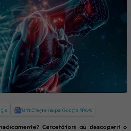
ogle
Urmărește-ne pe Google News
medicamente? Cercetătorii au descoperit o