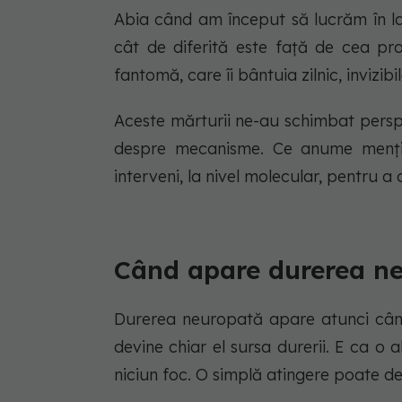
Abia când am început să lucrăm în la
cât de diferită este față de cea pro
fantomă, care îi bântuia zilnic, invizib
Aceste mărturii ne-au schimbat persp
despre mecanisme. Ce anume menți
interveni, la nivel molecular, pentru a 
Când apare durerea n
Durerea neuropată apare atunci când
devine chiar el sursa durerii. E ca o
niciun foc. O simplă atingere poate de