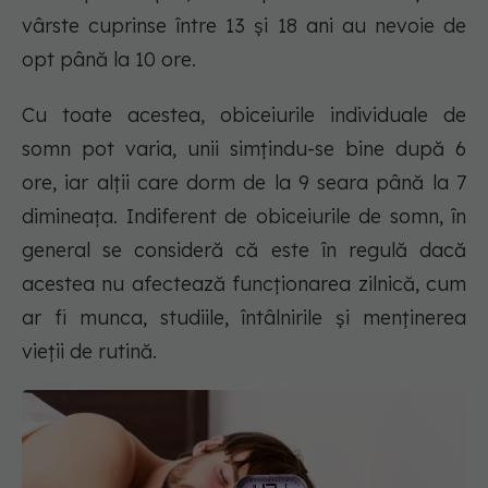
vârste cuprinse între 13 și 18 ani au nevoie de
opt până la 10 ore.
Cu toate acestea, obiceiurile individuale de
somn pot varia, unii simțindu-se bine după 6
ore, iar alții care dorm de la 9 seara până la 7
dimineața. Indiferent de obiceiurile de somn, în
general se consideră că este în regulă dacă
acestea nu afectează funcționarea zilnică, cum
ar fi munca, studiile, întâlnirile și menținerea
vieții de rutină.