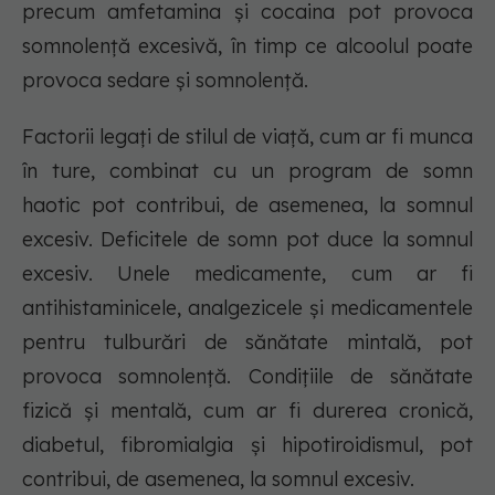
precum amfetamina și cocaina pot provoca
somnolență excesivă, în timp ce alcoolul poate
provoca sedare și somnolență.
Factorii legați de stilul de viață, cum ar fi munca
în ture, combinat cu un program de somn
haotic pot contribui, de asemenea, la somnul
excesiv. Deficitele de somn pot duce la somnul
excesiv. Unele medicamente, cum ar fi
antihistaminicele, analgezicele și medicamentele
pentru tulburări de sănătate mintală, pot
provoca somnolență. Condițiile de sănătate
fizică și mentală, cum ar fi durerea cronică,
diabetul, fibromialgia și hipotiroidismul, pot
contribui, de asemenea, la somnul excesiv.