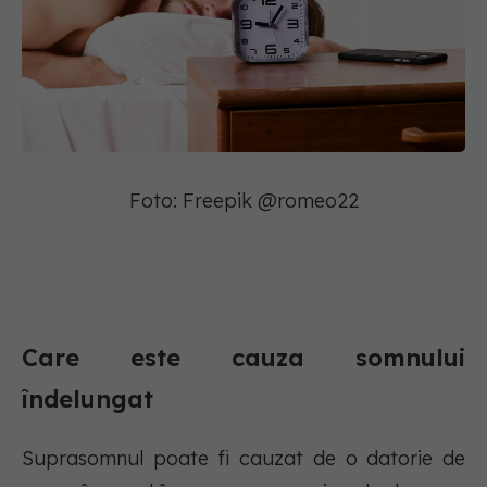
Foto: Freepik @romeo22
Care este cauza somnului
îndelungat
Suprasomnul poate fi cauzat de o datorie de