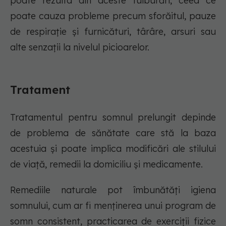
poate rezulta din aceste tulburări, ceea ce
poate cauza probleme precum sforăitul, pauze
de respirație și furnicături, târâre, arsuri sau
alte senzații la nivelul picioarelor.
Tratament
Tratamentul pentru somnul prelungit depinde
de problema de sănătate care stă la baza
acestuia și poate implica modificări ale stilului
de viață, remedii la domiciliu și medicamente.
Remediile naturale pot îmbunătăți igiena
somnului, cum ar fi menținerea unui program de
somn consistent, practicarea de exerciții fizice