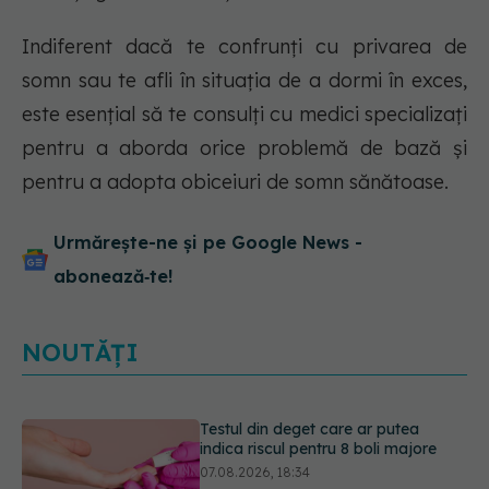
Indiferent dacă te confrunți cu privarea de
somn sau te afli în situația de a dormi în exces,
este esențial să te consulți cu medici specializați
pentru a aborda orice problemă de bază și
pentru a adopta obiceiuri de somn sănătoase.
Urmărește-ne și pe Google News -
abonează‑te!
NOUTĂȚI
Dieta care poate crește brusc
colesterolul. Cine este mai expus
07.08.2026, 17:22