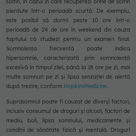
somn, în cazul în care recuperezi orele de somn
pierdute într-o perioadă scurtă. De exemplu,
este posibil să dormi peste 10 ore într-o
perioadă de 24 de ore în weekend din cauza
faptului că studiezi pentru un examen final.
Somnolența frecventă poate indica
hipersomnie, caracterizată prin somnolență
excesivă în timpul zilei, până la 18 ore pe zi, mai
multe somnuri pe zi și lipsa senzației de alertă
după trezire, conform
HopkinsMedicine
.
Suprasomnul poate fi cauzat de diverși factori,
inclusiv consumul de droguri și alcool, factori de
mediu, boli, lipsa somnului, medicamente și
condiții de sănătate fizică și mentală. Droguri