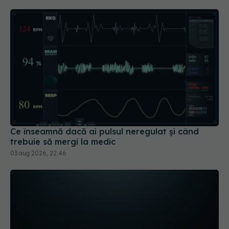
Ce înseamnă dacă ai pulsul neregulat și când
trebuie să mergi la medic
03 aug 2026, 22:46