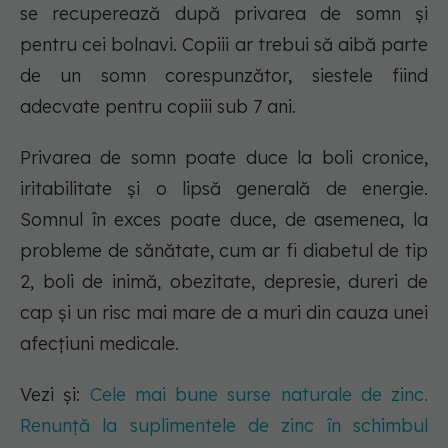
se recuperează după privarea de somn și
pentru cei bolnavi. Copiii ar trebui să aibă parte
de un somn corespunzător, siestele fiind
adecvate pentru copiii sub 7 ani.
Privarea de somn poate duce la boli cronice,
iritabilitate și o lipsă generală de energie.
Somnul în exces poate duce, de asemenea, la
probleme de sănătate, cum ar fi diabetul de tip
2, boli de inimă, obezitate, depresie, dureri de
cap și un risc mai mare de a muri din cauza unei
afecțiuni medicale.
Vezi și:
Cele mai bune surse naturale de zinc.
Renunță la suplimentele de zinc în schimbul