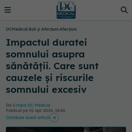
DCMedical
›
Boli și Afecțiuni
›
Afecțiuni
Impactul duratei
somnului asupra
sănătății. Care sunt
cauzele și riscurile
somnului excesiv
De
Echipa DC Medical
Publicat pe 01 apr 2024, 18:40
Distribuie acest articol