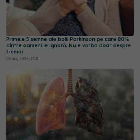
Primele 5 semne ale bolii Parkinson pe care 80%
dintre oameni le ignoră. Nu e vorba doar despre
tremor
05 aug 2026, 17:31
Semnul banal al cancerului pulmonar. Când
trebuie să mergi la medic