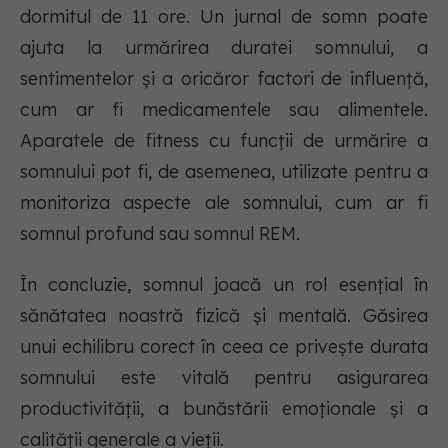
dormitul de 11 ore. Un jurnal de somn poate
ajuta la urmărirea duratei somnului, a
sentimentelor și a oricăror factori de influență,
cum ar fi medicamentele sau alimentele.
Aparatele de fitness cu funcții de urmărire a
somnului pot fi, de asemenea, utilizate pentru a
monitoriza aspecte ale somnului, cum ar fi
somnul profund sau somnul REM.
În concluzie, somnul joacă un rol esențial în
sănătatea noastră fizică și mentală. Găsirea
unui echilibru corect în ceea ce privește durata
somnului este vitală pentru asigurarea
productivității, a bunăstării emoționale și a
calității generale a vieții.