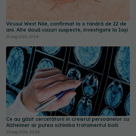
Virusul West Nile, confirmat la o tânără de 22 de
ani. Alte două cazuri suspecte, investigate la Iași
01 aug 2026, 10:54
Ce au găsit cercetătorii în creierul persoanelor cu
Alzheimer ar putea schimba tratamentul bolii
03 aug 2026, 20:08