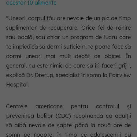
acestor 10 alimente
"Uneori, corpul tău are nevoie de un pic de timp
suplimentar de recuperare. Orice fel de rănire
sau boală, sau chiar un program de lucru care
te împiedică să dormi suficient, te poate face să
dormi uneori mai mult decât de obicei. În
general, nu este nimic de care să îți faceți griji",
explică Dr. Drerup, specialist în somn la Fairview
Hospital.
Centrele americane pentru controlul și
prevenirea bolilor (CDC) recomandă ca adulții
să aibă nevoie de șapte până la nouă ore de
somn pe noapte, în timp ce adolescenții cu