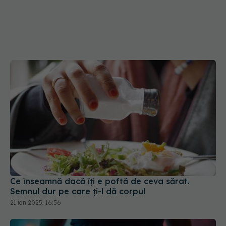
Ce înseamnă dacă îți e poftă de ceva sărat.
Semnul dur pe care ți-l dă corpul
21 ian 2025, 16:56