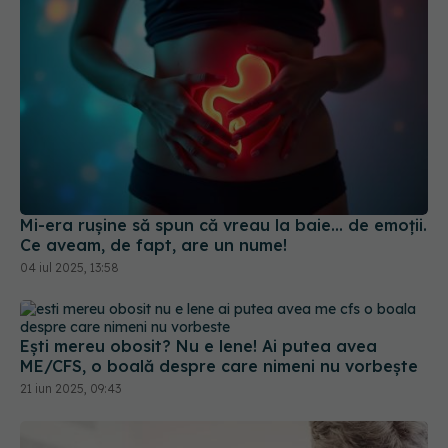
Mi-era rușine să spun că vreau la baie... de emoții.
Ce aveam, de fapt, are un nume!
04 iul 2025, 13:58
Ești mereu obosit? Nu e lene! Ai putea avea
ME/CFS, o boală despre care nimeni nu vorbește
21 iun 2025, 09:43