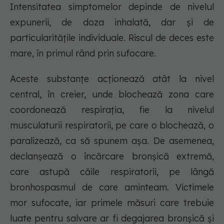
Intensitatea simptomelor depinde de nivelul
expunerii, de doza inhalată, dar și de
particularitățile individuale. Riscul de deces este
mare, în primul rând prin sufocare.
Aceste substanțe acționează atât la nivel
central, în creier, unde blochează zona care
coordonează respirația, fie la nivelul
musculaturii respiratorii, pe care o blochează, o
paralizează, ca să spunem așa. De asemenea,
declanșează o încărcare bronșică extremă,
care astupă căile respiratorii, pe lângă
bronhospasmul de care aminteam. Victimele
mor sufocate, iar primele măsuri care trebuie
luate pentru salvare ar fi degajarea bronșică și