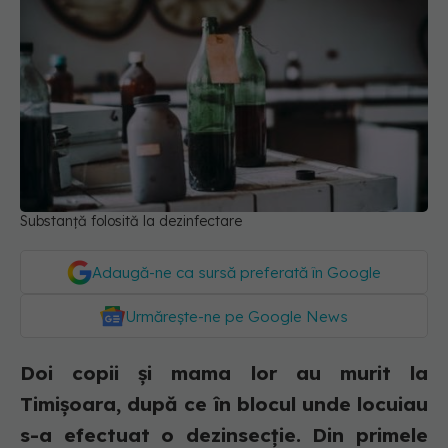
Substanță folosită la dezinfectare
Adaugă-ne ca sursă preferată în Google
Urmărește-ne pe Google News
Doi copii și mama lor au murit la
Timișoara, după ce în blocul unde locuiau
s-a efectuat o dezinsecție. Din primele