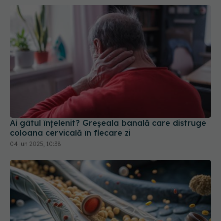
Ai gâtul înțelenit? Greșeala banală care distruge
coloana cervicală în fiecare zi
04 iun 2025, 10:38