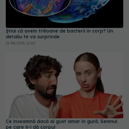
Știai că avem trilioane de bacterii în corp? Un
detaliu te va surprinde
16 feb 2025, 12:00
Ce înseamnă dacă ai gust amar în gură. Semnul
pe care ți-l dă corpul