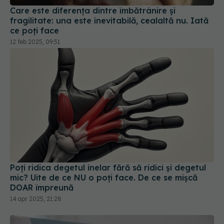
Care este diferența dintre îmbătrânire și
fragilitate: una este inevitabilă, cealaltă nu. Iată
ce poți face
12 feb 2025, 09:51
Poți ridica degetul inelar fără să ridici și degetul
mic? Uite de ce NU o poți face. De ce se mișcă
DOAR împreună
14 apr 2025, 21:28