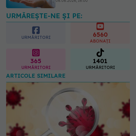
08.08.2026, 20:00
URMĂREȘTE-NE ȘI PE:
6560
URMĂRITORI
ABONAȚI
365
1401
URMĂRITORI
URMĂRITORI
ARTICOLE SIMILARE