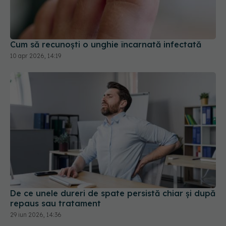
Cum să recunoști o unghie încarnată infectată
10 apr 2026, 14:19
De ce unele dureri de spate persistă chiar și după
repaus sau tratament
29 iun 2026, 14:36