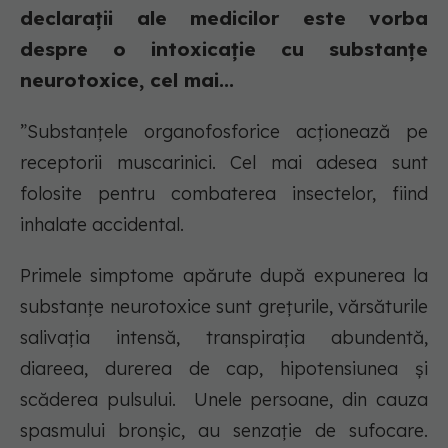
declarații ale medicilor este vorba
despre o intoxicație cu substanțe
neurotoxice, cel mai...
”Substanțele organofosforice acționează pe
receptorii muscarinici. Cel mai adesea sunt
folosite pentru combaterea insectelor, fiind
inhalate accidental.
Primele simptome apărute după expunerea la
substanțe neurotoxice sunt grețurile, vărsăturile
salivația intensă, transpirația abundentă,
diareea, durerea de cap, hipotensiunea și
scăderea pulsului. Unele persoane, din cauza
spasmului bronșic, au senzație de sufocare.