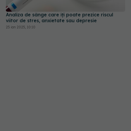
Analiza de sânge care îți poate prezice riscul
viitor de stres, anxietate sau depresie
25 ian 2025, 10:10