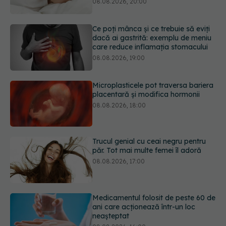
08.08.2026, 19:00
Microplasticele pot traversa bariera
placentară și modifica hormonii
08.08.2026, 18:00
Trucul genial cu ceai negru pentru
păr. Tot mai multe femei îl adoră
08.08.2026, 17:00
Medicamentul folosit de peste 60 de
ani care acționează într-un loc
neașteptat
08.08.2026, 16:00
Transpirații nocturne: semnul ignorat
care poate ascunde probleme
serioase de sănătate