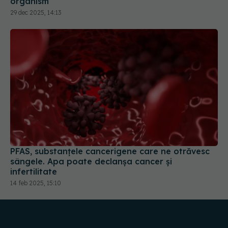
organism
29 dec 2025, 14:13
PFAS, substanțele cancerigene care ne otrăvesc
sângele. Apa poate declanșa cancer și
infertilitate
14 feb 2025, 15:10