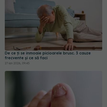
De ce ți se înmoaie picioarele brusc. 3 cauze
frecvente și ce să faci
27 ian 2026, 09:45