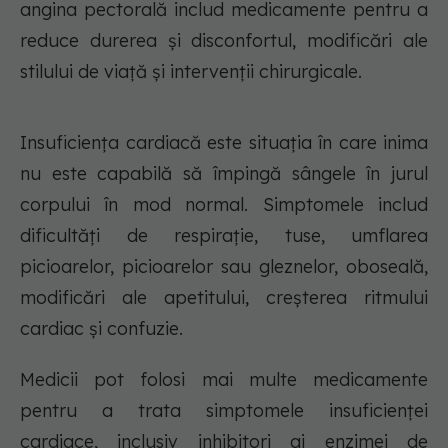
angina pectorală includ medicamente pentru a
reduce durerea și disconfortul, modificări ale
stilului de viață și intervenții chirurgicale.
Insuficiența cardiacă este situația în care inima
nu este capabilă să împingă sângele în jurul
corpului în mod normal. Simptomele includ
dificultăți de respirație, tuse, umflarea
picioarelor, picioarelor sau gleznelor, oboseală,
modificări ale apetitului, creșterea ritmului
cardiac și confuzie.
Medicii pot folosi mai multe medicamente
pentru a trata simptomele insuficienței
cardiace, inclusiv inhibitori ai enzimei de