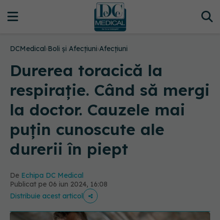
DCMedical
›
Boli și Afecțiuni
›
Afecțiuni
Durerea toracică la
respirație. Când să mergi
la doctor. Cauzele mai
puțin cunoscute ale
durerii în piept
De
Echipa DC Medical
Publicat pe 06 iun 2024, 16:08
Distribuie acest articol