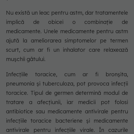
Nu există un leac pentru astm, dar tratamentele
implică de obicei o combinație de
medicamente. Unele medicamente pentru astm
ajută la ameliorarea simptomelor pe termen
scurt, cum ar fi un inhalator care relaxează
mușchii gâtului.
Infecțiile toracice, cum ar fi bronșita,
pneumonia și tuberculoza, pot provoca infecții
toracice. Tipul de germen determină modul de
tratare a afecțiunii, iar medicii pot folosi
antibiotice sau medicamente antivirale pentru
infecțiile toracice bacteriene și medicamente
antivirale pentru infecțiile virale. În cazurile