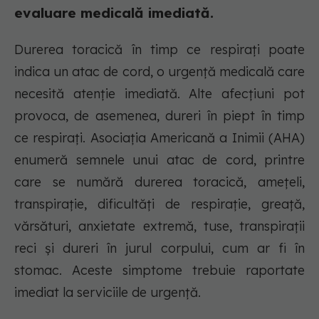
evaluare medicală imediată.
Durerea toracică în timp ce respirați poate
indica un atac de cord, o urgență medicală care
necesită atenție imediată. Alte afecțiuni pot
provoca, de asemenea, dureri în piept în timp
ce respirați. Asociația Americană a Inimii (AHA)
enumeră semnele unui atac de cord, printre
care se numără durerea toracică, amețeli,
transpirație, dificultăți de respirație, greață,
vărsături, anxietate extremă, tuse, transpirații
reci și dureri în jurul corpului, cum ar fi în
stomac. Aceste simptome trebuie raportate
imediat la serviciile de urgență.