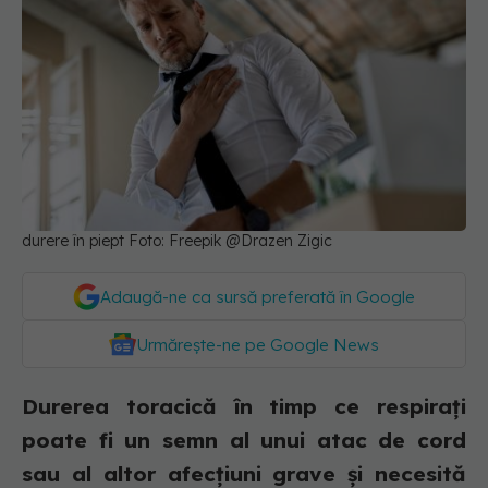
durere în piept Foto: Freepik @Drazen Zigic
Adaugă-ne ca sursă preferată în Google
Urmărește-ne pe Google News
Durerea toracică în timp ce respirați
poate fi un semn al unui atac de cord
sau al altor afecțiuni grave și necesită