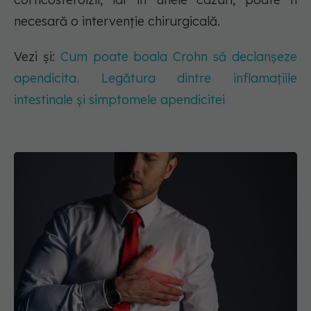
necesară o intervenție chirurgicală.
Vezi și:
Cum poate boala Crohn să declanșeze
apendicita. Legătura dintre inflamațiile
intestinale și simptomele apendicitei