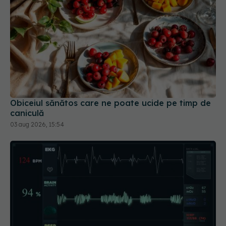
Obiceiul sănătos care ne poate ucide pe timp de
caniculă
03 aug 2026, 15:54