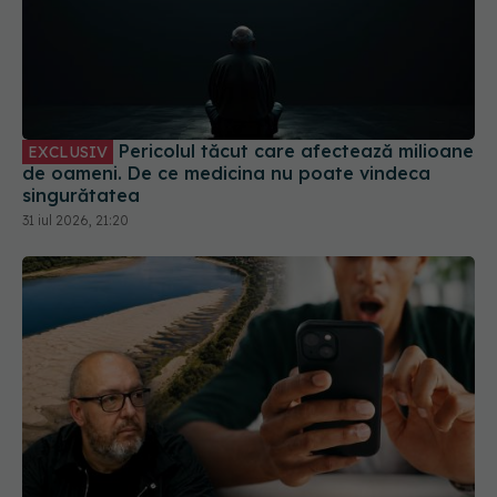
Pericolul tăcut care afectează milioane
EXCLUSIV
de oameni. De ce medicina nu poate vindeca
singurătatea
31 iul 2026, 21:20
De ce milioane de oameni ajung să
EXCLUSIV