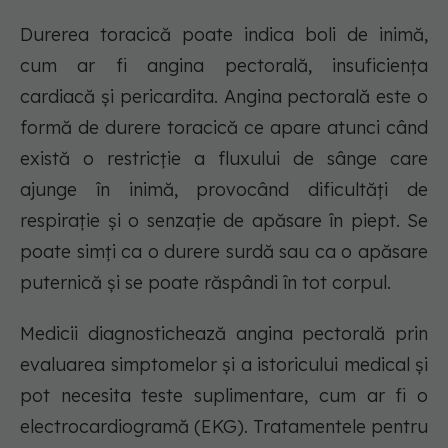
Durerea toracică poate indica boli de inimă,
cum ar fi angina pectorală, insuficiența
cardiacă și pericardita. Angina pectorală este o
formă de durere toracică ce apare atunci când
există o restricție a fluxului de sânge care
ajunge în inimă, provocând dificultăți de
respirație și o senzație de apăsare în piept. Se
poate simți ca o durere surdă sau ca o apăsare
puternică și se poate răspândi în tot corpul.
Medicii diagnostichează angina pectorală prin
evaluarea simptomelor și a istoricului medical și
pot necesita teste suplimentare, cum ar fi o
electrocardiogramă (EKG). Tratamentele pentru