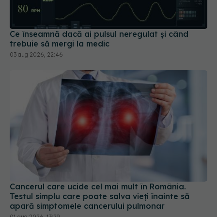
Ce înseamnă dacă ai pulsul neregulat și când
trebuie să mergi la medic
03 aug 2026, 22:46
Cancerul care ucide cel mai mult în România.
Testul simplu care poate salva vieți înainte să
apară simptomele cancerului pulmonar
01 aug 2026, 13:29