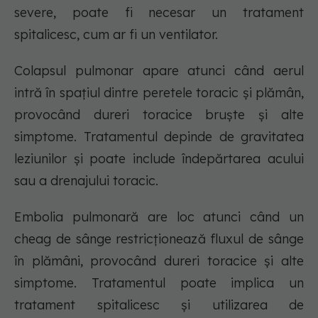
severe, poate fi necesar un tratament
spitalicesc, cum ar fi un ventilator.
Colapsul pulmonar apare atunci când aerul
intră în spațiul dintre peretele toracic și plămân,
provocând dureri toracice bruște și alte
simptome. Tratamentul depinde de gravitatea
leziunilor și poate include îndepărtarea acului
sau a drenajului toracic.
Embolia pulmonară are loc atunci când un
cheag de sânge restricționează fluxul de sânge
în plămâni, provocând dureri toracice și alte
simptome. Tratamentul poate implica un
tratament spitalicesc și utilizarea de