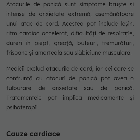
Atacurile de panică sunt simptome bruște și
intense de anxietate extremă, asemănătoare
unui atac de cord. Acestea pot include leșin,
ritm cardiac accelerat, dificultăți de respirație,
dureri în piept, greață, bufeuri, tremurături,
frisoane și amorțeală sau slăbiciune musculară.
Medicii exclud atacurile de cord, iar cei care se
confruntă cu atacuri de panică pot avea o
tulburare de anxietate sau de panică.
Tratamentele pot implica medicamente și
psihoterapii.
Cauze cardiace