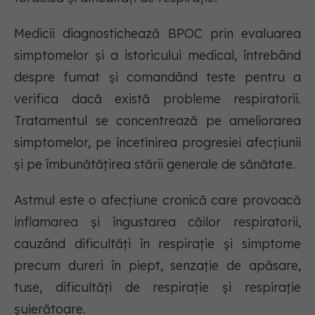
Medicii diagnostichează BPOC prin evaluarea
simptomelor și a istoricului medical, întrebând
despre fumat și comandând teste pentru a
verifica dacă există probleme respiratorii.
Tratamentul se concentrează pe ameliorarea
simptomelor, pe încetinirea progresiei afecțiunii
și pe îmbunătățirea stării generale de sănătate.
Astmul este o afecțiune cronică care provoacă
inflamarea și îngustarea căilor respiratorii,
cauzând dificultăți în respirație și simptome
precum dureri în piept, senzație de apăsare,
tuse, dificultăți de respirație și respirație
șuierătoare.