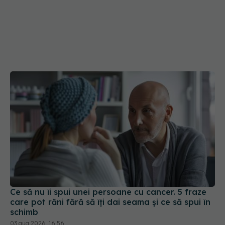
Ce să nu îi spui unei persoane cu cancer. 5 fraze
care pot răni fără să îți dai seama și ce să spui în
schimb
03 aug 2026, 16:56