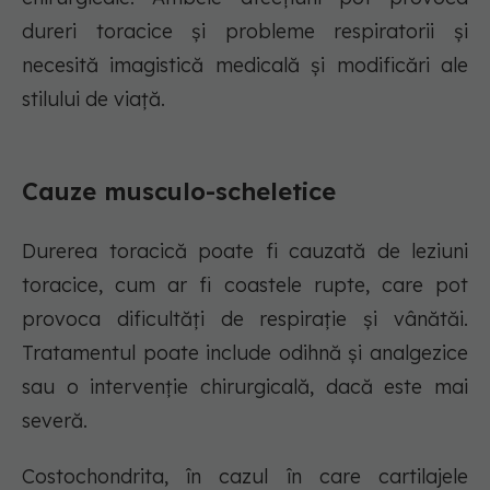
dureri toracice și probleme respiratorii și
necesită imagistică medicală și modificări ale
stilului de viață.
Cauze musculo-scheletice
Durerea toracică poate fi cauzată de leziuni
toracice, cum ar fi coastele rupte, care pot
provoca dificultăți de respirație și vânătăi.
Tratamentul poate include odihnă și analgezice
sau o intervenție chirurgicală, dacă este mai
severă.
Costochondrita, în cazul în care cartilajele