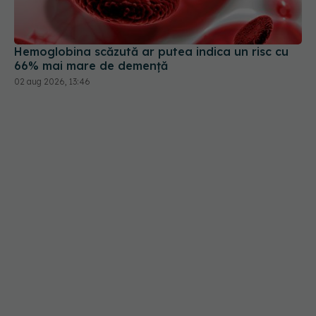
Hemoglobina scăzută ar putea indica un risc cu
66% mai mare de demență
02 aug 2026, 13:46