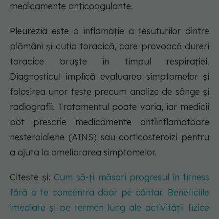
medicamente anticoagulante.
Pleurezia este o inflamație a țesuturilor dintre
plămâni și cutia toracică, care provoacă dureri
toracice bruște în timpul respirației.
Diagnosticul implică evaluarea simptomelor și
folosirea unor teste precum analize de sânge și
radiografii. Tratamentul poate varia, iar medicii
pot prescrie medicamente antiinflamatoare
nesteroidiene (AINS) sau corticosteroizi pentru
a ajuta la ameliorarea simptomelor.
Citește și:
Cum să-ți măsori progresul în fitness
fără a te concentra doar pe cântar. Beneficiile
imediate și pe termen lung ale activității fizice