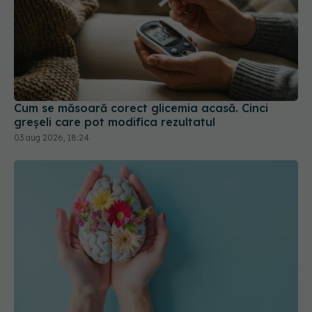
Cum se măsoară corect glicemia acasă. Cinci
greșeli care pot modifica rezultatul
03 aug 2026, 18:24
Un obicei din primii ani de viață, asociat cu un risc