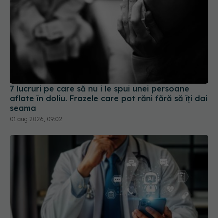
7 lucruri pe care să nu i le spui unei persoane
aflate în doliu. Frazele care pot răni fără să îți dai
seama
01 aug 2026, 09:02