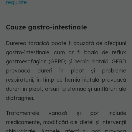
regulate
Cauze gastro-intestinale
Durerea toracică poate fi cauzată de afecțiuni
gastro-intestinale, cum ar fi boala de reflux
gastroesofagian (GERD) și hernia hiatală. GERD
provoacă dureri în piept și probleme
respiratorii, în timp ce hernia hiatală provoacă
dureri în piept, arsuri la stomac și umflături ale
diafragmei.
Tratamentele variază și pot include
medicamente, modificări ale dietei și intervenții
chirurgicale. Ambele afecțiuni pot provoca