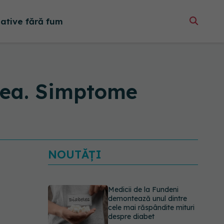
native fără fum
e ea. Simptome
NOUTĂȚI
Medicii de la Fundeni
demontează unul dintre
cele mai răspândite mituri
despre diabet