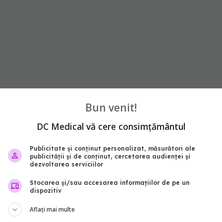
Bun venit!
i,
DC Medical vă cere consimțământul
Publicitate și conținut personalizat, măsurători ale
publicității și de conținut, cercetarea audienței și
dezvoltarea serviciilor
Stocarea și/sau accesarea informațiilor de pe un
dispozitiv
Aflați mai multe