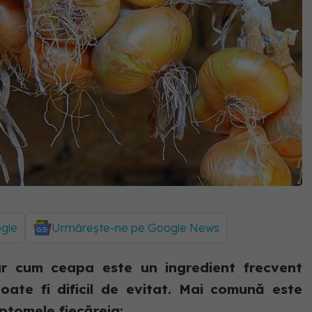
ogle
Urmărește-ne pe Google News
ar cum ceapa este un ingredient frecvent
poate fi dificil de evitat. Mai comună este
ptomele fiecăreia:...