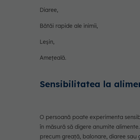
Diaree,
Bătăi rapide ale inimii,
Leșin,
Amețeală.
Sensibilitatea la alime
O persoană poate experimenta sensibi
în măsură să digere anumite alimente.
precum greață, balonare, diaree sau 