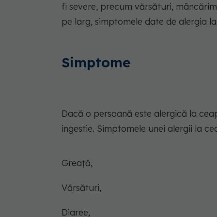
fi severe, precum vărsături, mâncărime,
pe larg, simptomele date de alergia l
Simptome
Dacă o persoană este alergică la ce
ingestie. Simptomele unei alergii la c
Greață,
Vărsături,
Diaree,