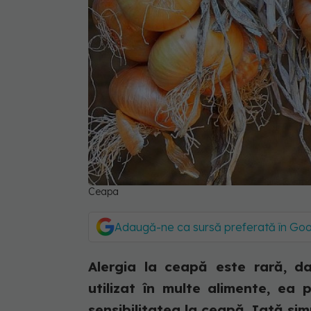
Ceapa
Adaugă-ne ca sursă preferată în Go
Alergia la ceapă este rară, d
utilizat în multe alimente, ea 
sensibilitatea la ceapă. Iată sim