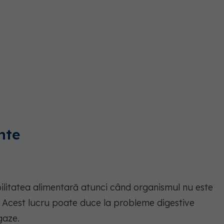
nte
litatea alimentară atunci când organismul nu este
 Acest lucru poate duce la probleme digestive
gaze.