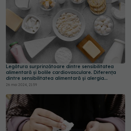
Legătura surprinzătoare dintre sensibilitatea
alimentară și bolile cardiovasculare. Diferența
dintre sensibilitatea alimentară și alergia
alimentară
26 mai 2024, 21:59