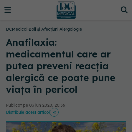
DCMedical
›
Boli și Afecțiuni
›
Alergologie
Anafilaxia:
medicamentul care ar
putea preveni reacția
alergică ce poate pune
viața în pericol
Publicat pe 03 iun 2020, 20:56
Distribuie acest articol