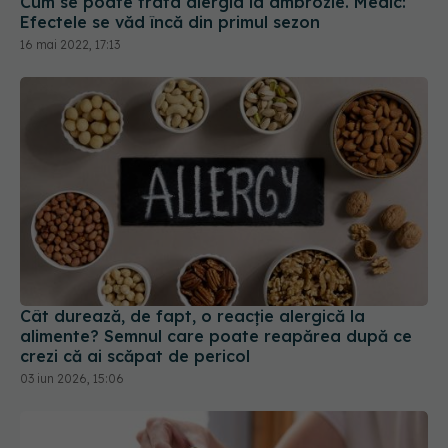
Cât durează, de fapt, o reacție alergică la
alimente? Semnul care poate reapărea după ce
crezi că ai scăpat de pericol
03 iun 2026, 15:06