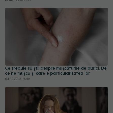
Ce trebuie să știi despre mușcăturile de purici. De
ce ne mușcă și care e particularitatea lor
04 iul 2023, 20:18