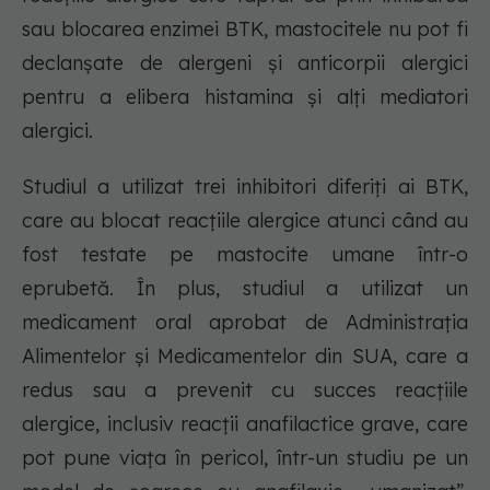
sau blocarea enzimei BTK, mastocitele nu pot fi
declanșate de alergeni și anticorpii alergici
pentru a elibera histamina și alți mediatori
alergici.
Studiul a utilizat trei inhibitori diferiți ai BTK,
care au blocat reacțiile alergice atunci când au
fost testate pe mastocite umane într-o
eprubetă. În plus, studiul a utilizat un
medicament oral aprobat de Administrația
Alimentelor și Medicamentelor din SUA, care a
redus sau a prevenit cu succes reacțiile
alergice, inclusiv reacții anafilactice grave, care
pot pune viața în pericol, într-un studiu pe un