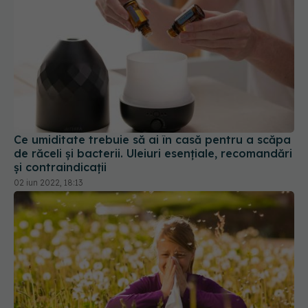
Ce umiditate trebuie să ai în casă pentru a scăpa
de răceli și bacterii. Uleiuri esențiale, recomandări
și contraindicații
02 iun 2022, 18:13
De ce ești alergic: cauzele alergiilor, simptome,