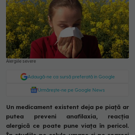
Alergiile severe
Adaugă-ne ca sursă preferată în Google
Urmărește-ne pe Google News
Un medicament existent deja pe piață ar
putea preveni anafilaxia, reacția
alergică ce poate pune viața în pericol.