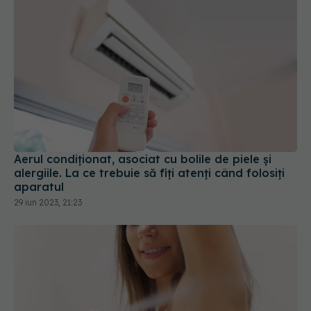
Aerul condiționat, asociat cu bolile de piele și
alergiile. La ce trebuie să fiți atenți când folosiți
aparatul
29 iun 2023, 21:23