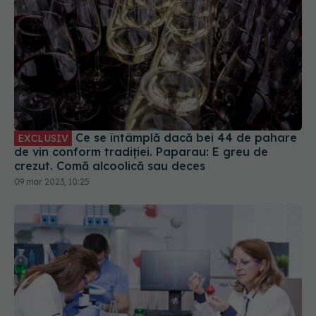
Ce se întâmplă dacă bei 44 de pahare
EXCLUSIV
de vin conform tradiției. Paparau: E greu de
crezut. Comă alcoolică sau deces
09 mar 2023, 10:25