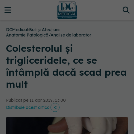
DCMedical
›
Boli și Afecțiuni
›
Anatomie Patologică/Analize de laborator
Colesterolul și
trigliceridele, ce se
întâmplă dacă scad prea
mult
Publicat pe 11 apr 2019, 13:00
Distribuie acest articol