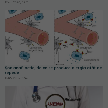
17 iun 2020, 07:31
Șoc anafilactic, de ce se produce alergia atât de
repede
13 noi 2018, 12:49