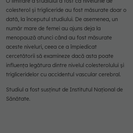
O limitare a studiului a fost că nivelurile de
colesterol și trigliceride au fost măsurate doar o
dată, la începutul studiului. De asemenea, un
număr mare de femei au ajuns deja la
menopauză atunci când au fost măsurate
aceste niveluri, ceea ce a împiedicat
cercetătorii să examineze dacă asta poate
influența legătura dintre nivelul colesterolului și
trigliceridelor cu accidentul vascular cerebral.
Studiul a fost susținut de Institutul Național de
Sănătate.