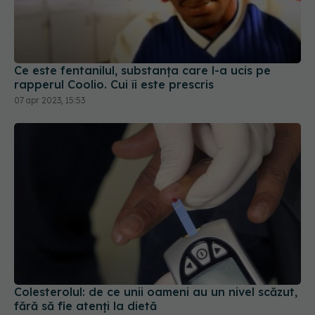
Ce este fentanilul, substanța care l-a ucis pe
rapperul Coolio. Cui îi este prescris
07 apr 2023, 15:53
Colesterolul: de ce unii oameni au un nivel scăzut,
fără să fie atenți la dietă