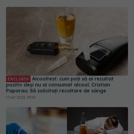
Alcooltest: cum poți să ai rezultat
EXCLUSIV
pozitiv deși nu ai consumat alcool. Cristian
Paparau: Să solicitați recoltare de sânge
17 oct 2023, 09:55