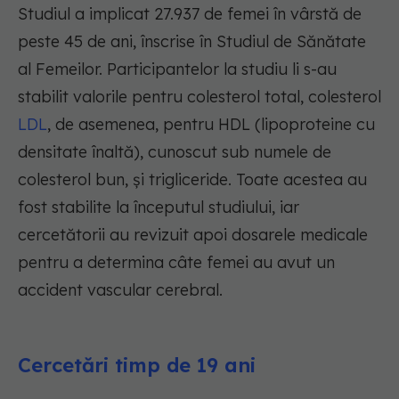
Studiul a implicat 27.937 de femei în vârstă de
peste 45 de ani, înscrise în Studiul de Sănătate
al Femeilor. Participantelor la studiu li s-au
stabilit valorile pentru colesterol total, colesterol
LDL
, de asemenea, pentru HDL (lipoproteine cu
densitate înaltă), cunoscut sub numele de
colesterol bun, și trigliceride. Toate acestea au
fost stabilite la începutul studiului, iar
cercetătorii au revizuit apoi dosarele medicale
pentru a determina câte femei au avut un
accident vascular cerebral.
Cercetări timp de 19 ani