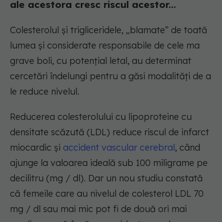
ale acestora cresc riscul acestor...
Colesterolul și trigliceridele, „blamate” de toată
lumea și considerate responsabile de cele ma
grave boli, cu potențial letal, au determinat
cercetări îndelungi pentru a găsi modalități de a
le reduce nivelul.
Reducerea colesterolului cu lipoproteine cu
densitate scăzută (LDL) reduce riscul de infarct
miocardic și
accident vascular cerebral
, când
ajunge la valoarea ideală sub 100 miligrame pe
decilitru (mg / dl). Dar un nou studiu constată
că femeile care au nivelul de colesterol LDL 70
mg / dl sau mai mic pot fi de două ori mai