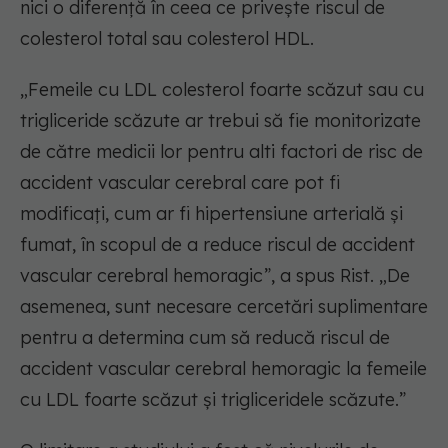
nici o diferență în ceea ce privește riscul de
colesterol total sau colesterol HDL.
„Femeile cu LDL colesterol foarte scăzut sau cu
trigliceride scăzute ar trebui să fie monitorizate
de către medicii lor pentru alti factori de risc de
accident vascular cerebral care pot fi
modificați, cum ar fi hipertensiune arterială și
fumat, în scopul de a reduce riscul de accident
vascular cerebral hemoragic”, a spus Rist. „De
asemenea, sunt necesare cercetări suplimentare
pentru a determina cum să reducă riscul de
accident vascular cerebral hemoragic la femeile
cu LDL foarte scăzut și trigliceridele scăzute.”