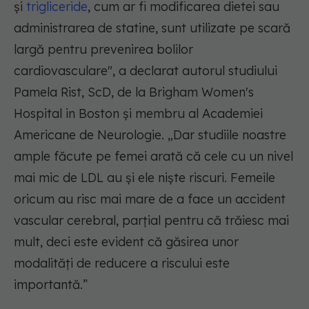
și
trigliceride
, cum ar fi modificarea dietei sau
administrarea de statine, sunt utilizate pe scară
largă pentru prevenirea bolilor
cardiovasculare", a declarat autorul studiului
Pamela Rist, ScD, de la Brigham Women's
Hospital in Boston și membru al Academiei
Americane de Neurologie. „Dar studiile noastre
ample făcute pe femei arată că cele cu un nivel
mai mic de LDL au și ele niște riscuri. Femeile
oricum au risc mai mare de a face un accident
vascular cerebral, parțial pentru că trăiesc mai
mult, deci este evident că găsirea unor
modalități de reducere a riscului este
importantă.”