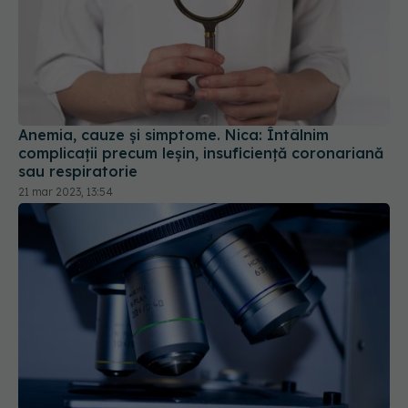
Anemia, cauze și simptome. Nica: Întâlnim
complicații precum leșin, insuficiență coronariană
sau respiratorie
21 mar 2023, 13:54