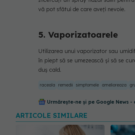
vă pot sfătui de care aveți nevoie.
5. Vaporizatoarele
Utilizarea unui vaporizator sau umid
în piept să se umezească și să se cure
duș cald.
raceala
remedii
simptomele
amelioreaza
gr
Urmărește-ne și pe Google News - 
ARTICOLE SIMILARE