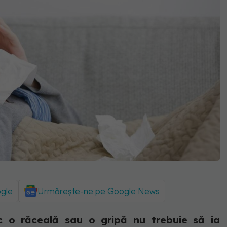
ogle
Urmărește-ne pe Google News
c o răceală sau o gripă nu trebuie să ia