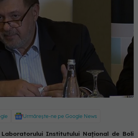
ogle
Urmărește-ne pe Google News
l Laboratorului Institutului Naţional de Boli