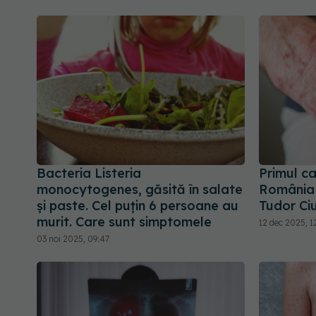
Bacteria Listeria
Primul ca
monocytogenes, găsită în salate
România 
și paste. Cel puțin 6 persoane au
Tudor Ciu
murit. Care sunt simptomele
12 dec 2025, 1
03 noi 2025, 09:47