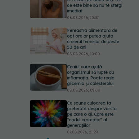
ce este bine să nu te ștergi
imediat
08.08.2026, 10:37
Fereastra alimentară de
opt ore ar putea ajuta
creierul femeilor de peste
50 de ani
08.08.2026, 10:00
Ceaiul care ajută
organismul să lupte cu
inflamația. Poate regla
glicemia și colesterolul
08.08.2026, 09:00
Ce spune culoarea ta
preferată despre vârsta
pe care o ai. Care este
"codul cromatic" al
generațiilor
07.08.2026, 21:29