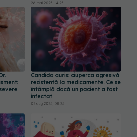
26 mai 2025, 14:25
Dr.
Candida auris: ciuperca agresivă
isment:
rezistentă la medicamente. Ce se
 severe
întâmplă dacă un pacient a fost
infectat
02 aug 2025, 08:25