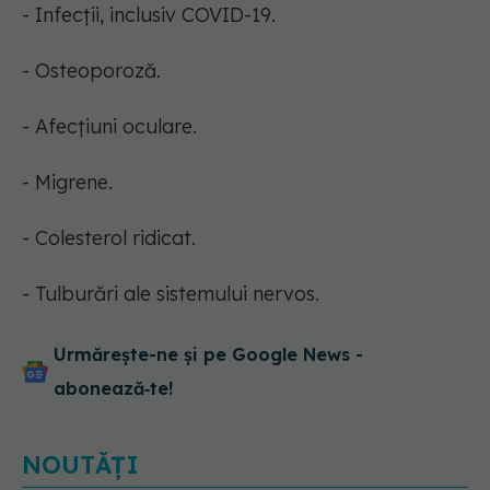
- Infecții, inclusiv COVID-19.
- Osteoporoză.
- Afecțiuni oculare.
- Migrene.
- Colesterol ridicat.
- Tulburări ale sistemului nervos.
Urmărește-ne și pe Google News -
abonează‑te!
NOUTĂȚI