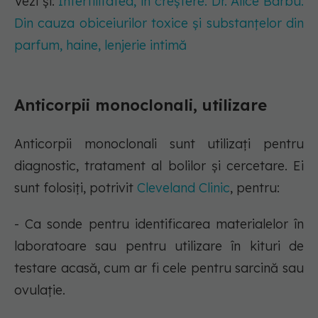
Vezi și:
Infertilitatea, în creștere. Dr. Alice Barbu:
Din cauza obiceiurilor toxice și substanțelor din
parfum, haine, lenjerie intimă
Anticorpii monoclonali, utilizare
Anticorpii monoclonali sunt utilizați pentru
diagnostic, tratament al bolilor și cercetare. Ei
sunt folosiți, potrivit
Cleveland Clinic
, pentru:
- Ca sonde pentru identificarea materialelor în
laboratoare sau pentru utilizare în kituri de
testare acasă, cum ar fi cele pentru sarcină sau
ovulație.