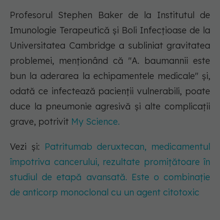
Profesorul Stephen Baker de la Institutul de
Imunologie Terapeutică și Boli Infecțioase de la
Universitatea Cambridge a subliniat gravitatea
problemei, menționând că "A. baumannii este
bun la aderarea la echipamentele medicale" și,
odată ce infectează pacienții vulnerabili, poate
duce la pneumonie agresivă și alte complicații
grave, potrivit
My Science.
Vezi și:
Patritumab deruxtecan, medicamentul
împotriva cancerului, rezultate promițătoare în
studiul de etapă avansată. Este o combinație
de anticorp monoclonal cu un agent citotoxic