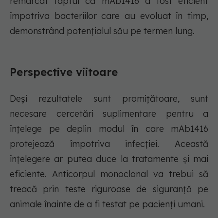
remarcat faptul că mAb1416 a fost eficient
împotriva bacteriilor care au evoluat în timp,
demonstrând potențialul său pe termen lung.
Perspective viitoare
Deși rezultatele sunt promițătoare, sunt
necesare cercetări suplimentare pentru a
înțelege pe deplin modul în care mAb1416
protejează împotriva infecției. Această
înțelegere ar putea duce la tratamente și mai
eficiente. Anticorpul monoclonal va trebui să
treacă prin teste riguroase de siguranță pe
animale înainte de a fi testat pe pacienți umani.