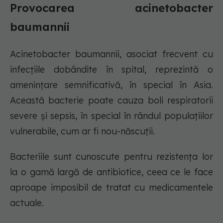
Provocarea acinetobacter
baumannii
Acinetobacter baumannii, asociat frecvent cu
infecțiile dobândite în spital, reprezintă o
amenințare semnificativă, în special în Asia.
Această bacterie poate cauza boli respiratorii
severe și sepsis, în special în rândul populațiilor
vulnerabile, cum ar fi nou-născuții.
Bacteriile sunt cunoscute pentru rezistența lor
la o gamă largă de antibiotice, ceea ce le face
aproape imposibil de tratat cu medicamentele
actuale.