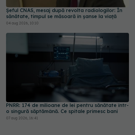
Șeful CNAS, mesaj după revolta radiologilor: În
sănătate, timpul se măsoară în șanse la viață
04 aug 2026, 10:10
PNRR: 174 de milioane de lei pentru sănătate într-
o singură săptămână. Ce spitale primesc bani
07 aug 2026, 16:41