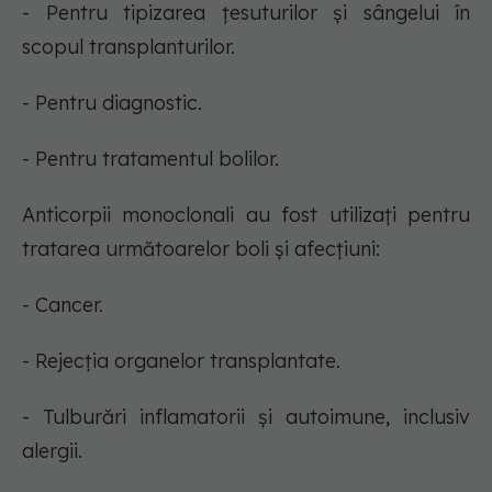
- Pentru tipizarea țesuturilor și sângelui în
scopul transplanturilor.
- Pentru diagnostic.
- Pentru tratamentul bolilor.
Anticorpii monoclonali au fost utilizați pentru
tratarea următoarelor boli și afecțiuni:
- Cancer.
- Rejecția organelor transplantate.
- Tulburări inflamatorii și autoimune, inclusiv
alergii.