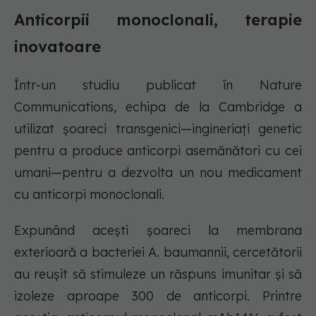
Anticorpii monoclonali, terapie
inovatoare
Într-un studiu publicat în Nature
Communications, echipa de la Cambridge a
utilizat șoareci transgenici—ingineriați genetic
pentru a produce anticorpi asemănători cu cei
umani—pentru a dezvolta un nou medicament
cu anticorpi monoclonali.
Expunând acești șoareci la membrana
exterioară a bacteriei A. baumannii, cercetătorii
au reușit să stimuleze un răspuns imunitar și să
izoleze aproape 300 de anticorpi. Printre