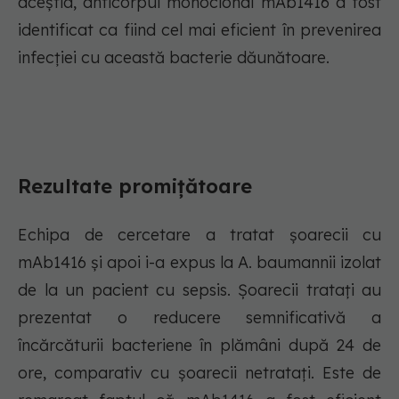
aceștia, anticorpul monoclonal mAb1416 a fost
identificat ca fiind cel mai eficient în prevenirea
infecției cu această bacterie dăunătoare.
Rezultate promițătoare
Echipa de cercetare a tratat șoarecii cu
mAb1416 și apoi i-a expus la A. baumannii izolat
de la un pacient cu sepsis. Șoarecii tratați au
prezentat o reducere semnificativă a
încărcăturii bacteriene în plămâni după 24 de
ore, comparativ cu șoarecii netratați. Este de