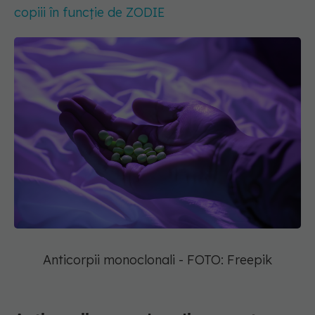
copiii în funcție de ZODIE
Anticorpii monoclonali - FOTO: Freepik