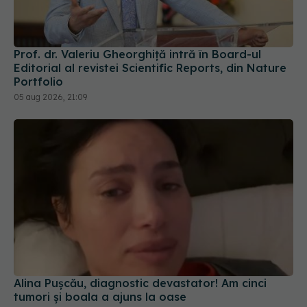
Prof. dr. Valeriu Gheorghiță intră în Board-ul
Editorial al revistei Scientific Reports, din Nature
Portfolio
05 aug 2026, 21:09
Alina Pușcău, diagnostic devastator! Am cinci
tumori și boala a ajuns la oase