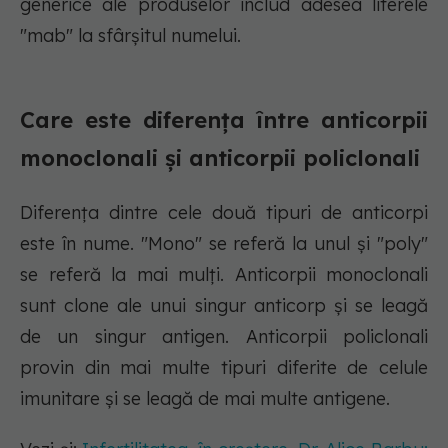
generice ale produselor includ adesea literele
"mab" la sfârșitul numelui.
Care este diferența între anticorpii
monoclonali și anticorpii policlonali
Diferența dintre cele două tipuri de anticorpi
este în nume. "Mono" se referă la unul și "poly"
se referă la mai mulți. Anticorpii monoclonali
sunt clone ale unui singur anticorp și se leagă
de un singur antigen. Anticorpii policlonali
provin din mai multe tipuri diferite de celule
imunitare și se leagă de mai multe antigene.