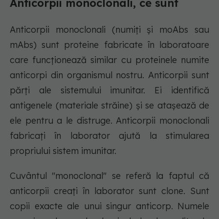
Anticorpii monoclonali, ce sunt
Anticorpii monoclonali (numiți și moAbs sau
mAbs) sunt proteine fabricate în laboratoare
care funcționează similar cu proteinele numite
anticorpi din organismul nostru. Anticorpii sunt
părți ale sistemului imunitar. Ei identifică
antigenele (materiale străine) și se atașează de
ele pentru a le distruge. Anticorpii monoclonali
fabricați în laborator ajută la stimularea
propriului sistem imunitar.
Cuvântul "monoclonal" se referă la faptul că
anticorpii creați în laborator sunt clone. Sunt
copii exacte ale unui singur anticorp. Numele