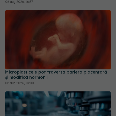
06 aug 2026, 16:37
Microplasticele pot traversa bariera placentară
și modifica hormonii
08 aug 2026, 18:00