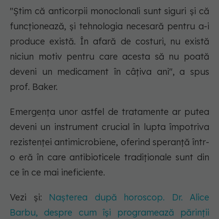
"Știm că anticorpii monoclonali sunt siguri și că
funcționează, și tehnologia necesară pentru a-i
produce există. În afară de costuri, nu există
niciun motiv pentru care acesta să nu poată
deveni un medicament în câțiva ani", a spus
prof. Baker.
Emergența unor astfel de tratamente ar putea
deveni un instrument crucial în lupta împotriva
rezistenței antimicrobiene, oferind speranță într-
o eră în care antibioticele tradiționale sunt din
ce în ce mai ineficiente.
Vezi și:
Nașterea după horoscop. Dr. Alice
Barbu, despre cum își programează părinții