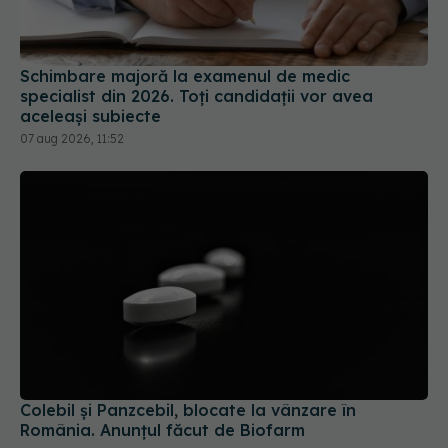
Schimbare majoră la examenul de medic
specialist din 2026. Toți candidații vor avea
aceleași subiecte
07 aug 2026, 11:52
Colebil și Panzcebil, blocate la vânzare în
România. Anunțul făcut de Biofarm