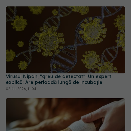
Virusul Nipah, "greu de detectat". Un expert
explică: Are perioadă lungă de incubație
02 feb 2026, 11:04