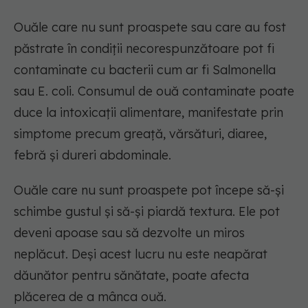
Ouăle care nu sunt proaspete sau care au fost
păstrate în condiții necorespunzătoare pot fi
contaminate cu bacterii cum ar fi Salmonella
sau E. coli. Consumul de ouă contaminate poate
duce la intoxicații alimentare, manifestate prin
simptome precum greață, vărsături, diaree,
febră și dureri abdominale.
Ouăle care nu sunt proaspete pot începe să-și
schimbe gustul și să-și piardă textura. Ele pot
deveni apoase sau să dezvolte un miros
neplăcut. Deși acest lucru nu este neapărat
dăunător pentru sănătate, poate afecta
plăcerea de a mânca ouă.