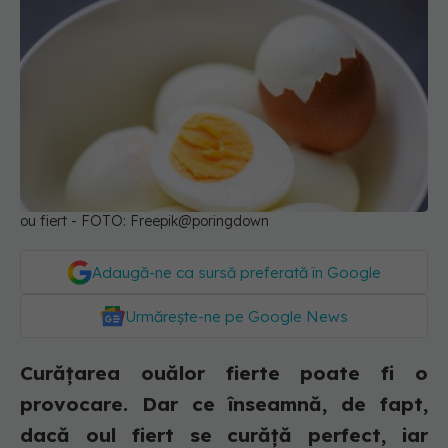
ou fiert - FOTO: Freepik@poringdown
Adaugă-ne ca sursă preferată în Google
Urmărește-ne pe Google News
Curățarea ouălor fierte poate fi o
provocare. Dar ce înseamnă, de fapt,
dacă oul fiert se curăță perfect, iar