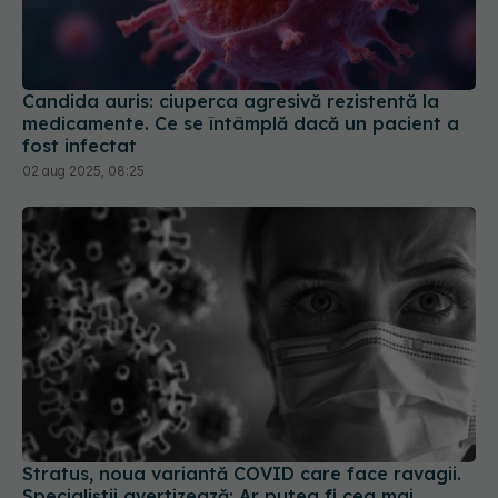
Candida auris: ciuperca agresivă rezistentă la
medicamente. Ce se întâmplă dacă un pacient a
fost infectat
02 aug 2025, 08:25
Stratus, noua variantă COVID care face ravagii.
Specialiștii avertizează: Ar putea fi cea mai