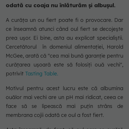
odată cu coaja nu înlăturăm și albușul.
A curăța un ou fiert poate fi o provocare. Dar
ce înseamnă atunci când oul fiert se decojește
prea ușor. Ei bine, asta au explicat specialiștii.
Cercetătorul în domeniul alimentației, Harold
McGee, arată că "cea mai bună garanție pentru
curățarea ușoară este să folosiți ouă vechi",
potrivit
Tasting Table.
Motivul pentru acest lucru este că albumina
ouălor mai vechi are un pH mai ridicat, ceea ce
face să se lipească mai puțin strâns de
membrana cojii odată ce oul a fost fiert.