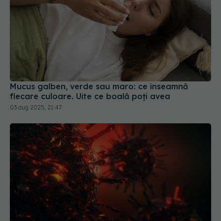
Mucus galben, verde sau maro: ce înseamnă
fiecare culoare. Uite ce boală poți avea
03 aug 2025, 21:47