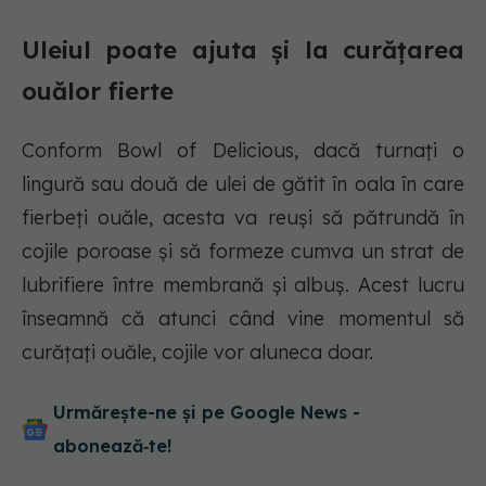
Uleiul poate ajuta și la curățarea
ouălor fierte
Conform Bowl of Delicious, dacă turnați o
lingură sau două de ulei de gătit în oala în care
fierbeți ouăle, acesta va reuși să pătrundă în
cojile poroase și să formeze cumva un strat de
lubrifiere între membrană și albuș. Acest lucru
înseamnă că atunci când vine momentul să
curățați ouăle, cojile vor aluneca doar.
Urmărește-ne și pe Google News -
abonează‑te!