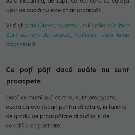
Asta înseamnă, de fapt, că oul care se curăță
ușor de coajă nu este chiar proaspăt.
Vezi și:
Vlad Ciurea, secretul unui creier sănătos:
Sunt extrem de relaxat, indiferent câtă lume
claxonează
Ce poți păți dacă ouăle nu sunt
proaspete
Dacă consumi ouă care nu sunt proaspete,
există câteva riscuri pentru sănătate, în funcție
de gradul de proaspătate al ouălor și de
condițiile de păstrare.