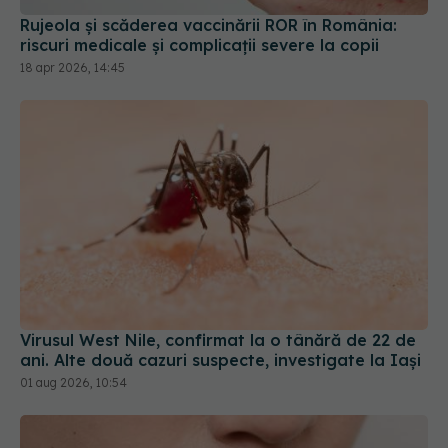
Rujeola și scăderea vaccinării ROR în România:
riscuri medicale și complicații severe la copii
18 apr 2026, 14:45
Virusul West Nile, confirmat la o tânără de 22 de
ani. Alte două cazuri suspecte, investigate la Iași
01 aug 2026, 10:54