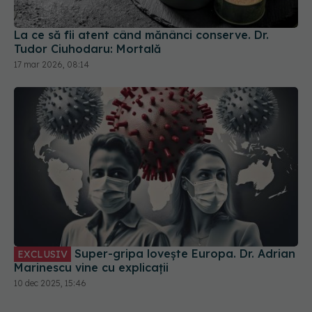
La ce să fii atent când mănânci conserve. Dr.
Tudor Ciuhodaru: Mortală
17 mar 2026, 08:14
Super-gripa lovește Europa. Dr. Adrian
EXCLUSIV
Marinescu vine cu explicații
10 dec 2025, 15:46