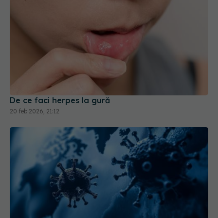
De ce faci herpes la gură
20 feb 2026, 21:12