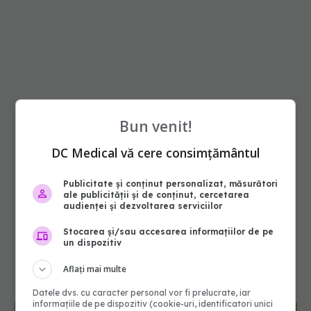
Bun venit!
DC Medical vă cere consimțământul
Publicitate și conținut personalizat, măsurători
ale publicității și de conținut, cercetarea
audienței și dezvoltarea serviciilor
Stocarea și/sau accesarea informațiilor de pe
un dispozitiv
Aflați mai multe
Datele dvs. cu caracter personal vor fi prelucrate, iar
informațiile de pe dispozitiv (cookie-uri, identificatori unici