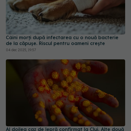
Câini morți după infectarea cu o nouă bacterie
de la căpușe. Riscul pentru oameni crește
04 dec 2025, 19:57
Al doilea caz de lepră confirmat la Cluj. Alte două