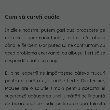
Cum să cureți ouăle
În zilele noastre, putem găsi ouă proaspete pe
rafturile supermarketurilor, astfel că atunci
când le fierbem s-ar putea să ne confruntăm cu
acea problemă enervantă: ca albușul fiert să se
desprindă odată cu coaja.
Ei bine, experții ne împărtășesc câteva trucuri
pentru a curăța ușor ouăle fierte. Din fericire,
McGee are o soluție simplă pentru aceasta: el
sugerează adăugarea unei jumătăți de linguriță
de bicarbonat de sodiu pe litru de apă folosită