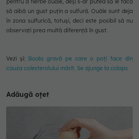
pentru a fierbe ouăle, deși s-ar putea să le facă
să aibă un gust puțin a sulfură. Ouăle sunt deja
în zona sulfurică, totuși, deci este posibil să nu
observați prea multă diferență în gust.
Vezi și:
Boala gravă pe care o poți face din
cauza colesterolului mărit. Se ajunge la colaps
Adăugă oțet