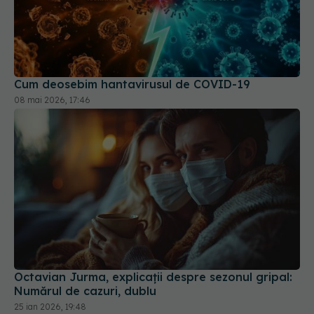
Cum deosebim hantavirusul de COVID-19
08 mai 2026, 17:46
Octavian Jurma, explicații despre sezonul gripal:
Numărul de cazuri, dublu
25 ian 2026, 19:48