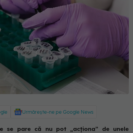
ogle
Urmărește-ne pe Google News
rile se pare că nu pot „acționa” de unele