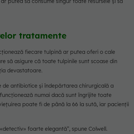
ă ar putea să consume singur toate resursele și să
relor tratamente
ionează fiecare tulpină ar putea oferi o cale
 să asigure că toate tulpinile sunt scoase din
ția devastatoare.
 de antibiotice și îndepărtarea chirurgicală a
 funcționează numai dacă sunt îngrijite toate
viețuirea poate fi de până la 66 la sută, iar pacienții
«detectiv» foarte elegantă”, spune Colwell.