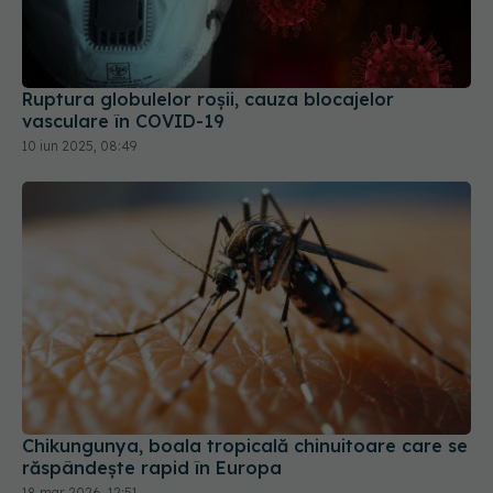
Ruptura globulelor roșii, cauza blocajelor
vasculare în COVID-19
10 iun 2025, 08:49
Chikungunya, boala tropicală chinuitoare care se
răspândește rapid în Europa
18 mar 2026, 12:51