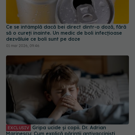
Ce se întâmplă dacă bei direct dintr-o doză, fără
să o cureți înainte. Un medic de boli infecțioase
dezvăluie ce boli sunt pe doze
01 mar 2026, 09:46
Gripa ucide și copii. Dr. Adrian
EXCLUSIV
Marinescu: Cum explică părinții antivacciniști