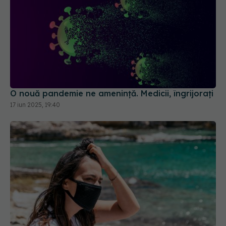
O nouă pandemie ne amenință. Medicii, îngrijorați
17 iun 2025, 19:40