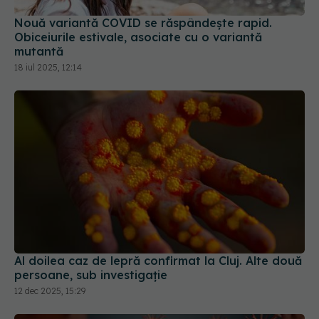
Nouă variantă COVID se răspândește rapid.
Obiceiurile estivale, asociate cu o variantă
mutantă
18 iul 2025, 12:14
Al doilea caz de lepră confirmat la Cluj. Alte două
persoane, sub investigație
12 dec 2025, 15:29