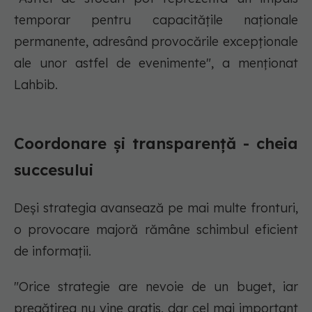
temporar pentru capacitățile naționale
permanente, adresând provocările excepționale
ale unor astfel de evenimente", a menționat
Lahbib.
Coordonare și transparență - cheia
succesului
Deși strategia avansează pe mai multe fronturi,
o provocare majoră rămâne schimbul eficient
de informații.
"Orice strategie are nevoie de un buget, iar
pregătirea nu vine gratis, dar cel mai important