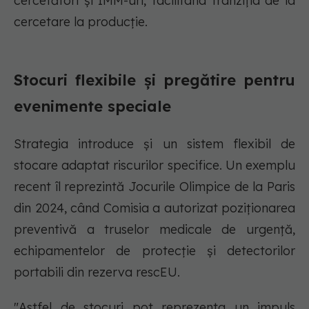
cercetători și IMM-uri, facilitând tranziția de la
cercetare la producție.
Stocuri flexibile și pregătire pentru
evenimente speciale
Strategia introduce și un sistem flexibil de
stocare adaptat riscurilor specifice. Un exemplu
recent îl reprezintă Jocurile Olimpice de la Paris
din 2024, când Comisia a autorizat poziționarea
preventivă a truselor medicale de urgență,
echipamentelor de protecție și detectorilor
portabili din rezerva rescEU.
"Astfel de stocuri pot reprezenta un impuls