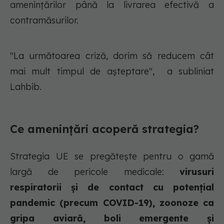
amenințărilor până la livrarea efectivă a
contramăsurilor.
"La următoarea criză, dorim să reducem cât
mai mult timpul de așteptare", a subliniat
Lahbib.
Ce amenințări acoperă strategia?
Strategia UE se pregătește pentru o gamă
largă de pericole medicale:
virusuri
respiratorii și de contact cu potențial
pandemic (precum COVID-19), zoonoze ca
gripa aviară, boli emergente și