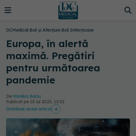
DCMedical
›
Boli și Afecțiuni
›
Boli Infecțioase
Europa, în alertă
maximă. Pregătiri
pentru următoarea
pandemie
De
Monika Baciu
Publicat pe 10 iul 2025, 13:52
Distribuie acest articol