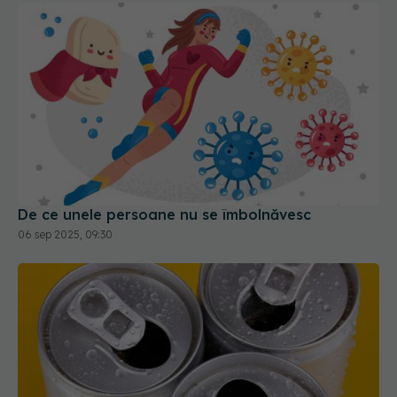
De ce unele persoane nu se îmbolnăvesc
06 sep 2025, 09:30