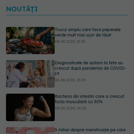
NOUTĂȚI
Diagnosticele de autism la fete au
crescut după pandemia de COVID-
19
08.08.2026, 15:00
Bacteria din intestin care a crescut
forța musculară cu 30%
08.08.2026, 14:00
5 mituri despre menstruație pe care
să nu le mai crezi
08.08.2026, 13:00
Primele 1.000 de zile ar putea