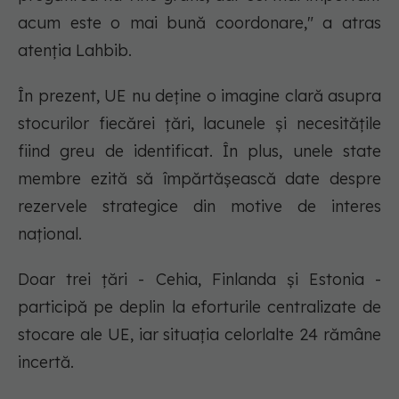
acum este o mai bună coordonare," a atras
atenția Lahbib.
În prezent, UE nu deține o imagine clară asupra
stocurilor fiecărei țări, lacunele și necesitățile
fiind greu de identificat. În plus, unele state
membre ezită să împărtășească date despre
rezervele strategice din motive de interes
național.
Doar trei țări - Cehia, Finlanda și Estonia -
participă pe deplin la eforturile centralizate de
stocare ale UE, iar situația celorlalte 24 rămâne
incertă.