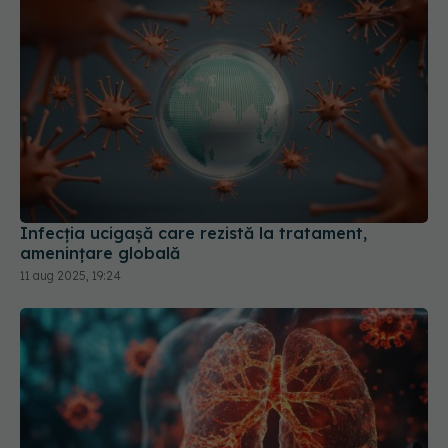
Infecția ucigașă care rezistă la tratament,
amenințare globală
11 aug 2025, 19:24