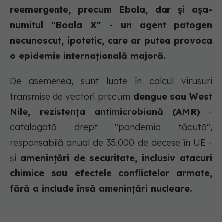
reemergente, precum Ebola, dar și așa-
numitul "Boala X" - un agent patogen
necunoscut, ipotetic, care ar putea provoca
o epidemie internațională majoră.
De asemenea, sunt luate în calcul virusuri
transmise de vectori precum
dengue sau West
Nile, rezistența antimicrobiană (AMR)
-
catalogată drept "pandemia tăcută",
responsabilă anual de 35.000 de decese în UE -
și
amenințări de securitate, inclusiv atacuri
chimice sau efectele conflictelor armate,
fără a include însă amenințări nucleare.