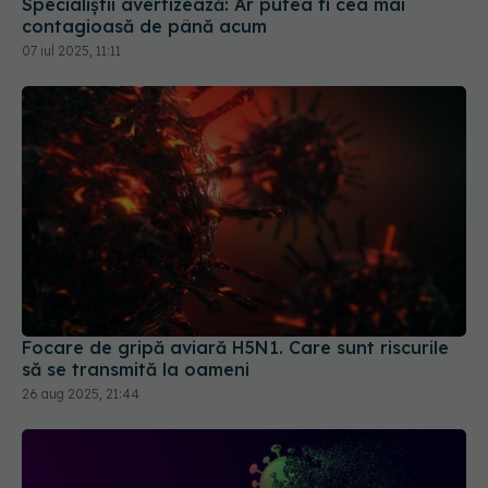
Specialiștii avertizează: Ar putea fi cea mai
contagioasă de până acum
07 iul 2025, 11:11
Focare de gripă aviară H5N1. Care sunt riscurile
să se transmită la oameni
26 aug 2025, 21:44