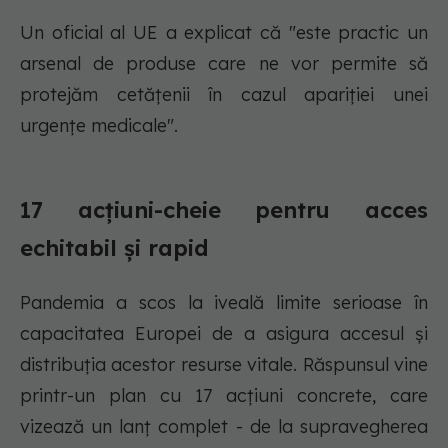
Un oficial al UE a explicat că "este practic un
arsenal de produse care ne vor permite să
protejăm cetățenii în cazul apariției unei
urgențe medicale".
17 acțiuni-cheie pentru acces
echitabil și rapid
Pandemia a scos la iveală limite serioase în
capacitatea Europei de a asigura accesul și
distribuția acestor resurse vitale. Răspunsul vine
printr-un plan cu 17 acțiuni concrete, care
vizează un lanț complet - de la supravegherea