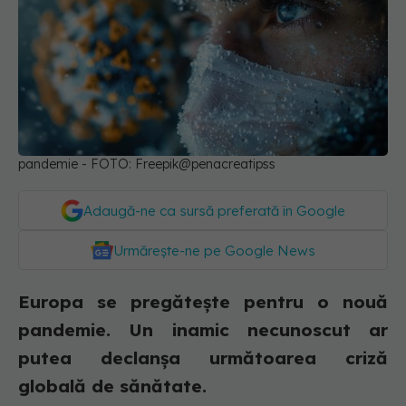
pandemie - FOTO: Freepik@penacreatipss
Adaugă-ne ca sursă preferată în Google
Urmărește-ne pe Google News
Europa se pregătește pentru o nouă
pandemie. Un inamic necunoscut ar
putea declanșa următoarea criză
globală de sănătate.