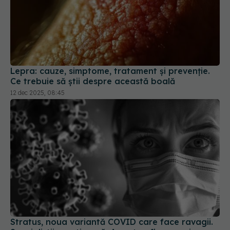
Lepra: cauze, simptome, tratament și prevenție.
Ce trebuie să știi despre această boală
12 dec 2025, 08:45
Stratus, noua variantă COVID care face ravagii.