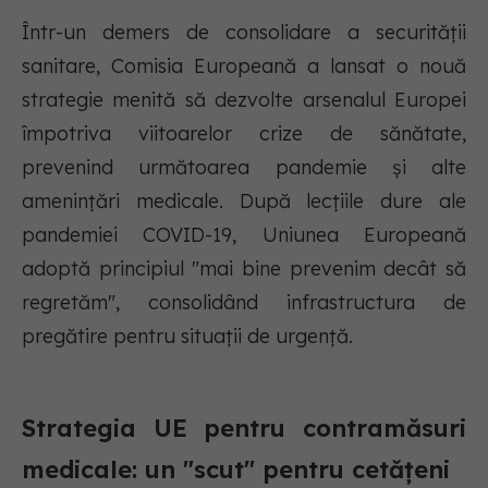
Într-un demers de consolidare a securității
sanitare, Comisia Europeană a lansat o nouă
strategie menită să dezvolte arsenalul Europei
împotriva viitoarelor crize de sănătate,
prevenind următoarea pandemie și alte
amenințări medicale. După lecțiile dure ale
pandemiei COVID-19, Uniunea Europeană
adoptă principiul "mai bine prevenim decât să
regretăm", consolidând infrastructura de
pregătire pentru situații de urgență.
Strategia UE pentru contramăsuri
medicale: un "scut" pentru cetățeni