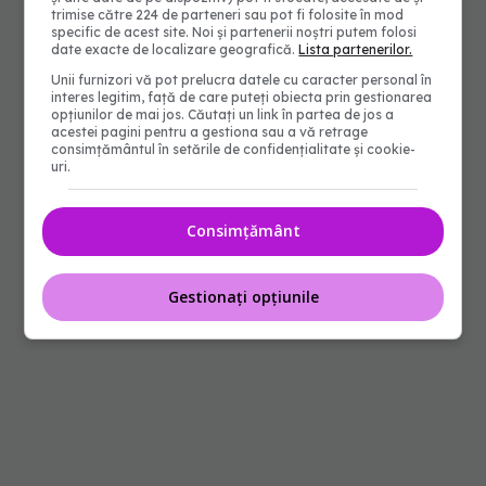
trimise către 224 de parteneri sau pot fi folosite în mod
specific de acest site. Noi și partenerii noștri putem folosi
date exacte de localizare geografică.
Lista partenerilor.
Unii furnizori vă pot prelucra datele cu caracter personal în
interes legitim, față de care puteți obiecta prin gestionarea
opțiunilor de mai jos. Căutați un link în partea de jos a
acestei pagini pentru a gestiona sau a vă retrage
consimțământul în setările de confidențialitate și cookie-
uri.
Consimțământ
Gestionați opțiunile