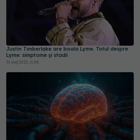
Justin Timberlake are boala Lyme. Totul despre
Lyme: simptome și stadii
01 aug 2025, 11:08