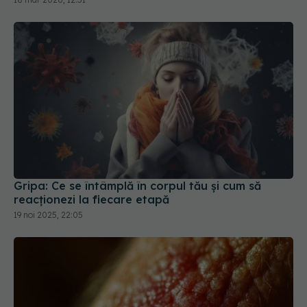
Gripa: Ce se întâmplă în corpul tău și cum să
reacționezi la fiecare etapă
19 noi 2025, 22:05