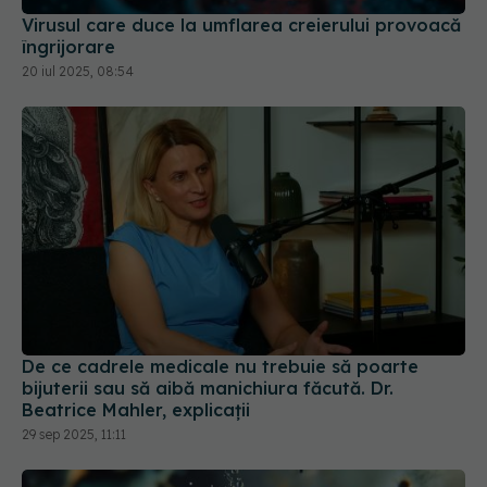
Virusul care duce la umflarea creierului provoacă
îngrijorare
20 iul 2025, 08:54
De ce cadrele medicale nu trebuie să poarte
bijuterii sau să aibă manichiura făcută. Dr.
Beatrice Mahler, explicații
29 sep 2025, 11:11