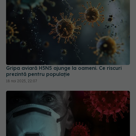
Gripa aviară H5N5 ajunge la oameni. Ce riscuri
prezintă pentru populație
18 noi 2025, 22:07