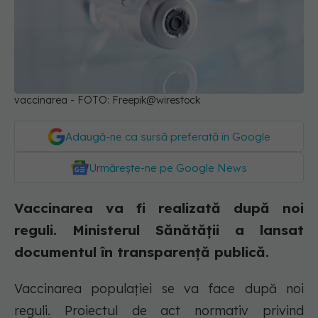
vaccinarea - FOTO: Freepik@wirestock
Adaugă-ne ca sursă preferată în Google
Urmărește-ne pe Google News
Vaccinarea va fi realizată după noi
reguli. Ministerul Sănătății a lansat
documentul în transparență publică.
Vaccinarea populației se va face după noi
reguli. Proiectul de act normativ privind