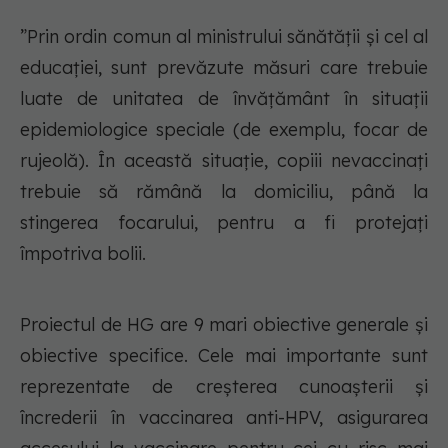
”Prin ordin comun al ministrului sănătății și cel al
educației, sunt prevăzute măsuri care trebuie
luate de unitatea de învățământ în situații
epidemiologice speciale (de exemplu, focar de
rujeolă). În această situație, copiii nevaccinați
trebuie să rămână la domiciliu, până la
stingerea focarului, pentru a fi protejați
împotriva bolii.​
Proiectul de HG are 9 mari obiective generale și
obiective specifice. Cele mai importante sunt
reprezentate de creșterea cunoașterii și
încrederii în vaccinarea anti-HPV, asigurarea