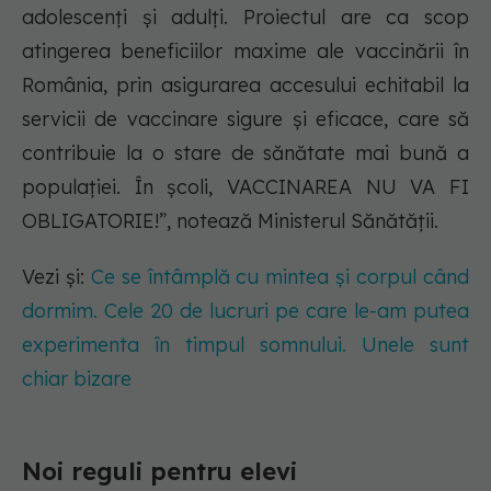
adolescenți și adulți.​ Proiectul are ca scop
atingerea beneficiilor maxime ale vaccinării în
România, prin asigurarea accesului echitabil la
servicii de vaccinare sigure și eficace, care să
contribuie la o stare de sănătate mai bună a
populației.​ În școli, VACCINAREA NU VA FI
OBLIGATORIE!”, notează Ministerul Sănătății.
Vezi și:
Ce se întâmplă cu mintea și corpul când
dormim. Cele 20 de lucruri pe care le-am putea
experimenta în timpul somnului. Unele sunt
chiar bizare
Noi reguli pentru elevi