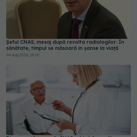
Șeful CNAS, mesaj după revolta radiologilor: În
sănătate, timpul se măsoară în șanse la viață
04 aug 2026, 10:10
Din această toamnă, CNAS schimbă regulile
pentru consultațiile medicale. Ce se modifică
pentru pacienți
01 aug 2026, 15:19