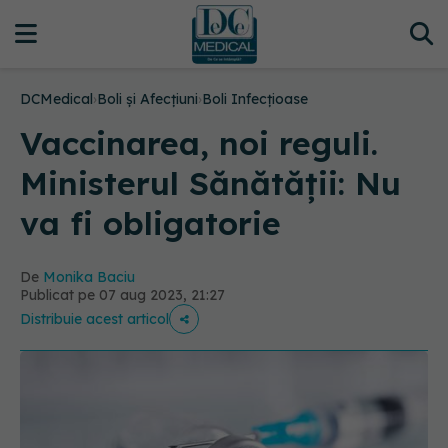
DCMedical
›
Boli și Afecțiuni
›
Boli Infecțioase
Vaccinarea, noi reguli.
Ministerul Sănătății: Nu
va fi obligatorie
De
Monika Baciu
Publicat pe 07 aug 2023, 21:27
Distribuie acest articol