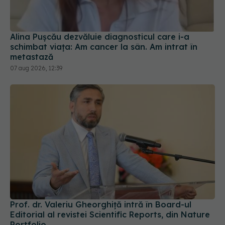
schimbat viața: Am cancer la sân. Am intrat în
metastază
07 aug 2026, 12:39
Prof. dr. Valeriu Gheorghiță intră în Board-ul
Editorial al revistei Scientific Reports, din Nature
Portfolio
05 aug 2026, 21:09