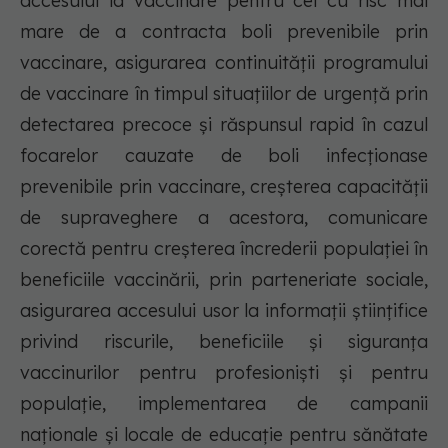
accesului la vaccinare pentru cei cu risc mai
mare de a contracta boli prevenibile prin
vaccinare, asigurarea continuității programului
de vaccinare în timpul situațiilor de urgență prin
detectarea precoce și răspunsul rapid în cazul
focarelor cauzate de boli infecționase
prevenibile prin vaccinare, creșterea capacității
de supraveghere a acestora, comunicare
corectă pentru creșterea încrederii populației în
beneficiile vaccinării, prin parteneriate sociale,
asigurarea accesului usor la informații științifice
privind riscurile, beneficiile și siguranța
vaccinurilor pentru profesioniști și pentru
populație, implementarea de campanii
naționale și locale de educație pentru sănătate