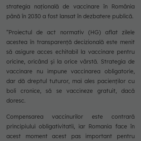
strategia națională de vaccinare în România
până în 2030 a fost lansat în dezbatere publică.
”Proiectul de act normativ (HG) aflat zilele
acestea în transparență decizională este menit
să asigure acces echitabil la vaccinare pentru
oricine, oricând și la orice vârstă. Strategia de
vaccinare nu impune vaccinarea obligatorie,
dar dă dreptul tuturor, mai ales pacienților cu
boli cronice, să se vaccineze gratuit, dacă
doresc.
Compensarea vaccinurilor este contrară
principiului obligativitatii, iar Romania face în
acest moment acest pas important pentru