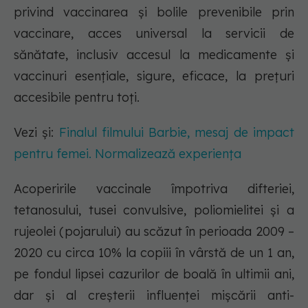
privind vaccinarea și bolile prevenibile prin
vaccinare, acces universal la servicii de
sănătate, inclusiv accesul la medicamente și
vaccinuri esențiale, sigure, eficace, la prețuri
accesibile pentru toți.
Vezi și:
Finalul filmului Barbie, mesaj de impact
pentru femei. Normalizează experiența
Acoperirile vaccinale împotriva difteriei,
tetanosului, tusei convulsive, poliomielitei și a
rujeolei (pojarului) au scăzut în perioada 2009 –
2020 cu circa 10% la copiii în vârstă de un 1 an,
pe fondul lipsei cazurilor de boală în ultimii ani,
dar și al creșterii influenței mișcării anti-