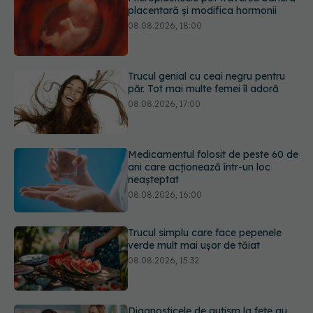
păr. Tot mai multe femei îl adoră
08.08.2026, 17:00
Medicamentul folosit de peste 60 de
ani care acționează într-un loc
neașteptat
08.08.2026, 16:00
Trucul simplu care face pepenele
verde mult mai ușor de tăiat
08.08.2026, 15:32
Diagnosticele de autism la fete au
crescut după pandemia de COVID-
19
08.08.2026, 15:00
URMĂREȘTE-NE ȘI PE:
Microplasticele pot traversa bariera