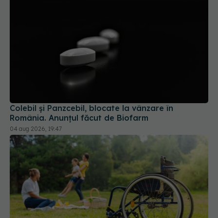
Colebil și Panzcebil, blocate la vânzare în
România. Anunțul făcut de Biofarm
04 aug 2026, 19:47
Ministerul Sănătății modifică regulile de încadrare