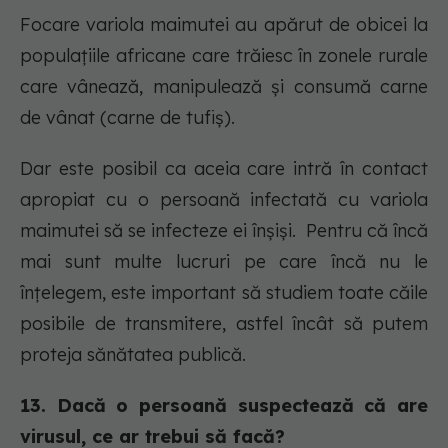
Focare variola maimutei au apărut de obicei la
populațiile africane care trăiesc în zonele rurale
care vânează, manipulează și consumă carne
de vânat (carne de tufiș).
Dar este posibil ca aceia care intră în contact
apropiat cu o persoană infectată cu variola
maimutei să se infecteze ei înșiși. Pentru că încă
mai sunt multe lucruri pe care încă nu le
înțelegem, este important să studiem toate căile
posibile de transmitere, astfel încât să putem
proteja sănătatea publică.
13. Dacă o persoană suspectează că are
virusul, ce ar trebui să facă?