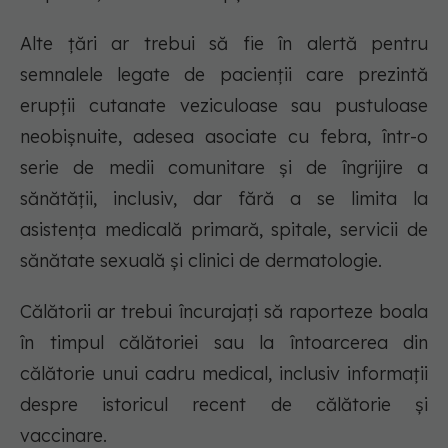
Alte țări ar trebui să fie în alertă pentru
semnalele legate de pacienții care prezintă
erupții cutanate veziculoase sau pustuloase
neobișnuite, adesea asociate cu febra, într-o
serie de medii comunitare și de îngrijire a
sănătății, inclusiv, dar fără a se limita la
asistența medicală primară, spitale, servicii de
sănătate sexuală și clinici de dermatologie.
Călătorii ar trebui încurajați să raporteze boala
în timpul călătoriei sau la întoarcerea din
călătorie unui cadru medical, inclusiv informații
despre istoricul recent de călătorie și
vaccinare.