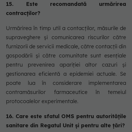
15. Este recomandată urmărirea
contracților?
Urmărirea în timp util a contacților, măsurile de
supraveghere și comunicarea riscurilor către
furnizorii de servicii medicale, către contacții din
gospodării și către comunitate sunt esențiale
pentru prevenirea apariției altor cazuri și
gestionarea eficientă a epidemiei actuale. Se
poate lua în considerare implementarea
contramăsurilor farmaceutice în temeiul
protocoalelor experimentale.
16. Care este sfatul OMS pentru autoritățile
sanitare din Regatul Unit și pentru alte țări?