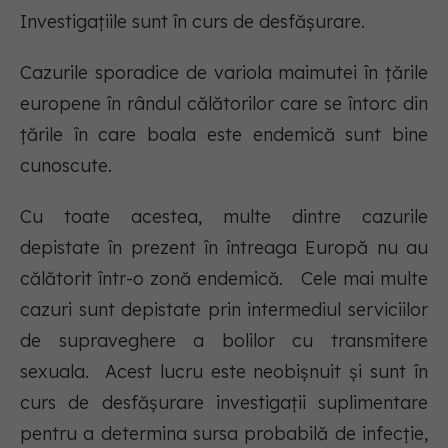
Investigațiile sunt în curs de desfășurare.
Cazurile sporadice de variola maimutei în țările
europene în rândul călătorilor care se întorc din
țările în care boala este endemică sunt bine
cunoscute.
Cu toate acestea, multe dintre cazurile
depistate în prezent în întreaga Europă nu au
călătorit într-o zonă endemică. Cele mai multe
cazuri sunt depistate prin intermediul serviciilor
de supraveghere a bolilor cu transmitere
sexuala. Acest lucru este neobișnuit și sunt în
curs de desfășurare investigații suplimentare
pentru a determina sursa probabilă de infecție,