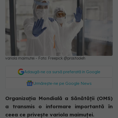
variola maimutei - Foto: Freepick @prostooleh
Adaugă-ne ca sursă preferată în Google
Urmărește-ne pe Google News
Organizația Mondială a Sănătății (OMS)
a transmis o informare importantă în
ceea ce privește variola maimuței.