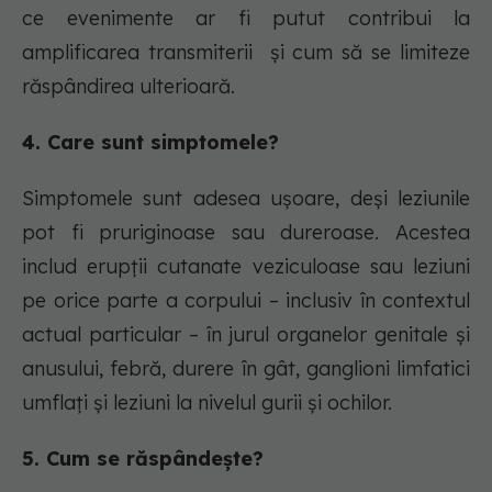
ce evenimente ar fi putut contribui la
amplificarea transmiterii și cum să se limiteze
răspândirea ulterioară.
4. Care sunt simptomele?
Simptomele sunt adesea ușoare, deși leziunile
pot fi pruriginoase sau dureroase. Acestea
includ erupții cutanate veziculoase sau leziuni
pe orice parte a corpului – inclusiv în contextul
actual particular – în jurul organelor genitale și
anusului, febră, durere în gât, ganglioni limfatici
umflați și leziuni la nivelul gurii și ochilor.
5. Cum se răspândește?