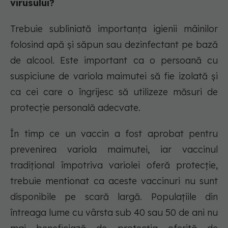
virusului?
Trebuie subliniată importanța igienii mâinilor
folosind apă și săpun sau dezinfectant pe bază
de alcool. Este important ca o persoană cu
suspiciune de variola maimutei să fie izolată și
ca cei care o îngrijesc să utilizeze măsuri de
protecție personală adecvate.
În timp ce un vaccin a fost aprobat pentru
prevenirea variola maimutei, iar vaccinul
tradițional împotriva variolei oferă protecție,
trebuie mentionat ca aceste vaccinuri nu sunt
disponibile pe scară largă. Populațiile din
întreaga lume cu vârsta sub 40 sau 50 de ani nu