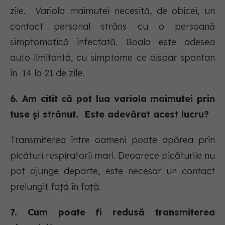
zile. Variola maimutei necesită, de obicei, un
contact personal strâns cu o persoană
simptomatică infectată. Boala este adesea
auto-limitantă, cu simptome ce dispar spontan
în 14 la 21 de zile.
6. Am citit că pot lua variola maimutei prin
tuse și strănut. Este adevărat acest lucru?
Transmiterea între oameni poate apărea prin
picături respiratorii mari. Deoarece picăturile nu
pot ajunge departe, este necesar un contact
prelungit față în față.
7. Cum poate fi redusă transmiterea