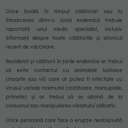
Orice boală în timpul călătoriei sau la
întoarcerea dintr-o zonă endemică trebuie
raportată unui medic specialist, inclusiv
informații despre toate călătoriile și istoricul
recent de vaccinare.
Rezidenții și călătorii în țările endemice ar trebui
să evite contactul cu animalele bolnave
(moarte sau vii) care ar putea fi infectate cu
virusul variola maimutei (rozătoare, marsupiale,
primate) și ar trebui să se abțină de la
consumul sau manipularea vânatului sălbatic.
Orice persoană care face o erupție neobișnuită