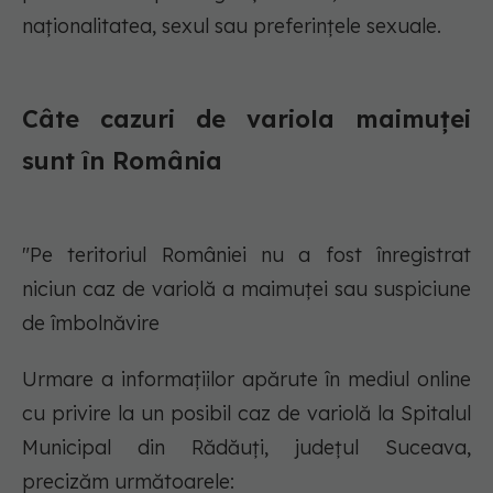
naționalitatea, sexul sau preferințele sexuale.
Câte cazuri de variola maimuței
sunt în România
"Pe teritoriul României nu a fost înregistrat
niciun caz de variolă a maimuței sau suspiciune
de îmbolnăvire
Urmare a informațiilor apărute în mediul online
cu privire la un posibil caz de variolă la Spitalul
Municipal din Rădăuți, județul Suceava,
precizăm următoarele: