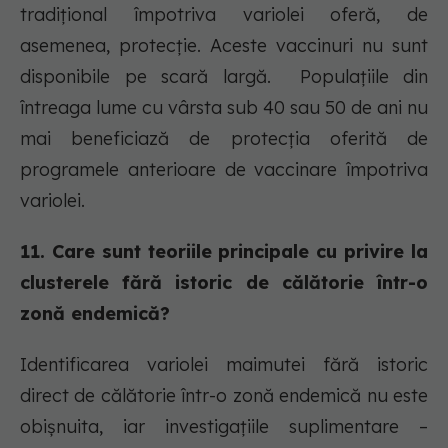
tradițional împotriva variolei oferă, de
asemenea, protecție. Aceste vaccinuri nu sunt
disponibile pe scară largă. Populațiile din
întreaga lume cu vârsta sub 40 sau 50 de ani nu
mai beneficiază de protecția oferită de
programele anterioare de vaccinare împotriva
variolei.
11. Care sunt teoriile principale cu privire la
clusterele fără istoric de călătorie într-o
zonă endemică?
Identificarea variolei maimutei fără istoric
direct de călătorie într-o zonă endemică nu este
obișnuita, iar investigațiile suplimentare –