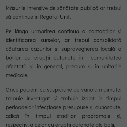
Măsurile intensive de sănătate publică ar trebui
să continue în Regatul Unit.
Pe lângă urmărirea continuă a contacților și
identificarea surselor, ar trebui consolidată
căutarea cazurilor și supravegherea locală a
bolilor cu erupții cutanate în comunitatea
afectată și în general, precum și în unitățile
medicale.
Orice pacient cu suspiciune de variola maimutei
trebuie investigat și trebuie izolat în timpul
perioadelor infecțioase presupuse și cunoscute,
adică în timpul stadiilor prodromale și,
respectiv, a celor cu erupții cutanate ale bolii.