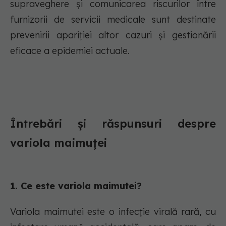
supraveghere și comunicarea riscurilor între
furnizorii de servicii medicale sunt destinate
prevenirii apariției altor cazuri și gestionării
eficace a epidemiei actuale.
Întrebări și răspunsuri despre
variola maimuței
1. Ce este variola maimutei?
Variola maimutei este o infecție virală rară, cu