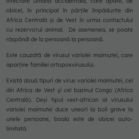
infectare umană accidentală, care apare, de
obicei, în principal în părțile împădurite din
Africa Centrală și de Vest în urma contactului
cu rezervorul animal. De asemenea, se poate
răspândi de la persoană la persoană.
Este cauzată de virusul variolei maimutei, care
aparține familiei ortopoxvirusului.
Există două tipuri de virus variolei maimutei, cel
din Africa de Vest și cel bazinul Congo (Africa
Centrală). Deși tipul vest-african al virusului
variolei maimutei duce uneori la boli grave la
unele persoane, boala este de obicei auto-
limitată.