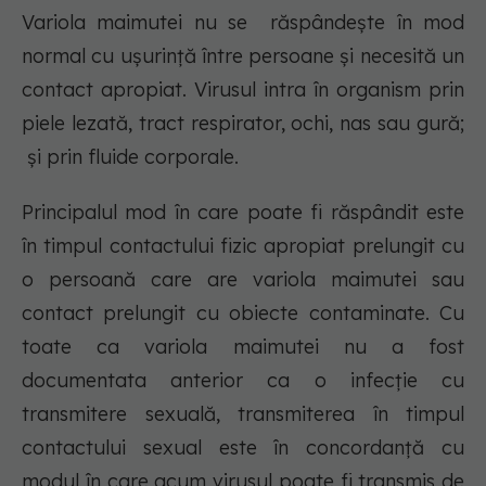
Variola maimutei nu se răspândește în mod
normal cu ușurință între persoane și necesită un
contact apropiat. Virusul intra în organism prin
piele lezată, tract respirator, ochi, nas sau gură;
și prin fluide corporale.
Principalul mod în care poate fi răspândit este
în timpul contactului fizic apropiat prelungit cu
o persoană care are variola maimutei sau
contact prelungit cu obiecte contaminate. Cu
toate ca variola maimutei nu a fost
documentata anterior ca o infecție cu
transmitere sexuală, transmiterea în timpul
contactului sexual este în concordanță cu
modul în care acum virusul poate fi transmis de