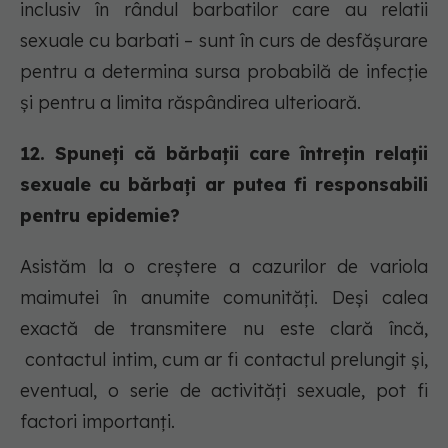
inclusiv în rândul barbatilor care au relatii
sexuale cu barbati – sunt în curs de desfășurare
pentru a determina sursa probabilă de infecție
și pentru a limita răspândirea ulterioară.
12. Spuneți că bărbații care întrețin relații
sexuale cu bărbați ar putea fi responsabili
pentru epidemie?
Asistăm la o creștere a cazurilor de variola
maimutei în anumite comunități. Deși calea
exactă de transmitere nu este clară încă,
contactul intim, cum ar fi contactul prelungit și,
eventual, o serie de activități sexuale, pot fi
factori importanți.