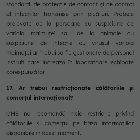
standard, de protecție de contact și de control
al infecțiilor transmise prin picături. Probele
prelevate de la persoane cu suspiciune de
variola maimuței sau de la animale cu
suspiciune de infecție cu virusul variola
maimuței ar trebui să fie gestionate de personal
instruit care lucrează în laboratoare echipate
corespunzător.
17. Ar trebui restricționate călătoriile și
comerțul internațional?
OMS nu recomandă nicio restricție privind
călătoriile și comerțul pe baza informațiilor
disponibile în acest moment.