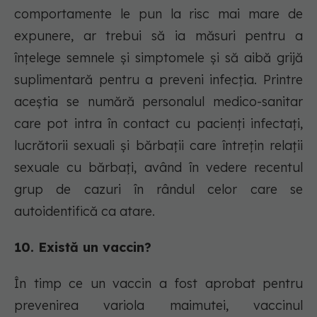
comportamente le pun la risc mai mare de
expunere, ar trebui să ia măsuri pentru a
înțelege semnele și simptomele și să aibă grijă
suplimentară pentru a preveni infecția. Printre
aceștia se numără personalul medico-sanitar
care pot intra în contact cu pacienți infectați,
lucrătorii sexuali și bărbații care întrețin relații
sexuale cu bărbați, având în vedere recentul
grup de cazuri în rândul celor care se
autoidentifică ca atare.
10. Există un vaccin?
În timp ce un vaccin a fost aprobat pentru
prevenirea variola maimutei, vaccinul