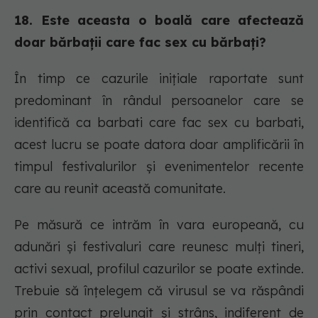
18. Este aceasta o boală care afectează
doar bărbații care fac sex cu bărbați?
În timp ce cazurile inițiale raportate sunt
predominant în rândul persoanelor care se
identifică ca barbati care fac sex cu barbati,
acest lucru se poate datora doar amplificării în
timpul festivalurilor și evenimentelor recente
care au reunit această comunitate.
Pe măsură ce intrăm în vara europeană, cu
adunări și festivaluri care reunesc mulți tineri,
activi sexual, profilul cazurilor se poate extinde.
Trebuie să înțelegem că virusul se va răspândi
prin contact prelungit și strâns, indiferent de