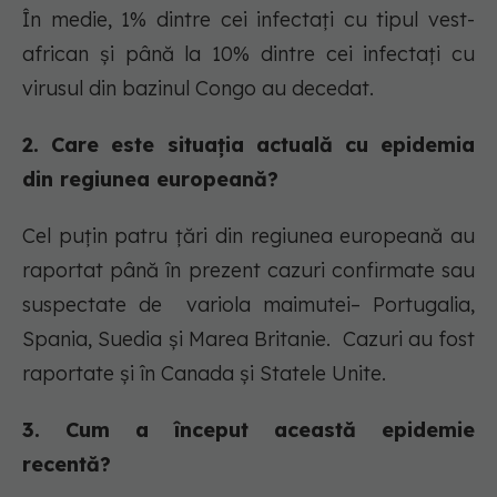
În medie, 1% dintre cei infectați cu tipul vest-
african și până la 10% dintre cei infectați cu
virusul din bazinul Congo au decedat.
2. Care este situația actuală cu epidemia
din regiunea europeană?
Cel puțin patru țări din regiunea europeană au
raportat până în prezent cazuri confirmate sau
suspectate de variola maimutei– Portugalia,
Spania, Suedia și Marea Britanie. Cazuri au fost
raportate și în Canada și Statele Unite.
3. Cum a început această epidemie
recentă?