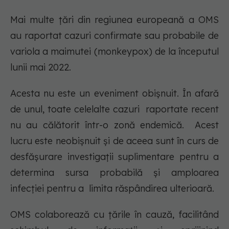
Mai multe țări din regiunea europeană a OMS
au raportat cazuri confirmate sau probabile de
variola a maimutei (monkeypox) de la începutul
lunii mai 2022.
Acesta nu este un eveniment obișnuit. În afară
de unul, toate celelalte cazuri raportate recent
nu au călătorit într-o zonă endemică. Acest
lucru este neobișnuit și de aceea sunt în curs de
desfășurare investigații suplimentare pentru a
determina sursa probabilă și amploarea
infecției pentru a limita răspândirea ulterioară.
OMS colaborează cu țările în cauză, facilitând