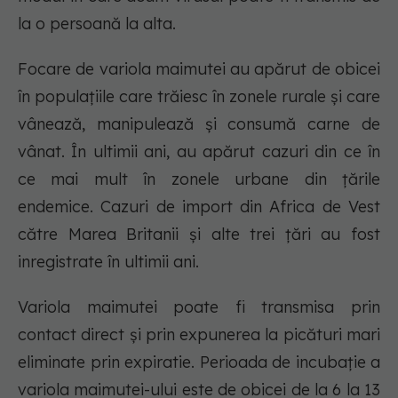
la o persoană la alta.
Focare de variola maimutei au apărut de obicei
în populațiile care trăiesc în zonele rurale și care
vânează, manipulează și consumă carne de
vânat. În ultimii ani, au apărut cazuri din ce în
ce mai mult în zonele urbane din țările
endemice. Cazuri de import din Africa de Vest
către Marea Britanii și alte trei țări au fost
inregistrate în ultimii ani.
Variola maimutei poate fi transmisa prin
contact direct și prin expunerea la picături mari
eliminate prin expiratie. Perioada de incubație a
variola maimutei-ului este de obicei de la 6 la 13