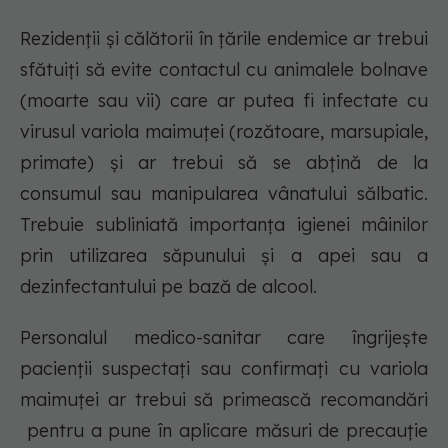
Rezidenții și călătorii în țările endemice ar trebui
sfătuiți să evite contactul cu animalele bolnave
(moarte sau vii) care ar putea fi infectate cu
virusul variola maimuței (rozătoare, marsupiale,
primate) și ar trebui să se abțină de la
consumul sau manipularea vânatului sălbatic.
Trebuie subliniată importanța igienei mâinilor
prin utilizarea săpunului și a apei sau a
dezinfectantului pe bază de alcool.
Personalul medico-sanitar care îngrijește
pacienții suspectați sau confirmați cu variola
maimuței ar trebui să primească recomandări
pentru a pune în aplicare măsuri de precauție