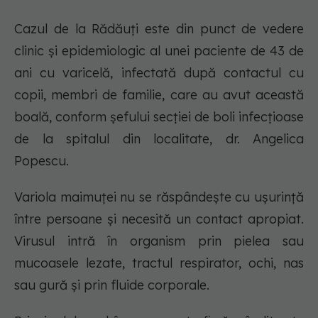
Cazul de la Rădăuți este din punct de vedere
clinic și epidemiologic al unei paciente de 43 de
ani cu varicelă, infectată după contactul cu
copii, membri de familie, care au avut această
boală, conform șefului secției de boli infecțioase
de la spitalul din localitate, dr. Angelica
Popescu.
Variola maimuței nu se răspândește cu ușurință
între persoane și necesită un contact apropiat.
Virusul intră în organism prin pielea sau
mucoasele lezate, tractul respirator, ochi, nas
sau gură și prin fluide corporale.