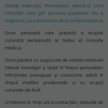
Variola maimuței, Monkeypox, adevărul. Lista
infecțiilor care pot provoca pandemie: Nu e
vrăjotorie, nu e previziune de-a lui Nostradamus
Orice persoană care prezintă o erupție
cutanată neobișnuită ar trebui să consulte
medicul.
Orice pacient cu suspiciune de variola maimutei
trebuie investigat și izolat în timpul perioadelor
infecțioase presupuse și cunoscute, adică în
timpul stadiilor prodromale și cu erupții
cutanate ale bolii.
Urmărirea în timp util a contacților, măsurile de