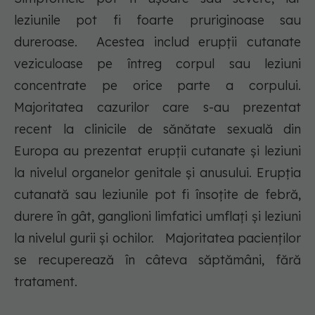
leziunile pot fi foarte pruriginoase sau
dureroase. Acestea includ erupții cutanate
veziculoase pe întreg corpul sau leziuni
concentrate pe orice parte a corpului.
Majoritatea cazurilor care s-au prezentat
recent la clinicile de sănătate sexuală din
Europa au prezentat erupții cutanate și leziuni
la nivelul organelor genitale și anusului. Erupția
cutanată sau leziunile pot fi însoțite de febră,
durere în gât, ganglioni limfatici umflați și leziuni
la nivelul gurii și ochilor. Majoritatea pacienților
se recuperează în câteva săptămâni, fără
tratament.