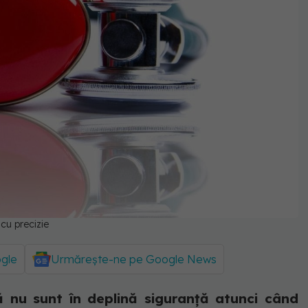
 cu precizie
ogle
Urmărește-ne pe Google News
 nu sunt în deplină siguranță atunci când