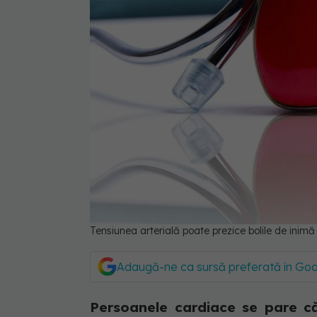
Tensiunea arterială poate prezice bolile de inimă
Adaugă-ne ca sursă preferată în Go
Persoanele cardiace se pare că