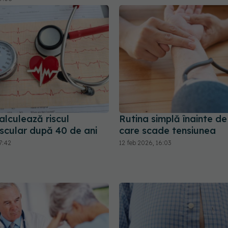
alculează riscul
Rutina simplă înainte d
scular după 40 de ani
care scade tensiunea
7:42
12 feb 2026, 16:03