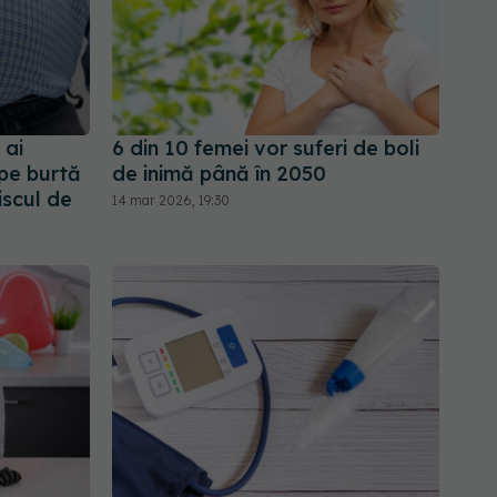
 ai
6 din 10 femei vor suferi de boli
pe burtă
de inimă până în 2050
iscul de
14 mar 2026, 19:30