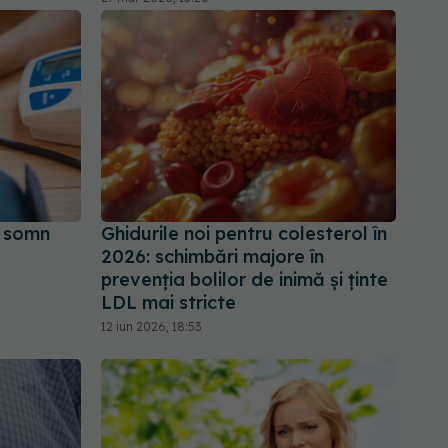
e somn
Ghidurile noi pentru colesterol în
2026: schimbări majore în
prevenția bolilor de inimă și ținte
LDL mai stricte
12 iun 2026, 18:53