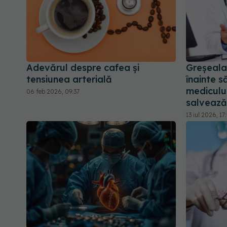
Adevărul despre cafea și
Greșeala
tensiunea arterială
înainte să
medicului
06 feb 2026, 09:37
salvează
13 iul 2026, 17