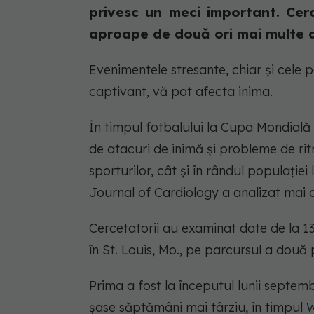
privesc un meci important. Cerc
aproape de două ori mai multe ari
Evenimentele stresante, chiar și cele p
captivant, vă pot afecta inima.
În timpul fotbalului la Cupa Mondială ș
de atacuri de inimă și probleme de ritm
sporturilor, cât și în rândul populație
Journal of Cardiology a analizat mai a
Cercetatorii au examinat date de la 1
în St. Louis, Mo., pe parcursul a două 
Prima a fost la începutul lunii septem
șase săptămâni mai târziu, în timpul W