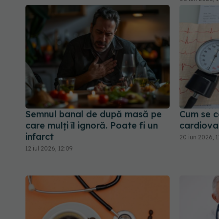
Semnul banal de după masă pe
Cum se c
care mulți îl ignoră. Poate fi un
cardiova
infarct
20 iun 2026, 1
12 iul 2026, 12:09