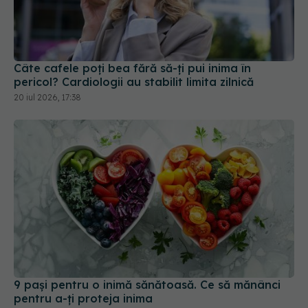
Câte cafele poți bea fără să-ți pui inima în
pericol? Cardiologii au stabilit limita zilnică
20 iul 2026, 17:38
9 pași pentru o inimă sănătoasă. Ce să mănânci
pentru a-ți proteja inima
03 apr 2026, 10:00