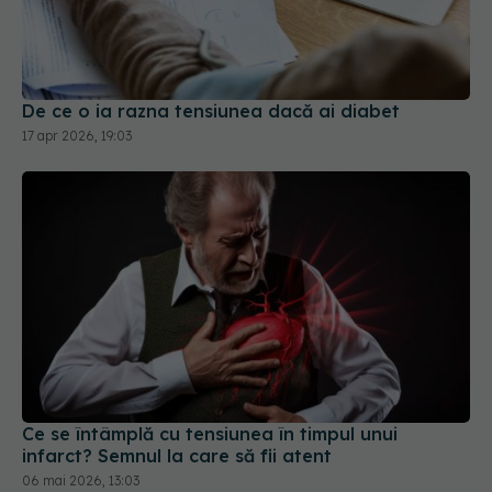
De ce o ia razna tensiunea dacă ai diabet
17 apr 2026, 19:03
Ce se întâmplă cu tensiunea în timpul unui
infarct? Semnul la care să fii atent
06 mai 2026, 13:03