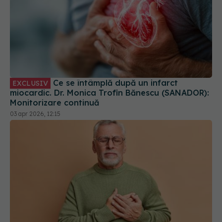
Ce se întâmplă după un infarct
EXCLUSIV
miocardic. Dr. Monica Trofin Bănescu (SANADOR):
Monitorizare continuă
03 apr 2026, 12:15
Protecție de 80% pentru inimă: un medicament