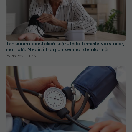
Tensiunea diastolică scăzută la femeile vârstnice,
mortală. Medicii trag un semnal de alarmă
25 ian 2026, 11:46
Care este legătura dintre tensiunea arterială și
riscul de cancer? Ce arată un studiu cu peste 5