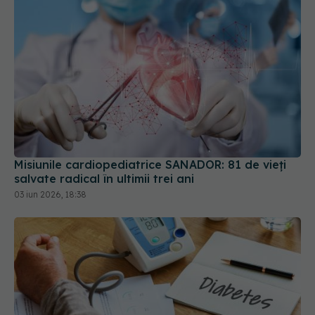
Misiunile cardiopediatrice SANADOR: 81 de vieți
salvate radical în ultimii trei ani
03 iun 2026, 18:38