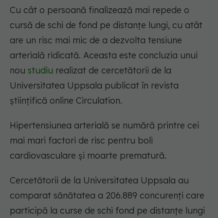
Cu cât o persoană finalizează mai repede o
cursă de schi de fond pe distanțe lungi, cu atât
are un risc mai mic de a dezvolta tensiune
arterială ridicată. Aceasta este concluzia unui
nou
studiu
realizat de cercetătorii de la
Universitatea Uppsala publicat în revista
științifică online Circulation.
Hipertensiunea arterială se numără printre cei
mai mari factori de risc pentru boli
cardiovasculare și moarte prematură.
Cercetătorii de la Universitatea Uppsala au
comparat sănătatea a 206.889 concurenți care
participă la curse de schi fond pe distanțe lungi