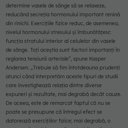
determine vasele de sânge să se relaxeze,
reducând secreția hormonului important renină
din rinichi. Exercițiile fizice reduc, de asemenea,
nivelul hormonului stresului și îmbunătățesc
funcția stratului interior al celulelor din vasele
de sânge. Toți aceștia sunt factori importanți în
reglarea tensiunii arteriale”, spune Kasper
Andersen. „Trebuie să fim întotdeauna prudenți
atunci când interpretăm aceste tipuri de studii
care investighează relația dintre diverse
expuneri și rezultate, mai degrabă decât cauze.
De aceea, este de remarcat faptul că nu se
poate se presupune că întregul efect se
datorează exercițiilor fizice; mai degrabă, o