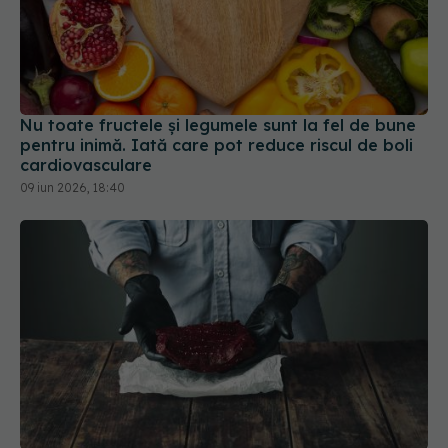
Nu toate fructele și legumele sunt la fel de bune
pentru inimă. Iată care pot reduce riscul de boli
cardiovasculare
09 iun 2026, 18:40
Ce legătură are carnea roșie cu fibrilația atrială?
Intestinul și inima, o conexiune care surprinde