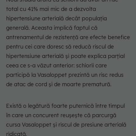
total cu 41% mai mic de a dezvolta
hipertensiune arterială decât populația
generală. Aceasta implică faptul că
antrenamentul de rezistență are efecte benefice
pentru cei care doresc să reducă riscul de
hipertensiune arterială și poate explica parțial
ceea ce s-a văzut anterior: schiorii care
participă la Vasaloppet prezintă un risc redus
de atac de cord și de moarte prematură.
Există o legătură foarte puternică între timpul
în care un concurent reușește că parcurgă
cursa Vasaloppet și riscul de presiune arterială
ridicată.