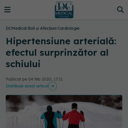
DCMedical
›
Boli și Afecțiuni
›
Cardiologie
Hipertensiune arterială:
efectul surprinzător al
schiului
Publicat pe 04 feb 2020, 17:11
Distribuie acest articol