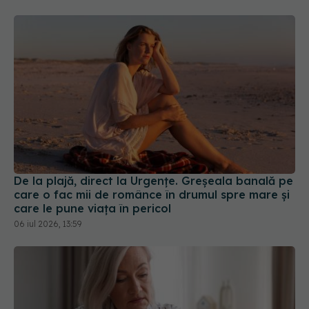
De la plajă, direct la Urgențe. Greșeala banală pe
care o fac mii de românce în drumul spre mare și
care le pune viața în pericol
06 iul 2026, 13:59