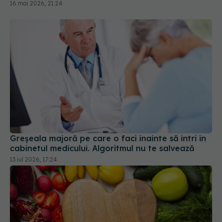
Greșeala majoră pe care o faci înainte să intri în
cabinetul medicului. Algoritmul nu te salvează
13 iul 2026, 17:24