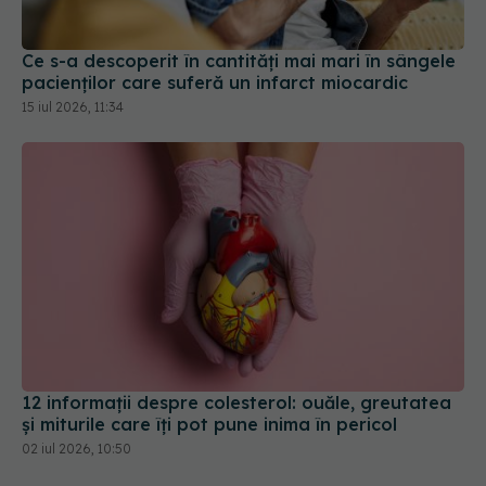
Ce s-a descoperit în cantități mai mari în sângele
pacienților care suferă un infarct miocardic
15 iul 2026, 11:34
12 informații despre colesterol: ouăle, greutatea
și miturile care îți pot pune inima în pericol
02 iul 2026, 10:50