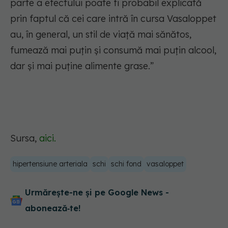
parte a efectului poate fi probabil explicată
prin faptul că cei care intră în cursa Vasaloppet
au, în general, un stil de viață mai sănătos,
fumează mai puțin și consumă mai puțin alcool,
dar și mai puține alimente grase.”
Sursa,
aici.
hipertensiune arteriala
schi
schi fond
vasaloppet
Urmărește-ne și pe Google News -
abonează‑te!