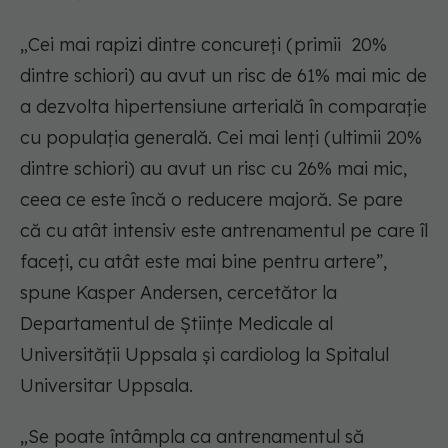
„Cei mai rapizi dintre concureți (primii 20%
dintre schiori) au avut un risc de 61% mai mic de
a dezvolta hipertensiune arterială în comparație
cu populația generală. Cei mai lenți (ultimii 20%
dintre schiori) au avut un risc cu 26% mai mic,
ceea ce este încă o reducere majoră. Se pare
că cu atât intensiv este antrenamentul pe care îl
faceți, cu atât este mai bine pentru artere”,
spune Kasper Andersen, cercetător la
Departamentul de Științe Medicale al
Universității Uppsala și cardiolog la Spitalul
Universitar Uppsala.
„Se poate întâmpla ca antrenamentul să