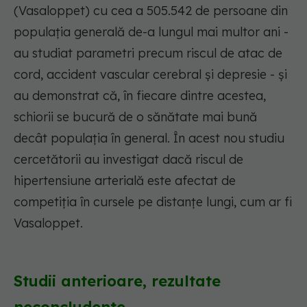
(Vasaloppet) cu cea a 505.542 de persoane din
populația generală de-a lungul mai multor ani -
au studiat parametri precum riscul de atac de
cord, accident vascular cerebral și depresie - și
au demonstrat că, în fiecare dintre acestea,
schiorii se bucură de o sănătate mai bună
decât populația în general. În acest nou studiu
cercetătorii au investigat dacă riscul de
hipertensiune arterială este afectat de
competiția în cursele pe distanțe lungi, cum ar fi
Vasaloppet.
Studii anterioare, rezultate