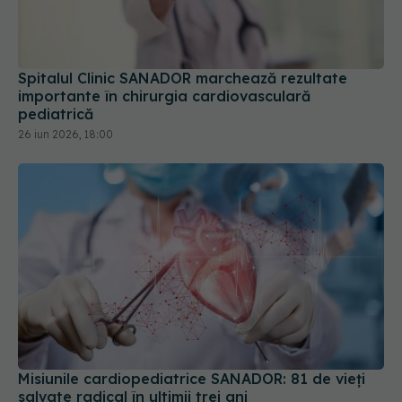
Spitalul Clinic SANADOR marchează rezultate
importante în chirurgia cardiovasculară
pediatrică
26 iun 2026, 18:00
Misiunile cardiopediatrice SANADOR: 81 de vieți
salvate radical în ultimii trei ani
03 iun 2026, 18:38