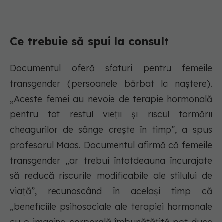
Ce trebuie să spui la consult
Documentul oferă sfaturi pentru femeile
transgender (persoanele bărbat la naștere).
„Aceste femei au nevoie de terapie hormonală
pentru tot restul vieții și riscul formării
cheagurilor de sânge crește în timp”, a spus
profesorul Maas. Documentul afirmă că femeile
transgender „ar trebui întotdeauna încurajate
să reducă riscurile modificabile ale stilului de
viață”, recunoscând în același timp că
„beneficiile psihosociale ale terapiei hormonale
cu o imagine corporală îmbunătățită pot duce