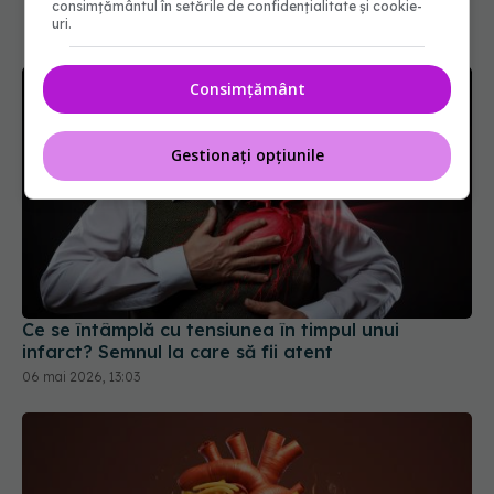
consimțământul în setările de confidențialitate și cookie-
uri.
Consimțământ
Gestionați opțiunile
Ce se întâmplă cu tensiunea în timpul unui
infarct? Semnul la care să fii atent
06 mai 2026, 13:03