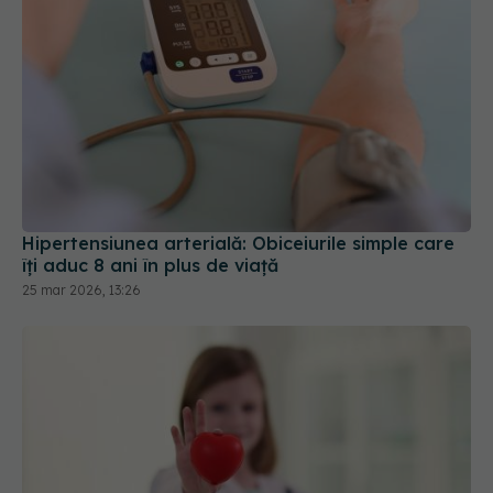
Hipertensiunea arterială: Obiceiurile simple care
îți aduc 8 ani în plus de viață
25 mar 2026, 13:26