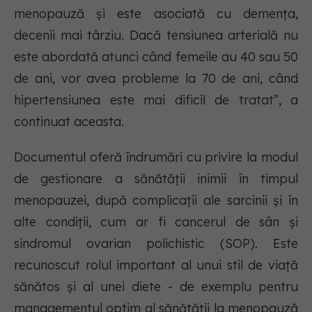
menopauză și este asociată cu demența,
decenii mai târziu. Dacă tensiunea arterială nu
este abordată atunci când femeile au 40 sau 50
de ani, vor avea probleme la 70 de ani, când
hipertensiunea este mai dificil de tratat”, a
continuat aceasta.
Documentul oferă îndrumări cu privire la modul
de gestionare a sănătății inimii în timpul
menopauzei, după complicații ale sarcinii și în
alte condiții, cum ar fi cancerul de sân și
sindromul ovarian polichistic (SOP). Este
recunoscut rolul important al unui stil de viață
sănătos și al unei diete - de exemplu pentru
managementul optim al sănătății la menopauză