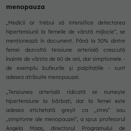
menopauza
„Medicii ar trebui să intensifice detectarea
hipertensiunii la femeile de vârstă mijlocie”, se
menționează în document. Până la 50% dintre
femei dezvoltă tensiune arterială crescută
înainte de vârsta de 60 de ani, dar simptomele -
de exemplu bufeurile și palpitațiile - sunt
adesea atribuite menopauzei.
„Tensiunea arterială ridicată se numește
hipertensiune la bărbați, dar la femei este
adesea etichetată greșit ca „stres” sau
„simptome ale menopauzei”, a spus profesorul
Angela Maas, directorul Programului de