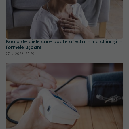
Boala de piele care poate afecta inima chiar și în
formele ușoare
27 iul 2026, 22:29
Cum se măsoară corect tensiunea arterială
12 iul 2026, 22:23