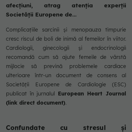
afecțiuni, atrag atenția experții
Societății Europene de...
Complicațiile sarcinii și menopauza timpurie
cresc riscul de boli de inimă al femeilor în viitor.
Cardiologii, ginecologii și endocrinologii
recomandă cum să ajute femeile de vârstă
mijlocie să prevină problemele cardiace
ulterioare într-un document de consens al
Societății Europene de Cardiologie (ESC)
publicat în jurnalul
European Heart Journal
(link direct document)
.
Confundate cu stresul și