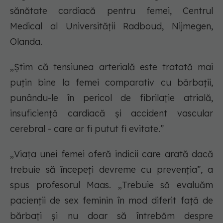
sănătate cardiacă pentru femei, Centrul
Medical al Universității Radboud, Nijmegen,
Olanda.
„Știm că tensiunea arterială este tratată mai
puțin bine la femei comparativ cu bărbații,
punându-le în pericol de fibrilație atrială,
insuficiență cardiacă și accident vascular
cerebral - care ar fi putut fi evitate.”
„Viața unei femei oferă indicii care arată dacă
trebuie să începeți devreme cu prevenția”, a
spus profesorul Maas. „Trebuie să evaluăm
pacienții de sex feminin în mod diferit față de
bărbați și nu doar să întrebăm despre