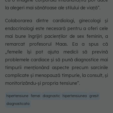
la alegeri mai sănătoase ale stilului de viață”.
Colaborarea dintre cardiologi, ginecologi și
endocrinologi este necesară pentru a oferi cele
mai bune îngrijiri pacienților de sex feminin, a
remarcat profesorul Maas. Ea a spus că
„femeile își pot ajuta medicii să prevină
problemele cardiace și să pună diagnostice mai
timpurii menționând aspecte precum sarcinile
complicate și menopauză timpurie, la consult, și
monitorizându-și propria tensiune”.
hipertensiune
femei
diagnostic
hipertensiunea
gresit
diagnosticata