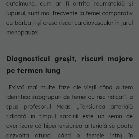
autoimune, cum ar fi artrita reumatoidă și
lupusul, sunt mai frecvente la femei comparativ
cu bărbații și cresc riscul cardiovascular în jurul
menopauzei.
Diagnosticul greșit, riscuri majore
pe termen lung
„Există mai multe faze ale vieții când putem
identifica subgrupuri de femei cu risc ridicat”, a
spus profesorul Maas. „Tensiunea arterială
ridicată în timpul sarcinii este un semn de
avertizare că hipertensiunea arterială se poate
dezvolta atunci când o femeie intră în