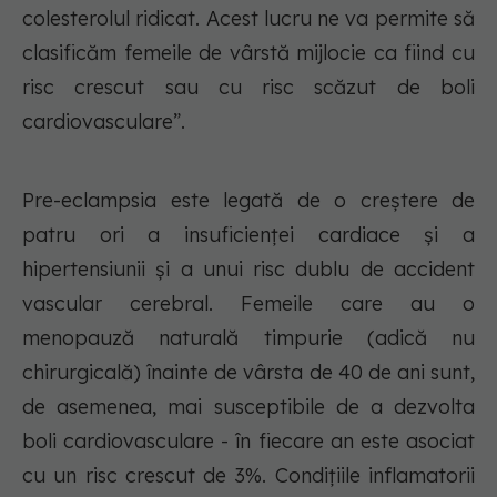
colesterolul ridicat. Acest lucru ne va permite să
clasificăm femeile de vârstă mijlocie ca fiind cu
risc crescut sau cu risc scăzut de boli
cardiovasculare”.
Pre-eclampsia este legată de o creștere de
patru ori a insuficienței cardiace și a
hipertensiunii și a unui risc dublu de accident
vascular cerebral. Femeile care au o
menopauză naturală timpurie (adică nu
chirurgicală) înainte de vârsta de 40 de ani sunt,
de asemenea, mai susceptibile de a dezvolta
boli cardiovasculare - în fiecare an este asociat
cu un risc crescut de 3%. Condițiile inflamatorii