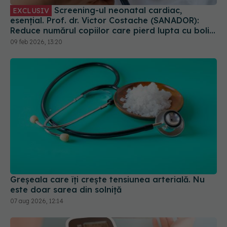
Greșeala care îți crește tensiunea arterială. Nu
este doar sarea din solniță
07 aug 2026, 12:14