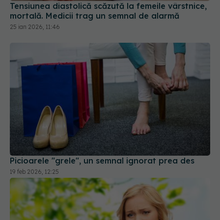
Picioarele "grele", un semnal ignorat prea des
19 feb 2026, 12:25