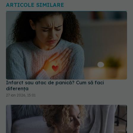
Infarct sau atac de panică? Cum să faci
diferența
27 ian 2026, 15:01