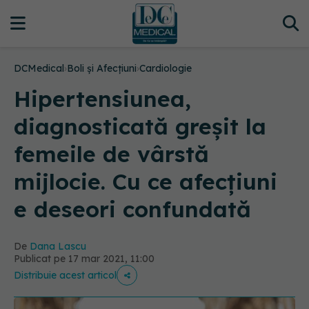
DCMedical
›
Boli și Afecțiuni
›
Cardiologie
Hipertensiunea,
diagnosticată greșit la
femeile de vârstă
mijlocie. Cu ce afecțiuni
e deseori confundată
De
Dana Lascu
Publicat pe 17 mar 2021, 11:00
Distribuie acest articol