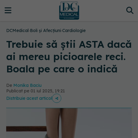
DCMedical
›
Boli și Afecțiuni
›
Cardiologie
Trebuie să știi ASTA dacă
ai mereu picioarele reci.
Boala pe care o indică
De
Monika Baciu
Publicat pe 01 iul 2025, 19:21
Distribuie acest articol