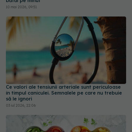
bătăi pe minut
10 mai 2026, 09:51
Ce valori ale tensiunii arteriale sunt periculoase
în timpul caniculei. Semnalele pe care nu trebuie
să le ignori
03 iul 2026, 22:06