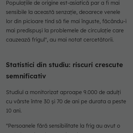
Populațiile de origine est-asiatică par a fi mai
sensibile la această senzație, deoarece venele
lor din picioare tind să fie mai înguste, făcându-i
mai predispuși la problemele de circulație care
cauzează frigul", au mai notat cercetătorii.
Statistici din studiu: riscuri crescute
semnificativ
Studiul a monitorizat aproape 9.000 de adulți
cu vârste între 30 și 70 de ani pe durata a peste
10 ani.
"Persoanele fără sensibilitate la frig au avut o