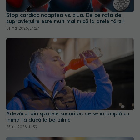
Stop cardiac noaptea vs. ziua. De ce rata de
supraviețuire este mult mai mică la orele târzii
01 mai 2026, 14:27
Adevărul din spatele sucurilor: ce se întâmplă cu
inima ta dacă le bei zilnic
23 iun 2026, 11:59