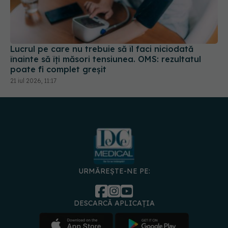
Lucrul pe care nu trebuie să îl faci niciodată
înainte să îți măsori tensiunea. OMS: rezultatul
poate fi complet greșit
21 iul 2026, 11:17
URMĂREȘTE-NE PE:
DESCARCĂ APLICAȚIA