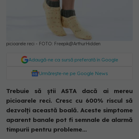
picioarele reci - FOTO: Freepik@ArthurHidden
Adaugă-ne ca sursă preferată în Google
Urmărește-ne pe Google News
Trebuie să știi ASTA dacă ai mereu
picioarele reci. Cresc cu 600% riscul să
dezvolți această boală. Aceste simptome
aparent banale pot fi semnale de alarmă
timpurii pentru probleme...