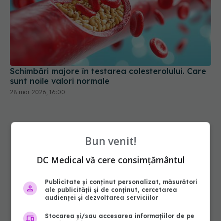
Schimbări majore în testarea colesterolului. Care
sunt noile valori normale
28 mar 2026, 16:00
Bun venit!
DC Medical vă cere consimțământul
Publicitate și conținut personalizat, măsurători
ale publicității și de conținut, cercetarea
audienței și dezvoltarea serviciilor
Stocarea și/sau accesarea informațiilor de pe