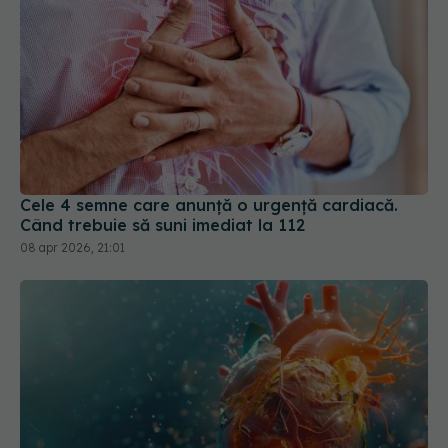
Cele 4 semne care anunță o urgență cardiacă.
Când trebuie să suni imediat la 112
08 apr 2026, 21:01