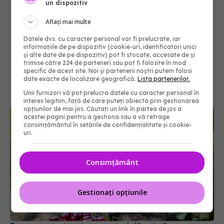
un dispozitiv
Aflați mai multe
Datele dvs. cu caracter personal vor fi prelucrate, iar
informațiile de pe dispozitiv (cookie-uri, identificatori unici
și alte date de pe dispozitiv) pot fi stocate, accesate de și
trimise către 224 de parteneri sau pot fi folosite în mod
specific de acest site. Noi și partenerii noștri putem folosi
date exacte de localizare geografică.
Lista partenerilor.
Unii furnizori vă pot prelucra datele cu caracter personal în
interes legitim, față de care puteți obiecta prin gestionarea
opțiunilor de mai jos. Căutați un link în partea de jos a
acestei pagini pentru a gestiona sau a vă retrage
consimțământul în setările de confidențialitate și cookie-
uri.
Consimțământ
Gestionați opțiunile