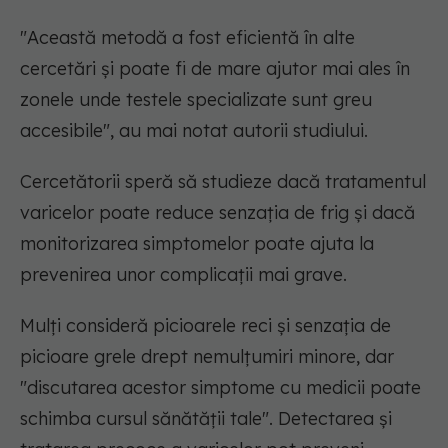
"Această metodă a fost eficientă în alte
cercetări și poate fi de mare ajutor mai ales în
zonele unde testele specializate sunt greu
accesibile", au mai notat autorii studiului.
Cercetătorii speră să studieze dacă tratamentul
varicelor poate reduce senzația de frig și dacă
monitorizarea simptomelor poate ajuta la
prevenirea unor complicații mai grave.
Mulți consideră picioarele reci și senzația de
picioare grele drept nemulțumiri minore, dar
"discutarea acestor simptome cu medicii poate
schimba cursul sănătății tale". Detectarea și