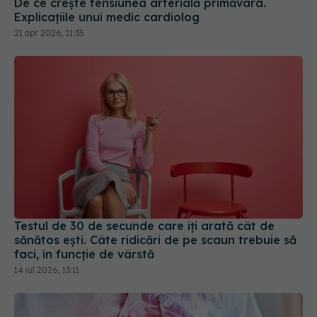
De ce crește tensiunea arterială primăvara.
Explicațiile unui medic cardiolog
21 apr 2026, 11:35
Testul de 30 de secunde care îți arată cât de
sănătos ești. Câte ridicări de pe scaun trebuie să
faci, în funcție de vârstă
14 iul 2026, 13:11