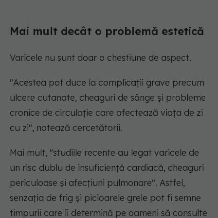
Mai mult decât o problemă estetică
Varicele nu sunt doar o chestiune de aspect.
"Acestea pot duce la complicații grave precum
ulcere cutanate, cheaguri de sânge și probleme
cronice de circulație care afectează viața de zi
cu zi", notează cercetătorii.
Mai mult, "studiile recente au legat varicele de
un risc dublu de insuficiență cardiacă, cheaguri
periculoase și afecțiuni pulmonare". Astfel,
senzația de frig și picioarele grele pot fi semne
timpurii care îi determină pe oameni să consulte