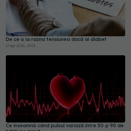
De ce o ia razna tensiunea dacă ai diabet
17 apr 2026, 19:03
Ce înseamnă când pulsul variază între 50 și 90 de