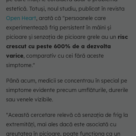
estetică. Totuși, noul studiu, publicat în revista
Open Heart
, arată că
"persoanele care
experimentează frig persistent în mâini și
picioare și senzația de picioare grele au un
risc
crescut cu peste 600% de a dezvolta
varice
, comparativ cu cei fără aceste
simptome."
Până acum, medicii se concentrau în special pe
simptome evidente precum umflăturile, durerile
sau venele vizibile.
"Această cercetare relevă că senzația de frig la
extremități, mai ales dacă este asociată cu
greutatea în picioare, poate funcționa ca un