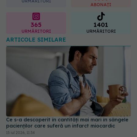
URMĂRITORI
ABONAȚI
365
1401
URMĂRITORI
URMĂRITORI
ARTICOLE SIMILARE
Ce s-a descoperit în cantități mai mari în sângele
pacienților care suferă un infarct miocardic
15 iul 2026, 11:34