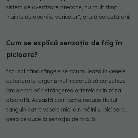
sistem de avertizare precoce, cu mult timp
înainte de apariția varicelor", arată cercetătorii.
Cum se explică senzația de frig în
picioare?
"Atunci când sângele se acumulează în venele
deteriorate, organismul încearcă să corecteze
problema prin strângerea arterelor din zona
afectată. Această contracție reduce fluxul
sanguin către vasele mici din mâini și picioare,
ceea ce duce la senzația de frig. â