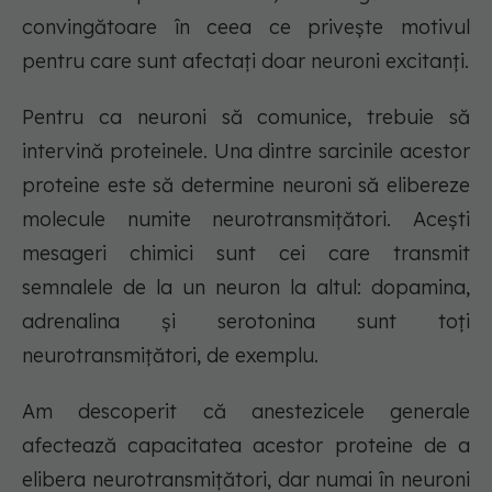
convingătoare în ceea ce privește motivul
pentru care sunt afectați doar neuroni excitanți.
Pentru ca neuroni să comunice, trebuie să
intervină proteinele. Una dintre sarcinile acestor
proteine este să determine neuroni să elibereze
molecule numite neurotransmițători. Acești
mesageri chimici sunt cei care transmit
semnalele de la un neuron la altul: dopamina,
adrenalina și serotonina sunt toți
neurotransmițători, de exemplu.
Am descoperit că anestezicele generale
afectează capacitatea acestor proteine de a
elibera neurotransmițători, dar numai în neuroni