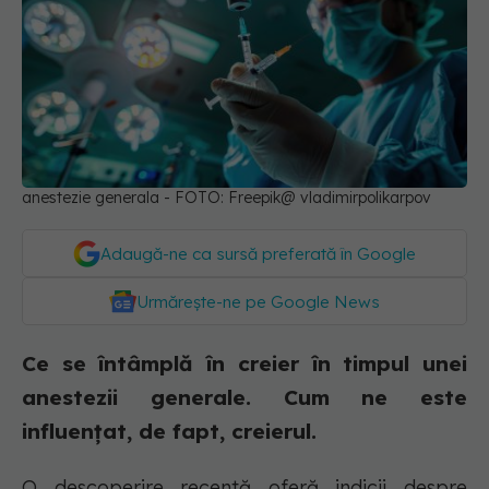
anestezie generala - FOTO: Freepik@ vladimirpolikarpov
Adaugă-ne ca sursă preferată în Google
Urmărește-ne pe Google News
Ce se întâmplă în creier în timpul unei
anestezii generale. Cum ne este
influențat, de fapt, creierul.
O descoperire recentă oferă indicii despre