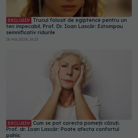
semnificativ ridurile
18 mai 2024, 16:13
Cum se pot corecta pomeții căzuți.
EXCLUSIV
Prof. dr. Ioan Lascăr: Poate afecta confortul
psihic
11 iul 2024, 12:44