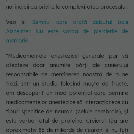
noi indicii cu privire la complexitatea procesului.
Vezi și:
Semnul care arată debutul bolii
Alzheimer. Nu este vorba de pierderile de
memorie
"Medicamentele anestezice generale par să
afecteze doar anumite părți ale creierului
responsabile de menținerea noastră de a ne
trezi. Într-un studiu folosind muște de fructe,
am descoperit un mod potențial care permite
medicamentelor anestezice să interacționeze cu
tipuri specifice de neuroni (celule cerebrale), și
este vorba totul de proteine. Creierul tău are
aproximativ 86 de miliarde de neuroni și nu toți