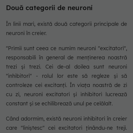
Două categorii de neuroni
În linii mari, există două categorii principale de
neuroni în creier.
"Primii sunt ceea ce numim neuroni "excitatori",
responsabili în general de menținerea noastră
trezi și trezi. Cei de-al doilea sunt neuroni
"inhibitori" - rolul lor este să regleze și să
controleze cei excitanți. În viața noastră de zi
cu zi, neuroni excitatori și inhibitori lucrează
constant și se echilibrează unul pe celălalt.
Când adormim, există neuroni inhibitori în creier
care "liniștesc" cei excitatori ținându-ne treji.