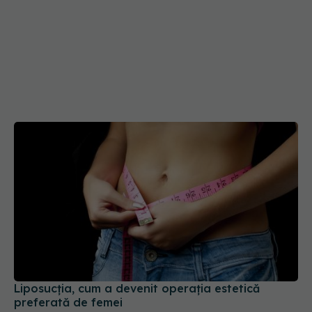
Liposucția, cum a devenit operația estetică
preferată de femei
16 sep 2018, 13:04