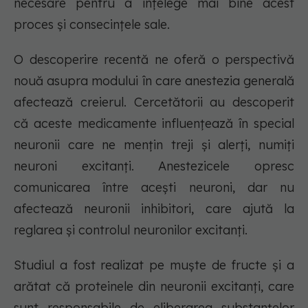
necesare pentru a înțelege mai bine acest
proces și consecințele sale.
O descoperire recentă ne oferă o perspectivă
nouă asupra modului în care anestezia generală
afectează creierul. Cercetătorii au descoperit
că aceste medicamente influențează în special
neuronii care ne mențin treji și alerți, numiți
neuroni excitanți. Anestezicele opresc
comunicarea între acești neuroni, dar nu
afectează neuronii inhibitori, care ajută la
reglarea și controlul neuronilor excitanți.
Studiul a fost realizat pe muște de fructe și a
arătat că proteinele din neuronii excitanți, care
sunt responsabile de eliberarea substanțelor