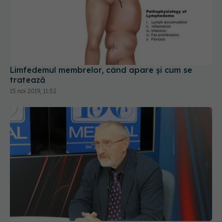
Limfedemul membrelor, când apare și cum se
tratează
15 noi 2019, 11:52
Acad.prof. dr. Ioan Lascăr: Chirurgia plastică și
reparatorie, evoluții. Academia de Sănătate
10 mar 2019, 14:36