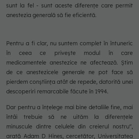
sunt la fel - sunt aceste diferențe care permit
anestezia generală să fie eficientă.
Pentru a fi clar, nu suntem complet în întuneric
în ceea ce privește modul în care
medicamentele anestezice ne afectează. Știm
de ce anestezicele generale ne pot face să
pierdem conștiința atât de repede, datorită unei
descoperiri remarcabile făcute în 1994.
Dar pentru a înțelege mai bine detaliile fine, mai
întâi trebuie să ne uităm la diferențele
minuscule dintre celulele din creierul nostru",
arată Adam D Hines, cercetător, Universitatea