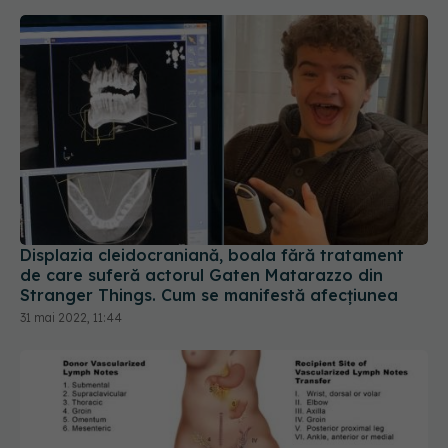
Displazia cleidocraniană, boala fără tratament
de care suferă actorul Gaten Matarazzo din
Stranger Things. Cum se manifestă afecțiunea
31 mai 2022, 11:44