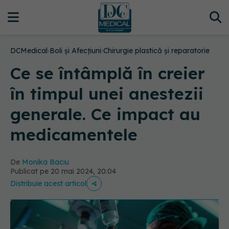
DCMedical
›
Boli și Afecțiuni
›
Chirurgie plastică și reparatorie
Ce se întâmplă în creier
în timpul unei anestezii
generale. Ce impact au
medicamentele
De
Monika Baciu
Publicat pe 20 mai 2024, 20:04
Distribuie acest articol