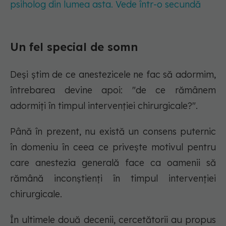
psiholog din lumea asta. Vede într-o secundă
Un fel special de somn
Deși știm de ce anestezicele ne fac să adormim,
întrebarea devine apoi: "de ce rămânem
adormiți în timpul intervenției chirurgicale?".
Până în prezent, nu există un consens puternic
în domeniu în ceea ce privește motivul pentru
care anestezia generală face ca oamenii să
rămână inconștienți în timpul intervenției
chirurgicale.
În ultimele două decenii, cercetătorii au propus