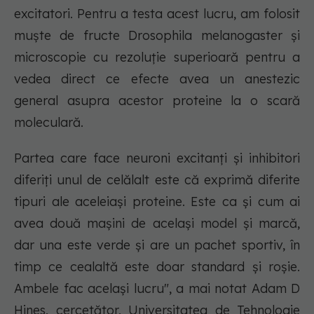
excitatori. Pentru a testa acest lucru, am folosit
muște de fructe Drosophila melanogaster și
microscopie cu rezoluție superioară pentru a
vedea direct ce efecte avea un anestezic
general asupra acestor proteine la o scară
moleculară.
Partea care face neuroni excitanți și inhibitori
diferiți unul de celălalt este că exprimă diferite
tipuri ale aceleiași proteine. Este ca și cum ai
avea două mașini de același model și marcă,
dar una este verde și are un pachet sportiv, în
timp ce cealaltă este doar standard și roșie.
Ambele fac același lucru", a mai notat Adam D
Hines, cercetător, Universitatea de Tehnologie