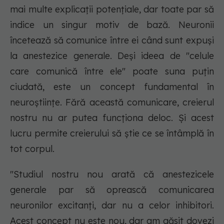
mai multe explicații potențiale, dar toate par să
indice un singur motiv de bază. Neuronii
încetează să comunice între ei când sunt expuși
la anestezice generale. Deși ideea de "celule
care comunică între ele" poate suna puțin
ciudată, este un concept fundamental în
neuroștiințe. Fără această comunicare, creierul
nostru nu ar putea funcționa deloc. Și acest
lucru permite creierului să știe ce se întâmplă în
tot corpul.
"Studiul nostru nou arată că anestezicele
generale par să oprească comunicarea
neuronilor excitanți, dar nu a celor inhibitori.
Acest concept nu este nou, dar am găsit dovezi