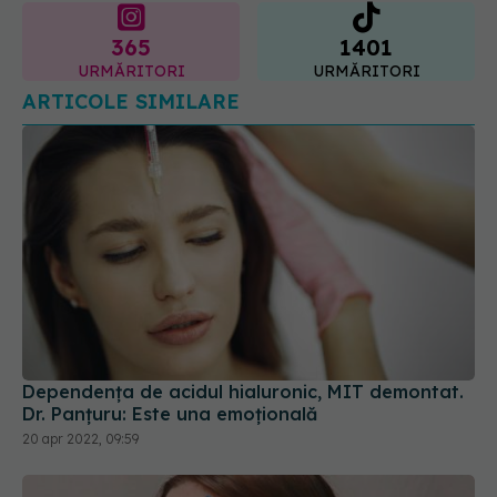
Dependența de acidul hialuronic, MIT demontat.
Dr. Panțuru: Este una emoțională
20 apr 2022, 09:59