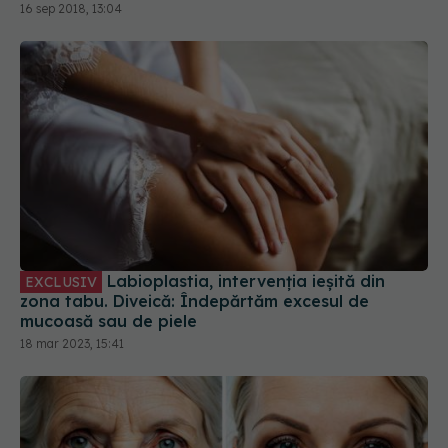
Labioplastia, intervenția ieșită din
EXCLUSIV
zona tabu. Diveică: Îndepărtăm excesul de
mucoasă sau de piele
18 mar 2023, 15:41