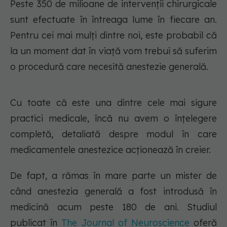
Peste 350 de milioane de intervenții chirurgicale
sunt efectuate în întreaga lume în fiecare an.
Pentru cei mai mulți dintre noi, este probabil că
la un moment dat în viață vom trebui să suferim
o procedură care necesită anestezie generală.
Cu toate că este una dintre cele mai sigure
practici medicale, încă nu avem o înțelegere
completă, detaliată despre modul în care
medicamentele anestezice acționează în creier.
De fapt, a rămas în mare parte un mister de
când anestezia generală a fost introdusă în
medicină acum peste 180 de ani. Studiul
publicat în
The Journal of Neuroscience
oferă