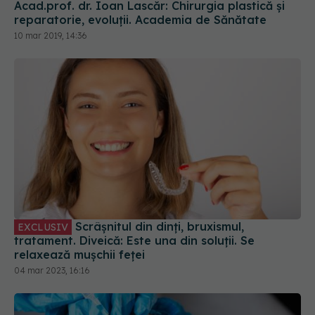
Scrâșnitul din dinți, bruxismul,
EXCLUSIV
tratament. Diveică: Este una din soluții. Se
relaxează mușchii feței
04 mar 2023, 16:16