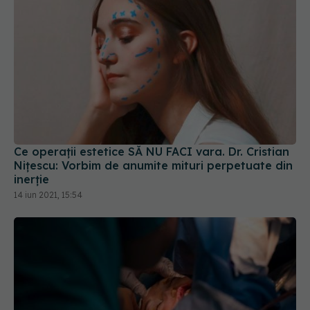
Ce operații estetice SĂ NU FACI vara. Dr. Cristian
Nițescu: Vorbim de anumite mituri perpetuate din
inerție
14 iun 2021, 15:54