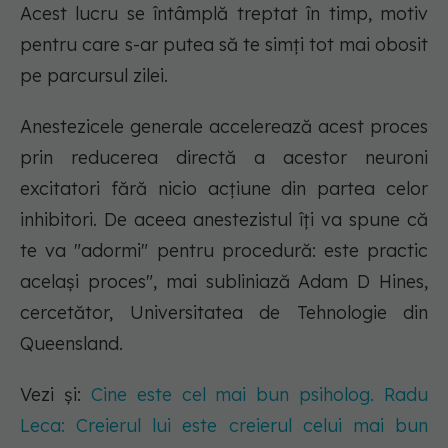
Acest lucru se întâmplă treptat în timp, motiv
pentru care s-ar putea să te simți tot mai obosit
pe parcursul zilei.
Anestezicele generale accelerează acest proces
prin reducerea directă a acestor neuroni
excitatori fără nicio acțiune din partea celor
inhibitori. De aceea anestezistul îți va spune că
te va "adormi" pentru procedură: este practic
același proces", mai subliniază Adam D Hines,
cercetător, Universitatea de Tehnologie din
Queensland.
Vezi și:
Cine este cel mai bun psiholog. Radu
Leca: Creierul lui este creierul celui mai bun