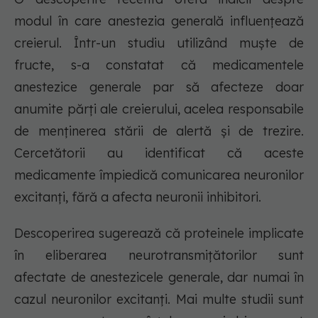
modul în care anestezia generală influențează
creierul. Într-un studiu utilizând muște de
fructe, s-a constatat că medicamentele
anestezice generale par să afecteze doar
anumite părți ale creierului, acelea responsabile
de menținerea stării de alertă și de trezire.
Cercetătorii au identificat că aceste
medicamente împiedică comunicarea neuronilor
excitanți, fără a afecta neuronii inhibitori.
Descoperirea sugerează că proteinele implicate
în eliberarea neurotransmițătorilor sunt
afectate de anestezicele generale, dar numai în
cazul neuronilor excitanți. Mai multe studii sunt