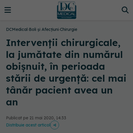
DCMedical
›
Boli și Afecțiuni
›
Chirurgie
Intervenții chirurgicale,
la jumătate din numărul
obișnuit, în perioada
stării de urgență: cel mai
tânăr pacient avea un
an
Publicat pe 21 mai 2020, 14:33
Distribuie acest articol