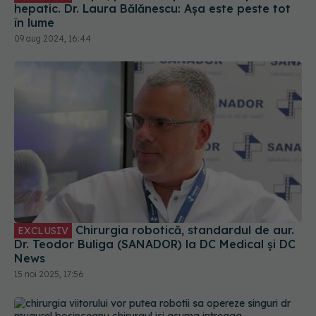
hepatic. Dr. Laura Bălănescu: Așa este peste tot
în lume
09 aug 2024, 16:44
Chirurgia robotică, standardul de aur.
EXCLUSIV
Dr. Teodor Buliga (SANADOR) la DC Medical și DC
News
15 noi 2025, 17:56