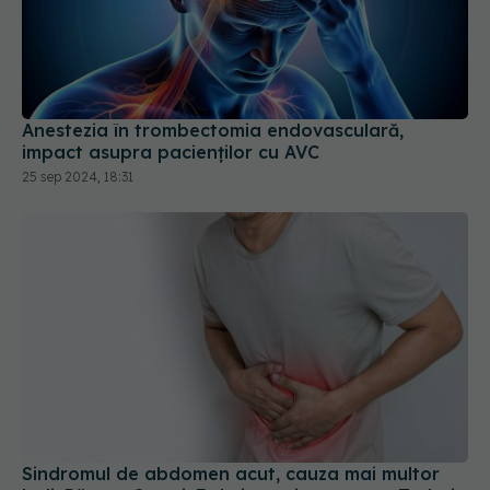
Anestezia în trombectomia endovasculară,
impact asupra pacienților cu AVC
25 sep 2024, 18:31
Sindromul de abdomen acut, cauza mai multor