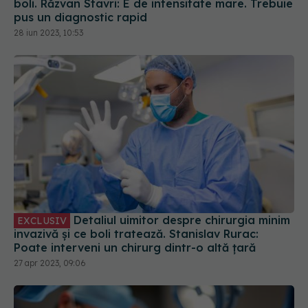
boli. Răzvan Stavri: E de intensitate mare. Trebuie
pus un diagnostic rapid
28 iun 2023, 10:53
Detaliul uimitor despre chirurgia minim
EXCLUSIV
invazivă și ce boli tratează. Stanislav Rurac:
Poate interveni un chirurg dintr-o altă țară
27 apr 2023, 09:06