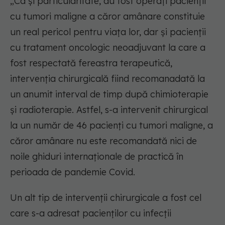
„Ca și particularitate, au fost operați pacienții
cu tumori maligne a căror amânare constituie
un real pericol pentru viața lor, dar și pacienții
cu tratament oncologic neoadjuvant la care a
fost respectată fereastra terapeutică,
intervenția chirurgicală fiind recomanadată la
un anumit interval de timp după chimioterapie
și radioterapie. Astfel, s-a intervenit chirurgical
la un număr de 46 pacienți cu tumori maligne, a
căror amânare nu este recomandată nici de
noile ghiduri internaționale de practică în
perioada de pandemie Covid.
Un alt tip de intervenții chirurgicale a fost cel
care s-a adresat pacienților cu infecții