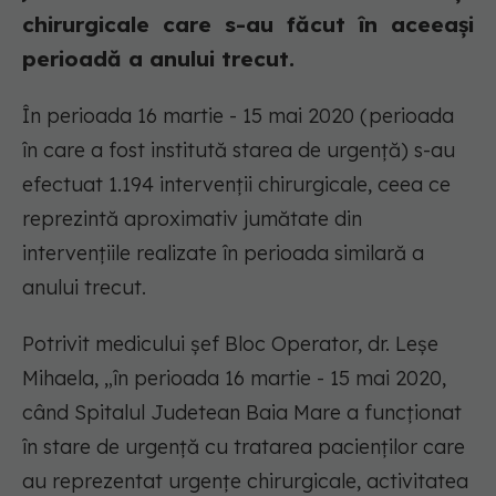
chirurgicale care s-au făcut în aceeași
perioadă a anului trecut.
În perioada 16 martie - 15 mai 2020 (perioada
în care a fost institută starea de urgență) s-au
efectuat 1.194 intervenții chirurgicale, ceea ce
reprezintă aproximativ jumătate din
intervențiile realizate în perioada similară a
anului trecut.
Potrivit medicului șef Bloc Operator, dr. Leșe
Mihaela, „în perioada 16 martie - 15 mai 2020,
când Spitalul Judetean Baia Mare a funcționat
în stare de urgență cu tratarea pacienților care
au reprezentat urgențe chirurgicale, activitatea