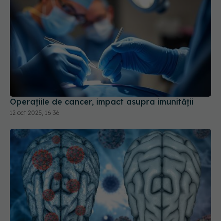
Operațiile de cancer, impact asupra imunității
12 oct 2025, 16:36