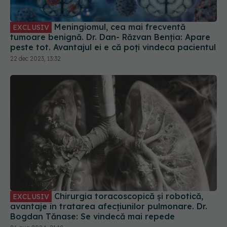
Meningiomul, cea mai frecventă
EXCLUSIV
tumoare benignă. Dr. Dan- Răzvan Benția: Apare
peste tot. Avantajul ei e că poți vindeca pacientul
22 dec 2023, 13:32
Chirurgia toracoscopică și robotică,
EXCLUSIV
avantaje în tratarea afecțiunilor pulmonare. Dr.
Bogdan Tănase: Se vindecă mai repede