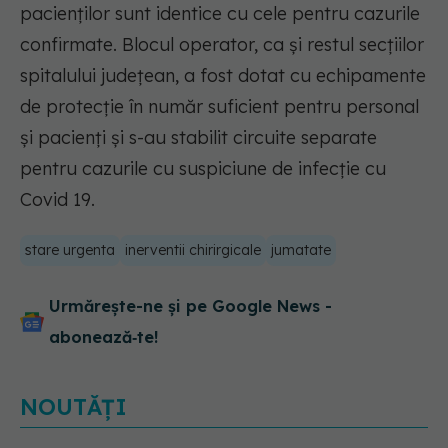
pacienților sunt identice cu cele pentru cazurile
confirmate. Blocul operator, ca și restul secțiilor
spitalului județean, a fost dotat cu echipamente
de protecție în număr suficient pentru personal
și pacienți și s-au stabilit circuite separate
pentru cazurile cu suspiciune de infecție cu
Covid 19.
stare urgenta
inerventii chirirgicale
jumatate
Urmărește-ne și pe Google News -
abonează‑te!
NOUTĂȚI