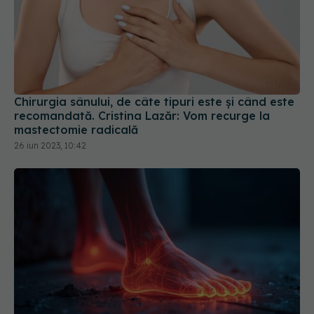
Chirurgia sânului, de câte tipuri este și când este
recomandată. Cristina Lazăr: Vom recurge la
mastectomie radicală
26 iun 2023, 10:42