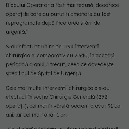
Blocului Operator a fost mai redusă, deoarece
operațiile care au putut fi amânate au fost
reprogramate după încetarea stării de
urgență.”
S-au efectuat un nr. de 1194 intervenții
chirurgicale, comparativ cu 2.340, în aceeași
perioadă a anului trecut, ceea ce dovedește
specificul de Spital de Urgență.
Cele mai multe intervenții chirurgicale s-au
efectuat în secția Chirurgie Generală (252
operații), cel mai în vârstă pacient a avut 91 de
ani, iar cel mai tânăr 1 an.