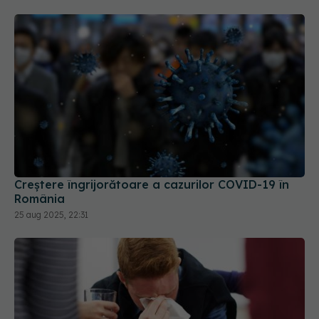
Creștere îngrijorătoare a cazurilor COVID-19 în
România
25 aug 2025, 22:31