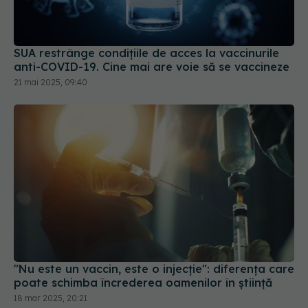
SUA restrânge condiţiile de acces la vaccinurile
anti-COVID-19. Cine mai are voie să se vaccineze
21 mai 2025, 09:40
"Nu este un vaccin, este o injecție": diferența care
poate schimba încrederea oamenilor în știință
18 mar 2025, 20:21