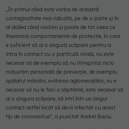
„În primul rând este vorba de această
contagiozitate mai ridicată, pe de o parte și în
al doilea rând vorbim și poate de tot ceea ce
înseamnă comportamente de protecție, în care
e suficient să ai o singură scăpare pentru a
intra în contact cu o particulă virală, nu este
necesar să de exemplu să nu întreprinzi nicio
măsurăm personală de prevenție, de exemplu
spălatul mâinilor, evitarea aglomerațiilor, nu e
necesar să nu le faci o săptămă, este necesar să
ai o singura scăpare, să intri într-un singur
contact astfel încât să devii infectat cu acest
tip de coronavirus", a punctat Andrei Baciu.