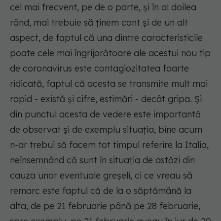
cel mai frecvent, pe de o parte, și în al doilea
rând, mai trebuie să ținem cont și de un alt
aspect, de faptul că una dintre caracteristicile
poate cele mai îngrijorătoare ale acestui nou tip
de coronavirus este contagiozitatea foarte
ridicată, faptul că acesta se transmite mult mai
rapid - există și cifre, estimări - decât gripa. Și
din punctul acesta de vedere este importantă
de observat și de exemplu situația, bine acum
n-ar trebui să facem tot timpul referire la Italia,
neînsemnând că sunt în situația de astăzi din
cauza unor eventuale greșeli, ci ce vreau să
remarc este faptul că de la o săptămână la
alta, de pe 21 februarie până pe 28 februarie,