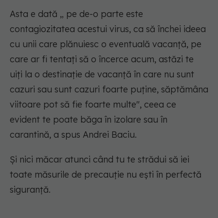
Asta e dată „ pe de-o parte este
contagiozitatea acestui virus, ca să închei ideea
cu unii care plănuiesc o eventuală vacanță, pe
care ar fi tentați să o încerce acum, astăzi te
uiți la o destinație de vacanță în care nu sunt
cazuri sau sunt cazuri foarte puține, săptămâna
viitoare pot să fie foarte multe", ceea ce
evident te poate băga în izolare sau în
carantină, a spus Andrei Baciu.
Și nici măcar atunci când tu te strădui să iei
toate măsurile de precauție nu ești în perfectă
siguranță.