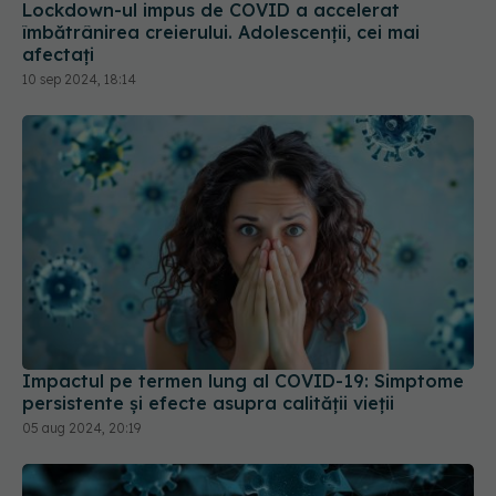
Lockdown-ul impus de COVID a accelerat
îmbătrânirea creierului. Adolescenții, cei mai
afectați
10 sep 2024, 18:14
Impactul pe termen lung al COVID-19: Simptome
persistente și efecte asupra calității vieții
05 aug 2024, 20:19