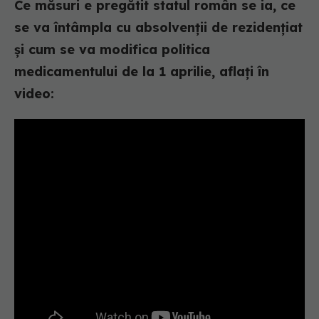
Ce măsuri e pregătit statul român se ia, ce
se va întâmpla cu absolvenții de rezidențiat
și cum se va modifica politica
medicamentului de la 1 aprilie, aflați în
video: