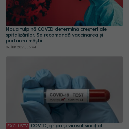
Noua tulpină COVID determină creșteri ale
spitalizărilor. Se recomandă vaccinarea și
purtarea măștii
06 iun 2025, 16:44
COVID, gripa și virusul sincițial
EXCLUSIV