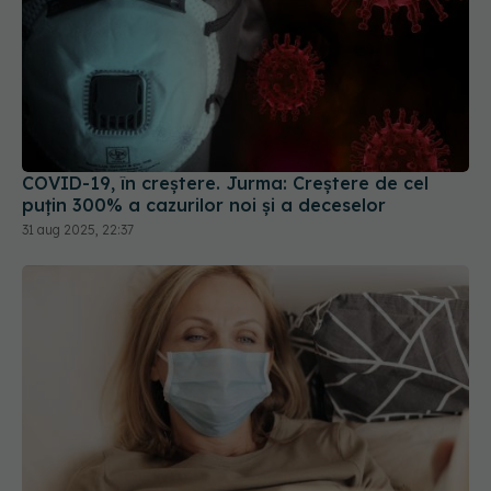
COVID-19, în creștere. Jurma: Creștere de cel
puțin 300% a cazurilor noi și a deceselor
31 aug 2025, 22:37