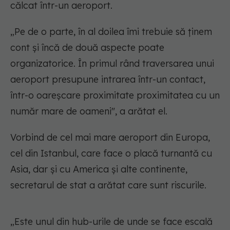
călcat într-un aeroport.
„Pe de o parte, în al doilea îmi trebuie să ținem
cont și încă de două aspecte poate
organizatorice. În primul rând traversarea unui
aeroport presupune intrarea într-un contact,
într-o oareșcare proximitate proximitatea cu un
număr mare de oameni", a arătat el.
Vorbind de cel mai mare aeroport din Europa,
cel din Istanbul, care face o placă turnantă cu
Asia, dar și cu America și alte continente,
secretarul de stat a arătat care sunt riscurile.
„Este unul din hub-urile de unde se face escală