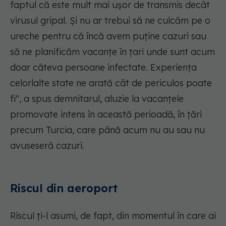
faptul că este mult mai ușor de transmis decât
virusul gripal. Și nu ar trebui să ne culcăm pe o
ureche pentru că încă avem puține cazuri sau
să ne planificăm vacanțe în țari unde sunt acum
doar câteva persoane infectate. Experiența
celorlalte state ne arată cât de periculos poate
fi", a spus demnitarul, aluzie la vacanțele
promovate intens în această perioadă, în țări
precum Turcia, care până acum nu au sau nu
avuseseră cazuri.
Riscul din aeroport
Riscul ți-l asumi, de fapt, din momentul în care ai