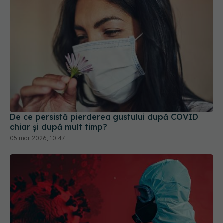
De ce persistă pierderea gustului după COVID
chiar și după mult timp?
05 mar 2026, 10:47