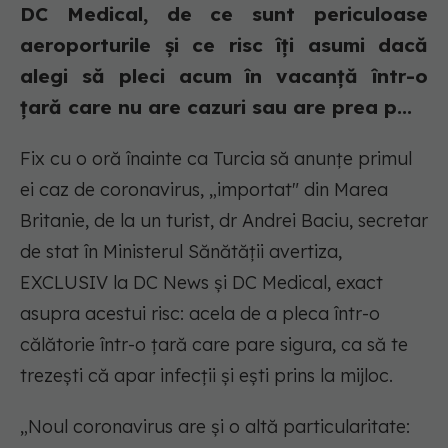
DC Medical, de ce sunt periculoase
aeroporturile și ce risc îți asumi dacă
alegi să pleci acum în vacanță într-o
țară care nu are cazuri sau are prea p...
Fix cu o oră înainte ca Turcia să anunțe primul
ei caz de coronavirus, „importat" din Marea
Britanie, de la un turist, dr Andrei Baciu, secretar
de stat în Ministerul Sănătății avertiza,
EXCLUSIV la DC News și DC Medical, exact
asupra acestui risc: acela de a pleca într-o
călătorie într-o țară care pare sigura, ca să te
trezești că apar infecții și ești prins la mijloc.
„Noul coronavirus are și o altă particularitate: