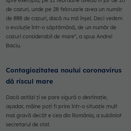
spre exemplu, pe 21 februarie aveau în jur de 20
de cazuri, unde pe 28 februarie avea un număr
de 888 de cazuri, dacă nu mă înșel. Deci vedem
o evoluție într-o săptămână, de un număr de
cazuri considerabil de mare", a spus Andrei
Baciu.
Contagiozitatea noului coronavirus
dă riscul mare
Dacă astăzi ți se pare sigură o destinație,
așadar, mâine poți fi prins într-o situație mult
mai gravă decât e cea din România, a subliniat
secretarul de stat.