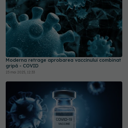
Moderna retrage aprobarea vaccinului combinat
gripă - COVID
23 mai 2025, 12:33