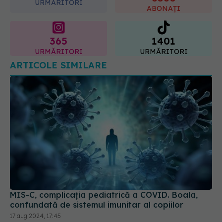
06.08.2026, 19:26
URMĂRITORI
ABONAȚI
365
1401
URMĂRITORI
URMĂRITORI
ARTICOLE SIMILARE
MIS-C, complicația pediatrică a COVID. Boala,
confundată de sistemul imunitar al copiilor
17 aug 2024, 17:45