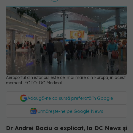
Aeroportul din istanbul este cel mai mare din Europa, în acest
moment. FOTO: DC Medical
Adaugă-ne ca sursă preferată în Google
Urmărește-ne pe Google News
Dr Andrei Baciu a explicat, la DC News și