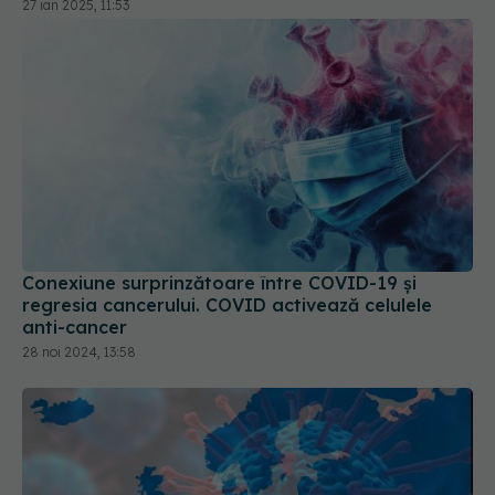
27 ian 2025, 11:53
Conexiune surprinzătoare între COVID-19 și
regresia cancerului. COVID activează celulele
anti-cancer
28 noi 2024, 13:58