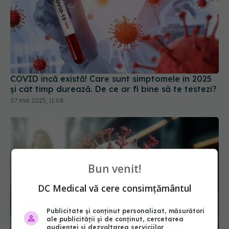
COVID încă există! Care sunt simptomele în 2025
și cât timp durează. De ce ar fi bine să te testezi?
07 mai 2025, 11:08
Bun venit!
DC Medical vă cere consimțământul
Publicitate și conținut personalizat, măsurători
ale publicității și de conținut, cercetarea
audienței și dezvoltarea serviciilor