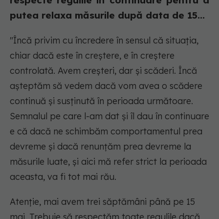
respecte regulile în continuare pentru a
putea relaxa măsurile după data de 15...
"Încă privim cu încredere în sensul că situația,
chiar dacă este în creștere, e în creștere
controlată. Avem creșteri, dar și scăderi. Încă
așteptăm să vedem dacă vom avea o scădere
continuă și susținută în perioada următoare.
Semnalul pe care l-am dat și îl dau în continuare
e că dacă ne schimbăm comportamentul prea
devreme și dacă renunțăm prea devreme la
măsurile luate, și aici mă refer strict la perioada
aceasta, va fi tot mai rău.
Atenție, mai avem trei săptămâni până pe 15
mai. Trebuie să respectăm toate regulile dacă