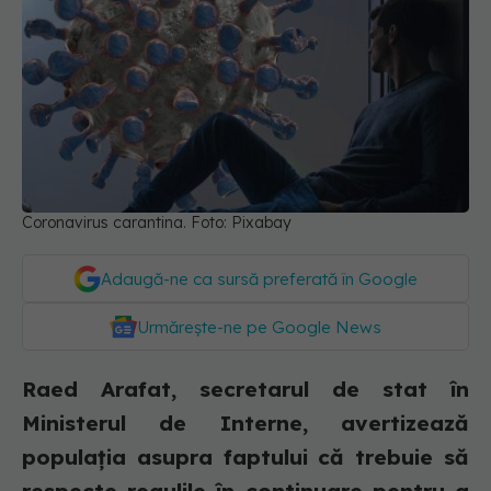
Coronavirus carantina. Foto: Pixabay
Adaugă-ne ca sursă preferată în Google
Urmărește-ne pe Google News
Raed Arafat, secretarul de stat în
Ministerul de Interne, avertizează
populația asupra faptului că trebuie să