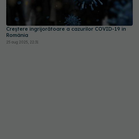
Creștere îngrijorătoare a cazurilor COVID-19 în
România
25 aug 2025, 22:31