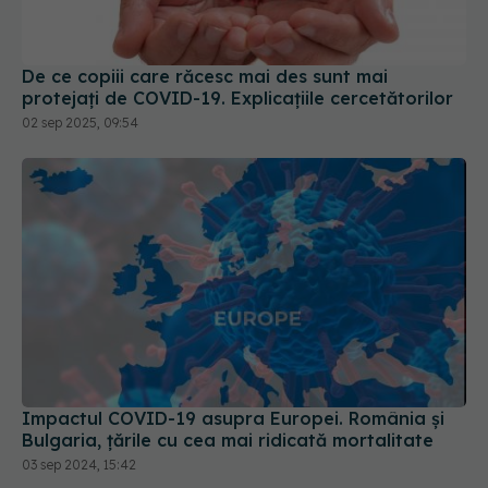
De ce copiii care răcesc mai des sunt mai
protejați de COVID-19. Explicațiile cercetătorilor
02 sep 2025, 09:54
Impactul COVID-19 asupra Europei. România și
Bulgaria, țările cu cea mai ridicată mortalitate
03 sep 2024, 15:42