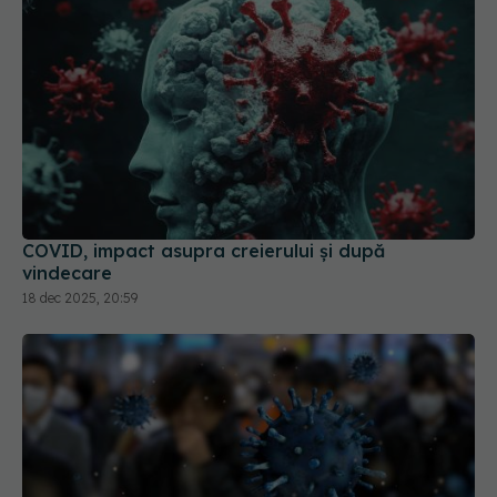
COVID, impact asupra creierului și după
vindecare
18 dec 2025, 20:59