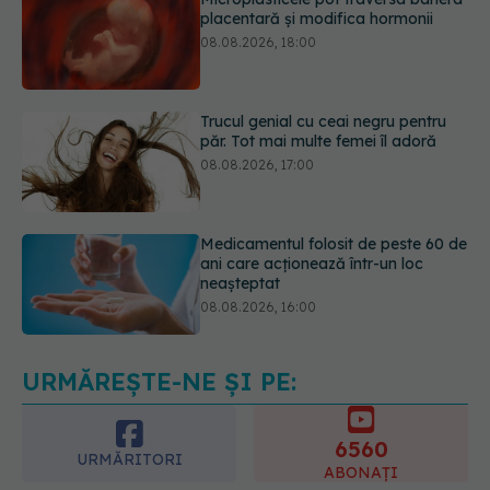
Trucul genial cu ceai negru pentru
păr. Tot mai multe femei îl adoră
08.08.2026, 17:00
Medicamentul folosit de peste 60 de
ani care acționează într-un loc
neașteptat
08.08.2026, 16:00
Transpirații nocturne: semnul ignorat
care poate ascunde probleme
serioase de sănătate
08.08.2026, 20:00
URMĂREȘTE-NE ȘI PE:
6560
URMĂRITORI
ABONAȚI