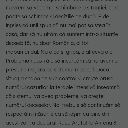
nu vrem să vedem o schimbare a situației, care
poate să schimbe și deciziile de după. E de
înțeles că unii spun că nu mai pot să stea în
casă, dar să nu uităm că suntem într-o situație
deosebită, nu doar România, ci tot
mapamondul. Nu e ca și gripa, e altceva aici.
Problema noastră e să încercăm să nu avem o
presiune majoră pe sistemul medical. Dacă
situația scapă de sub control și crește brusc
numărul cazurilor la terapie intensivă înseamnă
că sistemul va avea probleme, va crește
numărul deceselor. Noi trebuie să continuăm să
respectăm măsurile ca să ieșim cu bine din
acest val", a declarat Raed Arafat la Antena 3.