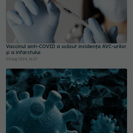
Vaccinul anti-COVID a scăzut incidența AVC-urilor
și a infarctului
03 aug 2024, 16:27