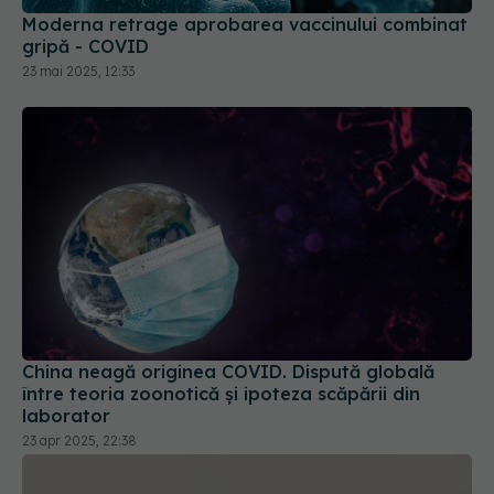
Moderna retrage aprobarea vaccinului combinat
gripă - COVID
23 mai 2025, 12:33
China neagă originea COVID. Dispută globală
între teoria zoonotică și ipoteza scăpării din
laborator
23 apr 2025, 22:38