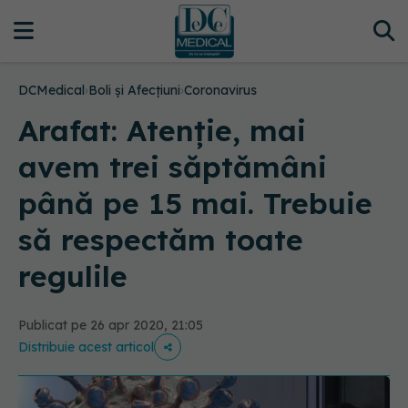
DCMedical
›
Boli și Afecțiuni
›
Coronavirus
Arafat: Atenție, mai
avem trei săptămâni
până pe 15 mai. Trebuie
să respectăm toate
regulile
Publicat pe 26 apr 2020, 21:05
Distribuie acest articol