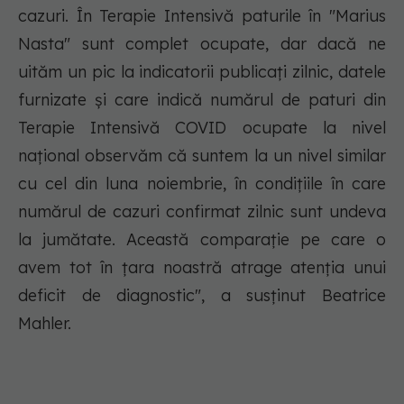
cazuri. În Terapie Intensivă paturile în "Marius
Nasta" sunt complet ocupate, dar dacă ne
uităm un pic la indicatorii publicaţi zilnic, datele
furnizate şi care indică numărul de paturi din
Terapie Intensivă COVID ocupate la nivel
naţional observăm că suntem la un nivel similar
cu cel din luna noiembrie, în condiţiile în care
numărul de cazuri confirmat zilnic sunt undeva
la jumătate. Această comparaţie pe care o
avem tot în ţara noastră atrage atenţia unui
deficit de diagnostic", a susţinut Beatrice
Mahler.