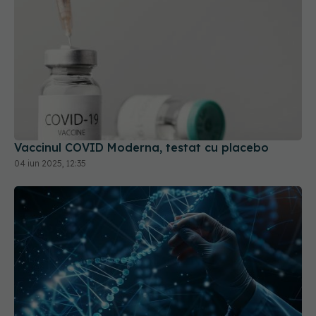
Vaccinul COVID Moderna, testat cu placebo
04 iun 2025, 12:35
ARN-ul autoamplificator, o nouă speranță pentru