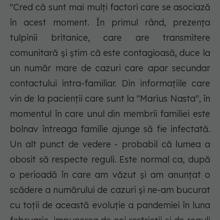
"Cred că sunt mai mulţi factori care se asociază
în acest moment. În primul rând, prezenţa
tulpinii britanice, care are transmitere
comunitară şi ştim că este contagioasă, duce la
un număr mare de cazuri care apar secundar
contactului intra-familiar. Din informaţiile care
vin de la pacienţii care sunt la "Marius Nasta", în
momentul în care unul din membrii familiei este
bolnav întreaga familie ajunge să fie infectată.
Un alt punct de vedere - probabil că lumea a
obosit să respecte reguli. Este normal ca, după
o perioadă în care am văzut şi am anunţat o
scădere a numărului de cazuri şi ne-am bucurat
cu toţii de această evoluţie a pandemiei în luna