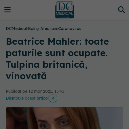
DCMedical
›
Boli și Afecțiuni
›
Coronavirus
Beatrice Mahler: toate
paturile sunt ocupate.
Tulpina britanică,
vinovată
Publicat pe 12 mar 2021, 15:43
Distribuie acest articol