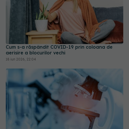
Cum s-a răspândit COVID-19 prin coloana de
aerisire a blocurilor vechi
18 iun 2026, 22:04
Doina Pleșca: Există o mare problemă
EXCLUSIV
legată de vaccinare. Nu este obligatorie, dar