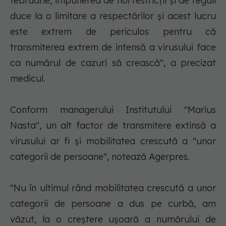
februarie, impunerea de noi restricţii şi de reguli
duce la o limitare a respectărilor şi acest lucru
este extrem de periculos pentru că
transmiterea extrem de intensă a virusului face
ca numărul de cazuri să crească", a precizat
medicul.
Conform managerului Institutului "Marius
Nasta", un alt factor de transmitere extinsă a
virusului ar fi şi mobilitatea crescută a "unor
categorii de persoane", notează Agerpres.
"Nu în ultimul rând mobilitatea crescută a unor
categorii de persoane a dus pe curbă, am
văzut, la o creştere uşoară a numărului de