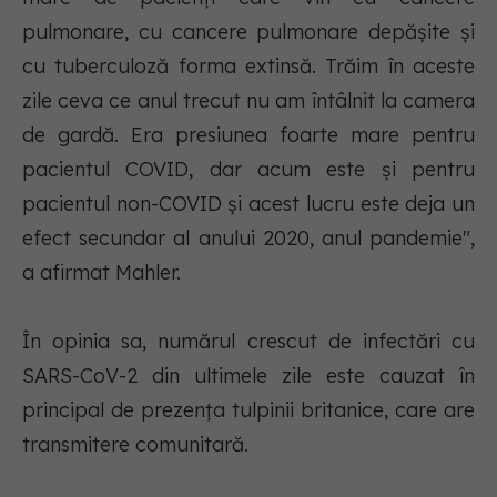
pulmonare, cu cancere pulmonare depăşite şi
cu tuberculoză forma extinsă. Trăim în aceste
zile ceva ce anul trecut nu am întâlnit la camera
de gardă. Era presiunea foarte mare pentru
pacientul COVID, dar acum este şi pentru
pacientul non-COVID şi acest lucru este deja un
efect secundar al anului 2020, anul pandemie",
a afirmat Mahler.
În opinia sa, numărul crescut de infectări cu
SARS-CoV-2 din ultimele zile este cauzat în
principal de prezenţa tulpinii britanice, care are
transmitere comunitară.