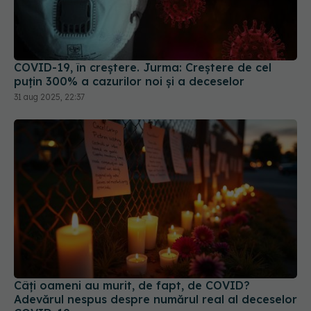
COVID-19, în creștere. Jurma: Creștere de cel
puțin 300% a cazurilor noi și a deceselor
31 aug 2025, 22:37
Câți oameni au murit, de fapt, de COVID?
Adevărul nespus despre numărul real al deceselor
COVID-19
21 mar 2025, 16:32