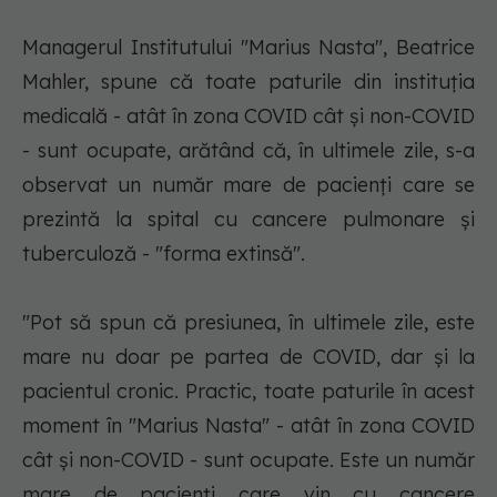
Managerul Institutului "Marius Nasta", Beatrice
Mahler, spune că toate paturile din instituţia
medicală - atât în zona COVID cât şi non-COVID
- sunt ocupate, arătând că, în ultimele zile, s-a
observat un număr mare de pacienţi care se
prezintă la spital cu cancere pulmonare şi
tuberculoză - "forma extinsă".
"Pot să spun că presiunea, în ultimele zile, este
mare nu doar pe partea de COVID, dar şi la
pacientul cronic. Practic, toate paturile în acest
moment în "Marius Nasta" - atât în zona COVID
cât şi non-COVID - sunt ocupate. Este un număr
mare de pacienţi care vin cu cancere