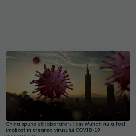
China spune că laboratorul din Wuhan nu a fost
implicat în crearea virusului COVID-19
12 feb 2025, 11:25