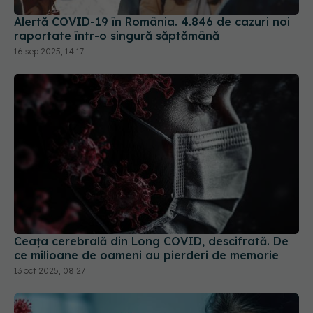
16 sep 2025, 14:17
Ceața cerebrală din Long COVID, descifrată. De
ce milioane de oameni au pierderi de memorie
13 oct 2025, 08:27