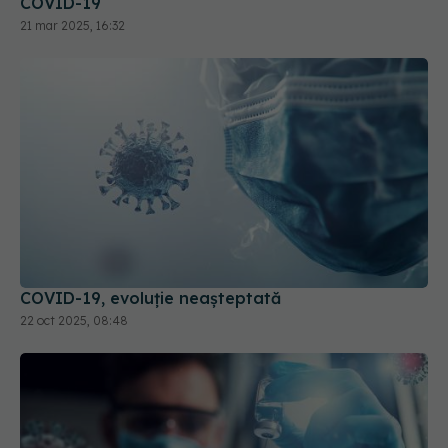
COVID-19, evoluție neașteptată
22 oct 2025, 08:48