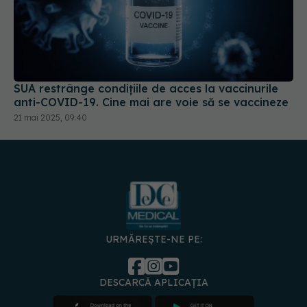
SUA restrânge condiţiile de acces la vaccinurile
anti-COVID-19. Cine mai are voie să se vaccineze
21 mai 2025, 09:40
URMĂREȘTE-NE PE:
DESCARCĂ APLICAȚIA