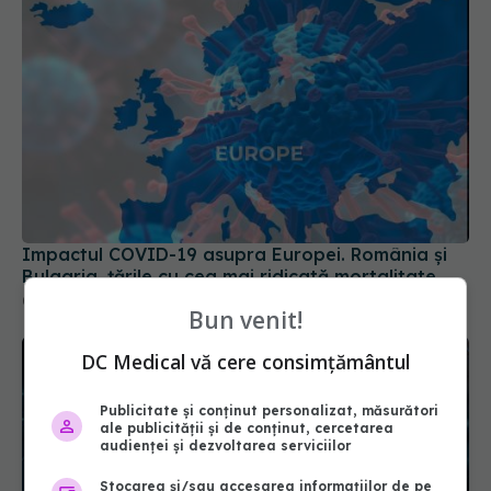
Impactul COVID-19 asupra Europei. România și
Bulgaria, țările cu cea mai ridicată mortalitate
03 sep 2024, 15:42
Bun venit!
DC Medical vă cere consimțământul
Publicitate și conținut personalizat, măsurători
ale publicității și de conținut, cercetarea
audienței și dezvoltarea serviciilor
Stocarea și/sau accesarea informațiilor de pe