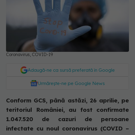
Coronavirus, COVID-19
Adaugă-ne ca sursă preferată în Google
Urmărește-ne pe Google News
Conform GCS, până astăzi, 26 aprilie, pe
teritoriul României, au fost confirmate
1.047.520 de cazuri de persoane
infectate cu noul coronavirus (COVID –