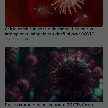
Celule zombie în vasele de sânge. Uite ce s-a
întâmplat cu sângele tău dacă ai avut COVID
28 iul 2025, 15:08
De ce apar mereu noi variante COVID. Ce s-a