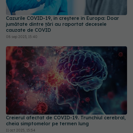
Cazurile COVID-19, în creștere în Europa: Doar
jumătate dintre țări au raportat decesele
cauzate de COVID
08 sep 2023, 15:40
Creierul afectat de COVID-19. Trunchiul cerebral,
cheia simptomelor pe termen lung
11 oct 2025, 15:54