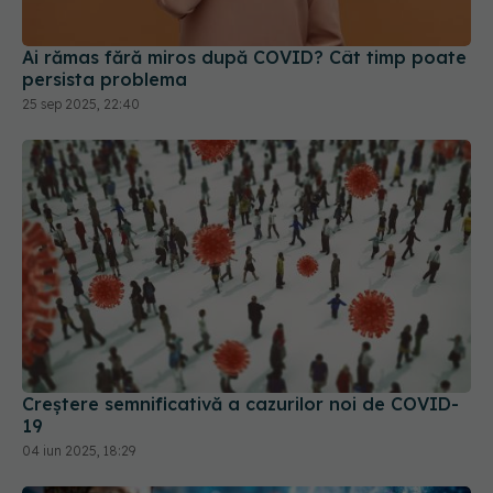
Ai rămas fără miros după COVID? Cât timp poate
persista problema
25 sep 2025, 22:40
Creștere semnificativă a cazurilor noi de COVID-
19
04 iun 2025, 18:29