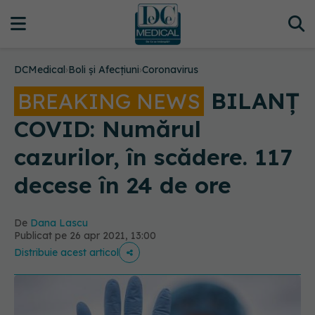
DCMedical
›
Boli și Afecțiuni
›
Coronavirus
BILANȚ
BREAKING NEWS
COVID: Numărul
cazurilor, în scădere. 117
decese în 24 de ore
De
Dana Lascu
Publicat pe 26 apr 2021, 13:00
Distribuie acest articol