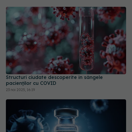
Structuri ciudate descoperite în sângele
pacienților cu COVID
23 noi 2025, 16:19