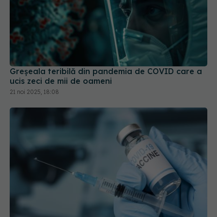
Greșeala teribilă din pandemia de COVID care a
ucis zeci de mii de oameni
21 noi 2025, 18:08