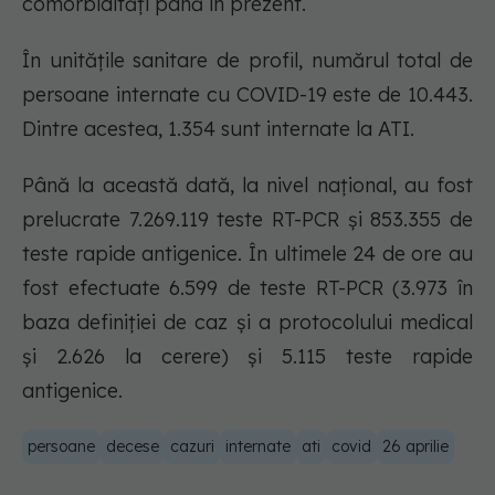
comorbidități până în prezent.
În unitățile sanitare de profil, numărul total de
persoane internate cu COVID-19 este de 10.443.
Dintre acestea, 1.354 sunt internate la ATI.
Până la această dată, la nivel național, au fost
prelucrate 7.269.119 teste RT-PCR și 853.355 de
teste rapide antigenice. În ultimele 24 de ore au
fost efectuate 6.599 de teste RT-PCR (3.973 în
baza definiției de caz și a protocolului medical
și 2.626 la cerere) și 5.115 teste rapide
antigenice.
persoane
decese
cazuri
internate
ati
covid
26 aprilie