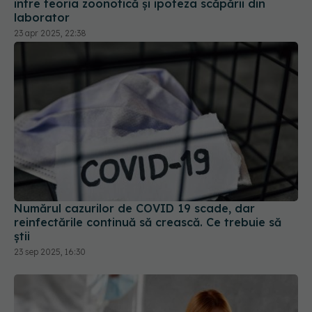
între teoria zoonotică și ipoteza scăpării din
laborator
23 apr 2025, 22:38
Numărul cazurilor de COVID 19 scade, dar
reinfectările continuă să crească. Ce trebuie să
știi
23 sep 2025, 16:30