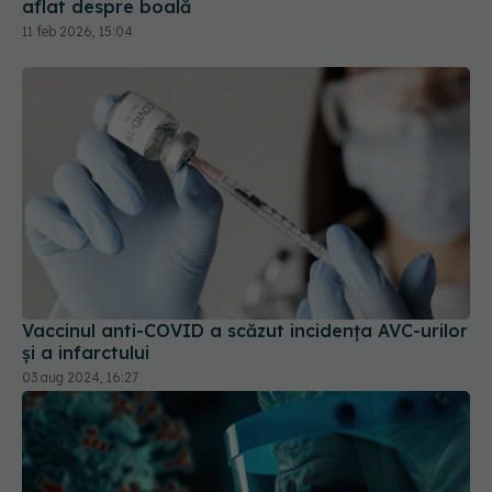
aflat despre boală
11 feb 2026, 15:04
Vaccinul anti-COVID a scăzut incidența AVC-urilor
și a infarctului
03 aug 2024, 16:27