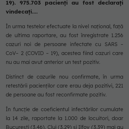
19). 975.703 pacienți au fost declarați
vindecați....
În urma testelor efectuate la nivel național, față
de ultima raportare, au fost înregistrate 1.256
cazuri noi de persoane infectate cu SARS –
CoV– 2 (COVID – 19), acestea fiind cazuri care
nu au mai avut anterior un test pozitiv.
Distinct de cazurile nou confirmate, în urma
retestării pacienților care erau deja pozitivi, 221
de persoane au fost reconfirmate pozitiv.
În funcție de coeficientul infectărilor cumulate
la 14 zile, raportate la 1.000 de locuitori, doar
București (3,46), Cluj (3,29) și Ilfov (3,39) mai au