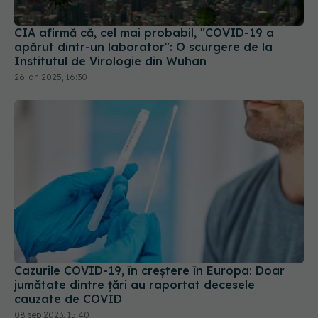
CIA afirmă că, cel mai probabil, "COVID-19 a
apărut dintr-un laborator": O scurgere de la
Institutul de Virologie din Wuhan
26 ian 2025, 16:30
Cazurile COVID-19, în creștere în Europa: Doar
jumătate dintre țări au raportat decesele
cauzate de COVID
08 sep 2023, 15:40