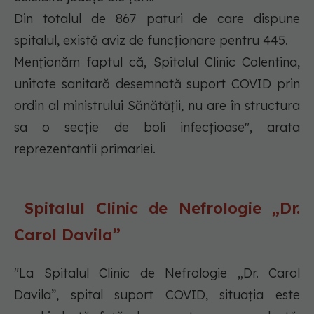
Din totalul de 867 paturi de care dispune
spitalul, există aviz de funcționare pentru 445.
Menționăm faptul că, Spitalul Clinic Colentina,
unitate sanitară desemnată suport COVID prin
ordin al ministrului Sănătății, nu are în structura
sa o secție de boli infecțioase", arata
reprezentantii primariei.
Spitalul Clinic de Nefrologie „Dr.
Carol Davila”
"La Spitalul Clinic de Nefrologie „Dr. Carol
Davila”, spital suport COVID, situația este