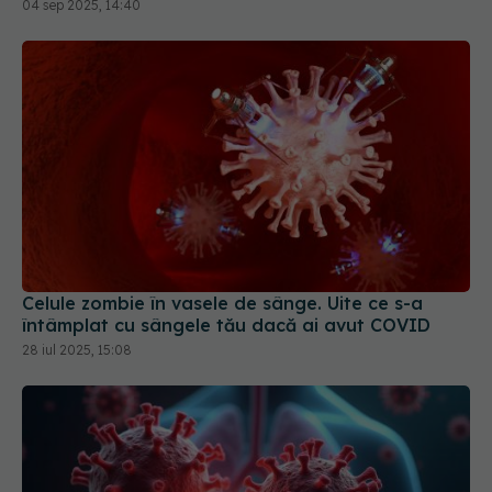
04 sep 2025, 14:40
Celule zombie în vasele de sânge. Uite ce s-a
întâmplat cu sângele tău dacă ai avut COVID
28 iul 2025, 15:08