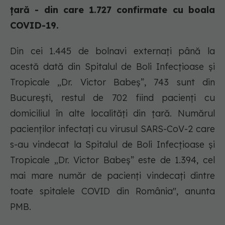
țară - din care 1.727 confirmate cu boala
COVID-19.
Din cei 1.445 de bolnavi externați până la
acestă dată din Spitalul de Boli Infecțioase și
Tropicale „Dr. Victor Babeș”, 743 sunt din
București, restul de 702 fiind pacienți cu
domiciliul în alte localități din țară. Numărul
pacienților infectați cu virusul SARS-CoV-2 care
s-au vindecat la Spitalul de Boli Infecțioase și
Tropicale „Dr. Victor Babeș” este de 1.394, cel
mai mare număr de pacienți vindecați dintre
toate spitalele COVID din România", anunta
PMB.