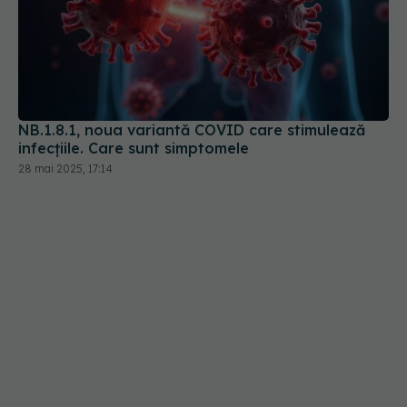
NB.1.8.1, noua variantă COVID care stimulează
infecțiile. Care sunt simptomele
28 mai 2025, 17:14