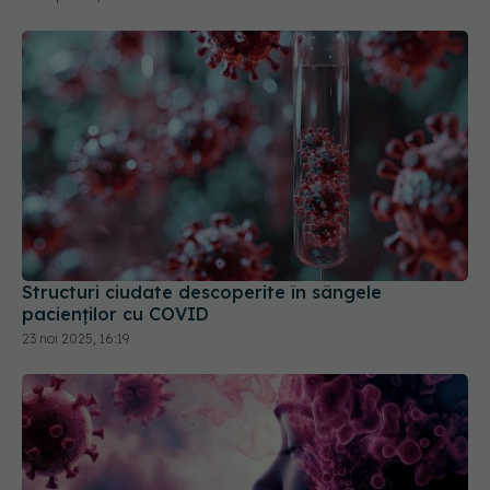
Structuri ciudate descoperite în sângele
pacienților cu COVID
23 noi 2025, 16:19