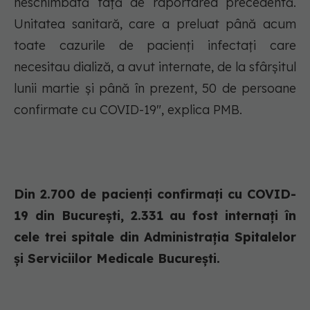
neschimbată față de raportarea precedentă.
Unitatea sanitară, care a preluat până acum
toate cazurile de pacienți infectați care
necesitau dializă, a avut internate, de la sfârșitul
lunii martie și până în prezent, 50 de persoane
confirmate cu COVID-19", explica PMB.
Din 2.700 de pacienți confirmați cu COVID-
19 din București, 2.331 au fost internați în
cele trei spitale din Administrația Spitalelor
și Serviciilor Medicale București.