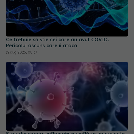
Ce trebuie să știe cei care au avut COVID.
Pericolul ascuns care îi atacă
19 aug 2025, 08:37
S-au descoperit inflamaţii și umflături în creier la