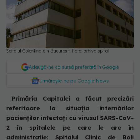
Spitalul Colentina din București. Foto: arhiva spital
Adaugă-ne ca sursă preferată în Google
Urmărește-ne pe Google News
Primăria Capitalei a făcut precizări
referitoare la situația internărilor
pacienților infectați cu virusul SARS-CoV-
2 în spitalele pe care le are în
administrație: Spitalul Clinic de Boli