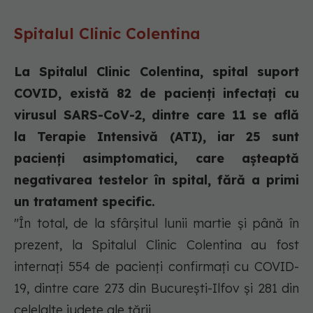
Spitalul Clinic Colentina
La Spitalul Clinic Colentina, spital suport
COVID, există 82 de pacienți infectați cu
virusul SARS-CoV-2, dintre care 11 se află
la Terapie Intensivă (ATI), iar 25 sunt
pacienți asimptomatici, care așteaptă
negativarea testelor în spital, fără a primi
un tratament specific.
"În total, de la sfârșitul lunii martie și până în
prezent, la Spitalul Clinic Colentina au fost
internați 554 de pacienți confirmați cu COVID-
19, dintre care 273 din București-Ilfov și 281 din
celelalte județe ale țării.