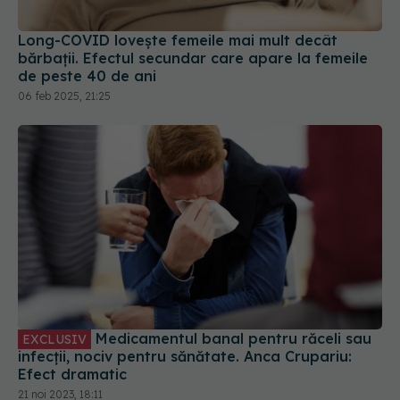
Long-COVID lovește femeile mai mult decât
bărbații. Efectul secundar care apare la femeile
de peste 40 de ani
06 feb 2025, 21:25
Medicamentul banal pentru răceli sau
EXCLUSIV
infecții, nociv pentru sănătate. Anca Crupariu:
Efect dramatic
21 noi 2023, 18:11