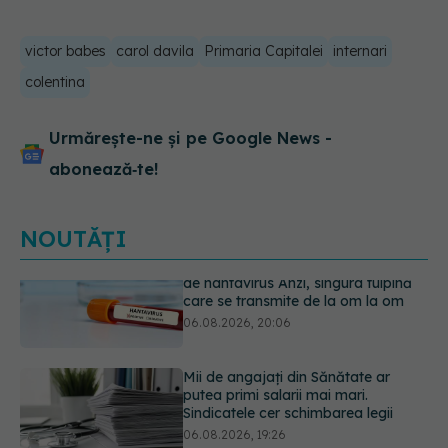
victor babes
carol davila
Primaria Capitalei
internari
colentina
Urmărește-ne și pe Google News -
abonează‑te!
NOUTĂȚI
Mii de angajați din Sănătate ar
putea primi salarii mai mari.
Sindicatele cer schimbarea legii
06.08.2026, 19:26
EXCLUSIV
Cancerele ginecologice
care pot fi tratate fără operație. Dr.