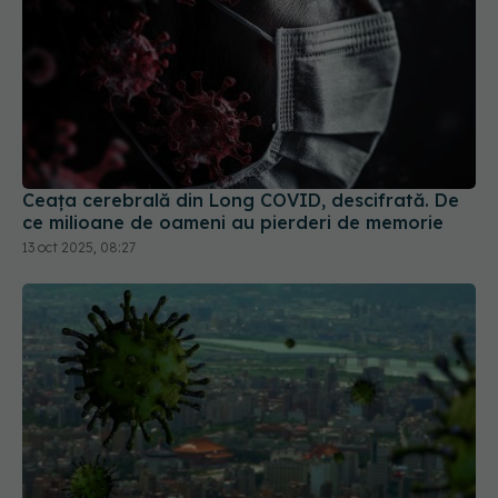
Ceața cerebrală din Long COVID, descifrată. De
ce milioane de oameni au pierderi de memorie
13 oct 2025, 08:27