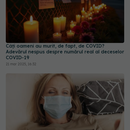
Câți oameni au murit, de fapt, de COVID?
Adevărul nespus despre numărul real al deceselor
COVID-19
21 mar 2025, 16:32