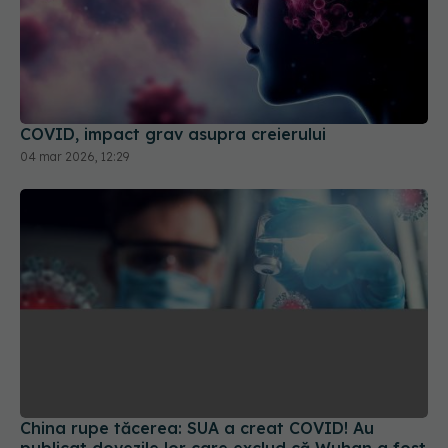
COVID, impact grav asupra creierului
04 mar 2026, 12:29
China rupe tăcerea: SUA a creat COVID! Au