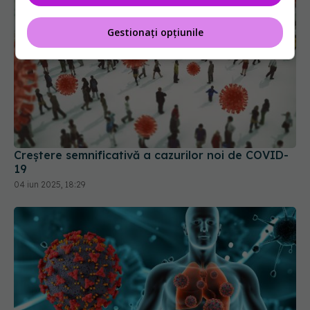
Gestionați opțiunile
Creștere semnificativă a cazurilor noi de COVID-
19
04 iun 2025, 18:29