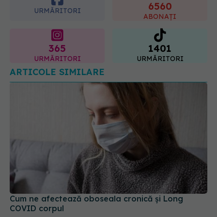
6560
URMĂRITORI
ABONAȚI
365
1401
URMĂRITORI
URMĂRITORI
ARTICOLE SIMILARE
Cum ne afectează oboseala cronică și Long
COVID corpul