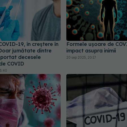
COVID-19, în creștere în
Formele ușoare de COV
Doar jumătate dintre
impact asupra inimii
aportat decesele
20 sep 2025, 20:17
 de COVID
15:40