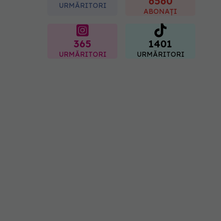
6560
URMĂRITORI
09.08.2026, 12:00
ABONAȚI
365
1401
URMĂRITORI
URMĂRITORI