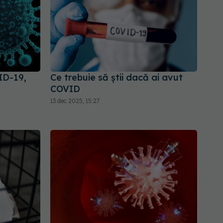
ID-19,
Ce trebuie să știi dacă ai avut
COVID
13 dec 2025, 15:27