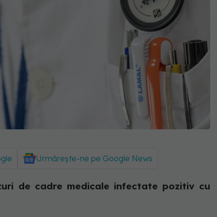
ogle
Urmărește-ne pe Google News
zuri de cadre medicale infectate pozitiv cu