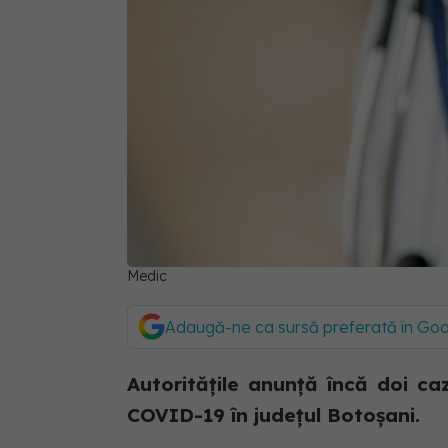
Medic
Adaugă-ne ca sursă preferată în Go
Autoritățile anunță încă doi ca
COVID-19 în județul Botoșani.