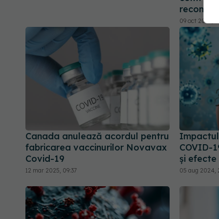
recomand
09 oct 2023, 1
Canada anulează acordul pentru
Impactul
fabricarea vaccinurilor Novavax
COVID-19
Covid-19
și efecte 
12 mar 2025, 09:37
05 aug 2024, 