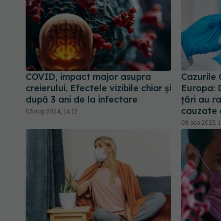
COVID, impact major asupra
Cazurile 
creierului. Efectele vizibile chiar și
Europa: 
după 3 ani de la infectare
țări au r
cauzate
03 aug 2024, 14:12
08 sep 2023, 