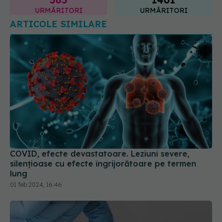
COVID, efecte devastatoare. Leziuni severe,
silențioase cu efecte îngrijorătoare pe termen
lung
01 feb 2024, 16:46