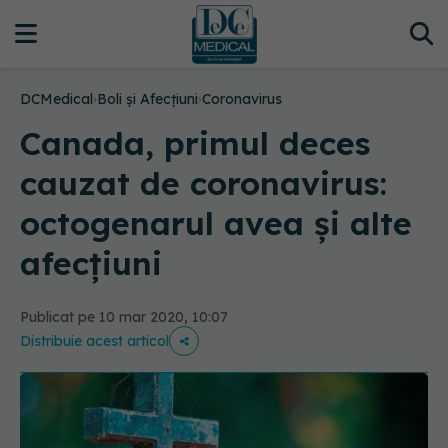
DCMedical
›
Boli și Afecțiuni
›
Coronavirus
Canada, primul deces
cauzat de coronavirus:
octogenarul avea și alte
afecțiuni
Publicat pe 10 mar 2020, 10:07
Distribuie acest articol