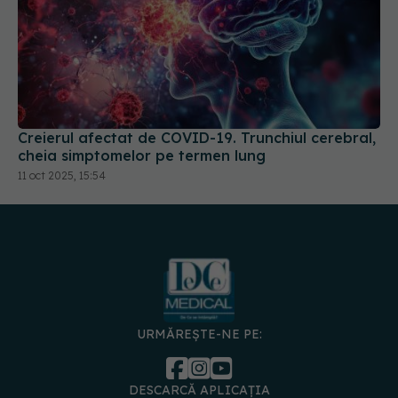
Creierul afectat de COVID-19. Trunchiul cerebral,
cheia simptomelor pe termen lung
11 oct 2025, 15:54
URMĂREȘTE-NE PE:
DESCARCĂ APLICAȚIA