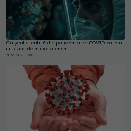
Greșeala teribilă din pandemia de COVID care a
ucis zeci de mii de oameni
21 noi 2025, 18:08
De ce copiii care răcesc mai des sunt mai
protejați de COVID-19. Explicațiile cercetătorilor
02 sep 2025, 09:54