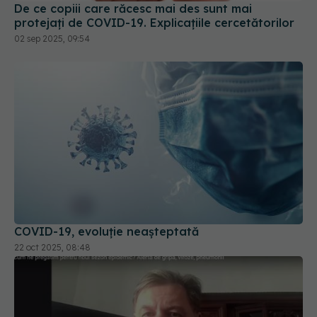
COVID-19, evoluție neașteptată
22 oct 2025, 08:48