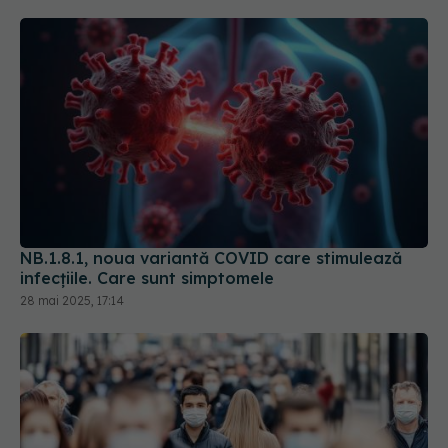
NB.1.8.1, noua variantă COVID care stimulează
infecțiile. Care sunt simptomele
28 mai 2025, 17:14