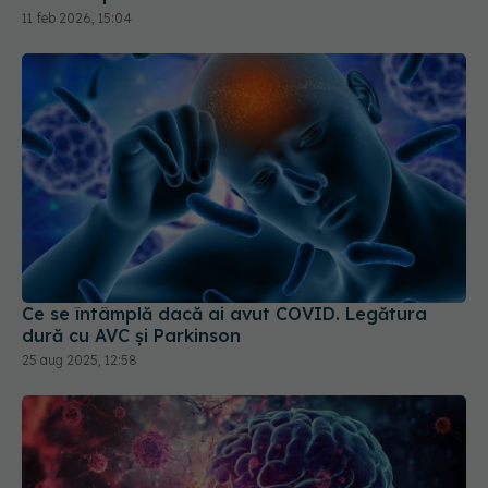
Ce se întâmplă dacă ai avut COVID. Legătura
dură cu AVC și Parkinson
25 aug 2025, 12:58