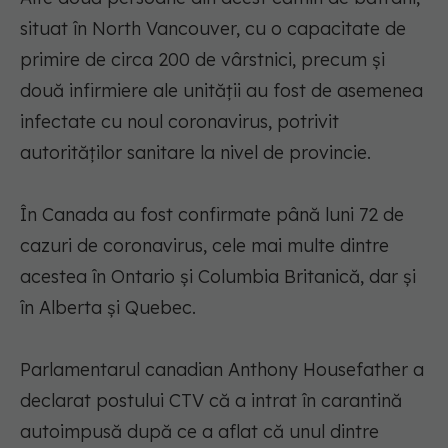
situat în North Vancouver, cu o capacitate de
primire de circa 200 de vârstnici, precum şi
două infirmiere ale unităţii au fost de asemenea
infectate cu noul coronavirus, potrivit
autorităţilor sanitare la nivel de provincie.
În Canada au fost confirmate până luni 72 de
cazuri de coronavirus, cele mai multe dintre
acestea în Ontario şi Columbia Britanică, dar şi
în Alberta şi Quebec.
Parlamentarul canadian Anthony Housefather a
declarat postului CTV că a intrat în carantină
autoimpusă după ce a aflat că unul dintre