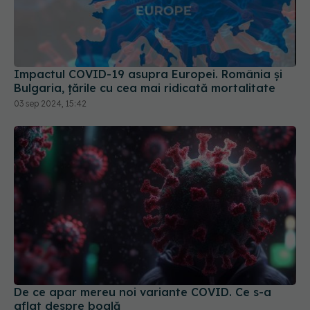
Impactul COVID-19 asupra Europei. România și
Bulgaria, țările cu cea mai ridicată mortalitate
03 sep 2024, 15:42
De ce apar mereu noi variante COVID. Ce s-a
aflat despre boală
11 feb 2026, 15:04