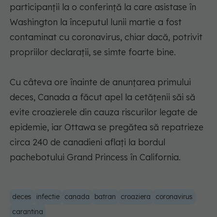
participanţii la o conferinţă la care asistase în
Washington la începutul lunii martie a fost
contaminat cu coronavirus, chiar dacă, potrivit
propriilor declaraţii, se simte foarte bine.
Cu câteva ore înainte de anunţarea primului
deces, Canada a făcut apel la cetăţenii săi să
evite croazierele din cauza riscurilor legate de
epidemie, iar Ottawa se pregătea să repatrieze
circa 240 de canadieni aflaţi la bordul
pachebotului Grand Princess în California.
deces
infectie
canada
batran
croaziera
coronavirus
carantina