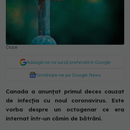
Cruce
Adaugă-ne ca sursă preferată în Google
Urmărește-ne pe Google News
Canada a anunțat primul deces cauzat
de infecția cu noul coronavirus. Este
vorba despre un octogenar ce era
internat într-un cămin de bătrâni.