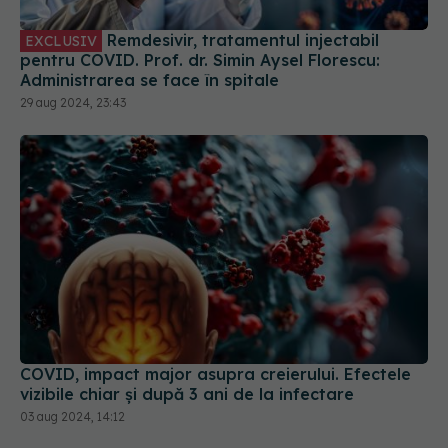
29 aug 2024, 23:43
COVID, impact major asupra creierului. Efectele
vizibile chiar și după 3 ani de la infectare
03 aug 2024, 14:12