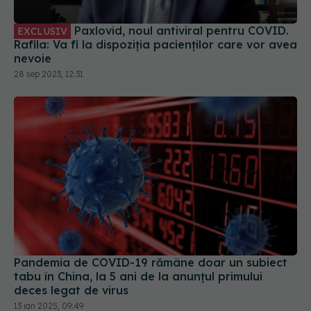
nevoie
28 sep 2023, 12:31
Pandemia de COVID-19 rămâne doar un subiect
tabu în China, la 5 ani de la anunțul primului
deces legat de virus
13 ian 2025, 09:49