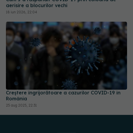
Creștere îngrijorătoare a cazurilor COVID-19 în
România
25 aug 2025, 22:31