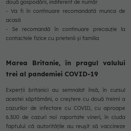
două gospodării, indiferent de număr
- Va fi în continuare recomandată munca de
acasă
- Se recomandă în continuare precauție la
contactele fizice cu prietenii și familia
Marea Britanie, în pragul valului
trei al pandemiei COVID-19
Experții britanici au semnalat însă, în cursul
acestei săptămâni, o creștere cu două treimi a
cazurilor de infectare cu COVID, cu aproape
6.300 de cazuri noi raportate vineri, în ciuda
faptului că autoritățile au reușit să vaccineze