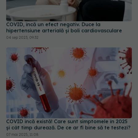
COVID, încă un efect negativ. Duce la
hipertensiune arterială și boli cardiovasculare
04 sep 2023, 09:32
COVID încă există! Care sunt simptomele în 2025
și cât timp durează. De ce ar fi bine să te testezi?
07 mai 2025, 11:08