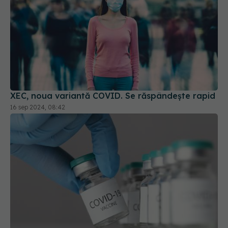
XEC, noua variantă COVID. Se răspândește rapid
16 sep 2024, 08:42
Canada anulează acordul pentru fabricarea
vaccinurilor Novavax Covid-19
12 mar 2025, 09:37