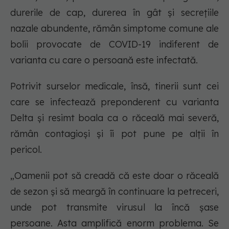
durerile de cap, durerea în gât și secrețiile
nazale abundente, rămân simptome comune ale
bolii provocate de COVID-19 indiferent de
varianta cu care o persoană este infectată.
Potrivit surselor medicale, însă, tinerii sunt cei
care se infectează preponderent cu varianta
Delta și resimt boala ca o răceală mai severă,
rămân contagioși și îi pot pune pe alții în
pericol.
„Oamenii pot să creadă că este doar o răceală
de sezon și să meargă în continuare la petreceri,
unde pot transmite virusul la încă șase
persoane. Asta amplifică enorm problema. Se