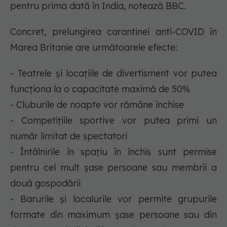
pentru prima dată în India, notează BBC.
Concret, prelungirea carantinei anti-COVID în
Marea Britanie are următoarele efecte:
- Teatrele și locațiile de divertisment vor putea
funcționa la o capacitate maximă de 50%
- Cluburile de noapte vor rămâne închise
- Competițiile sportive vor putea primi un
număr limitat de spectatori
- Întâlnirile în spațiu în închis sunt permise
pentru cel mult șase persoane sau membrii a
două gospodării
- Barurile și localurile vor permite grupurile
formate din maximum șase persoane sau din