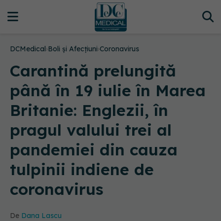
DCMedical
›
Boli și Afecțiuni
›
Coronavirus
Carantină prelungită
până în 19 iulie în Marea
Britanie: Englezii, în
pragul valului trei al
pandemiei din cauza
tulpinii indiene de
coronavirus
De
Dana Lascu