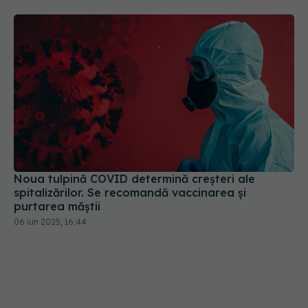
Noua tulpină COVID determină creșteri ale
spitalizărilor. Se recomandă vaccinarea și
purtarea măștii
06 iun 2025, 16:44