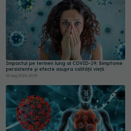
Impactul pe termen lung al COVID-19: Simptome
persistente și efecte asupra calității vieții
05 aug 2024, 20:19