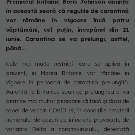
Premierul britanic Boris Johnson anunță
în această seară că regulile de carantină
vor rămâne în vigoare încă patru
săptămâni, cel puțin, începând din 21
iunie. Carantina se va prelungi, astfel,
până...
Cele mai multe restricții care se aplică în
prezent, în Marea Britanie, vor rămâne în
vigoare în perioada de carantină prelungită.
Autoritățile britanice spun că prelungirea ei va
permite mai multor persoane să facă și doza de
rapel de vaccin COVID-19, în condițiile creșterii
numărului de cazuri de infectare provocate de
varianta Delta a coronavirusului, detectată