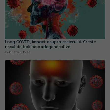
Long COVID, impact asupra creierului. Crește
riscul de boli neurodegenerative
22 ian 2026, 15:43
Long COVID, impact asupra creierului
25 mai 2026, 14:52