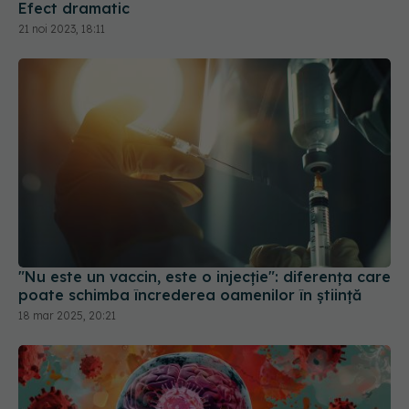
"Nu este un vaccin, este o injecție": diferența care
poate schimba încrederea oamenilor în știință
18 mar 2025, 20:21