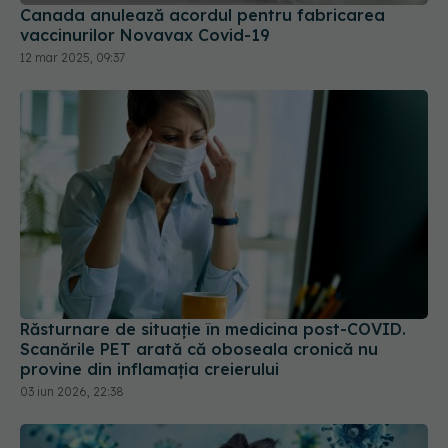
Răsturnare de situație în medicina post-COVID.
Scanările PET arată că oboseala cronică nu
provine din inflamația creierului
03 iun 2026, 22:38