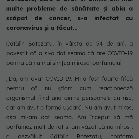
multe probleme de sănătate și abia a
scăpat de cancer, s-a infectat cu
coronavirus și a făcut...
Cătălin Botezatu, în vârstă de 54 de ani, a
povestit că a și-a dat seama că are COVID-19
pentru că nu mai simțea mirosul parfumului.
„Da, am avut COVID-19. Mi-a fost foarte frică
pentru că nu știam cum reacționează
organismul fiind una dintre persoanele cu risc,
dar am avut o formă ușoară. Nu am avut miros,
așa mi-am dat seama. Am început să mă
parfumez mult de tot și am văzut că nu miros”,
a dezvăluit Cătălin Botezatu, conform