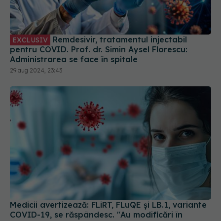
Remdesivir, tratamentul injectabil
EXCLUSIV
pentru COVID. Prof. dr. Simin Aysel Florescu:
Administrarea se face în spitale
29 aug 2024, 23:43
Medicii avertizează: FLiRT, FLuQE și LB.1, variante
COVID-19, se răspândesc. "Au modificări în