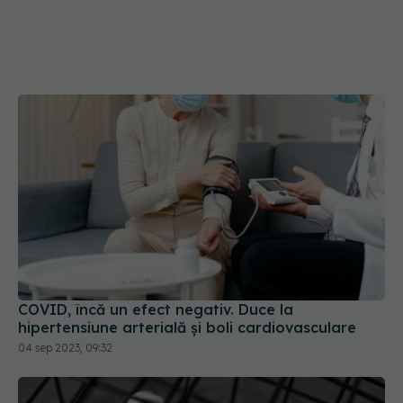
COVID, încă un efect negativ. Duce la
hipertensiune arterială și boli cardiovasculare
04 sep 2023, 09:32