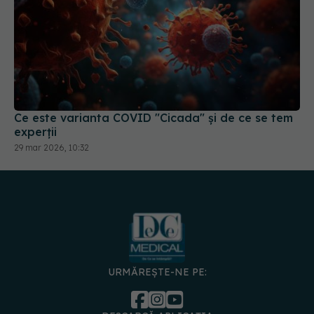
Ce este varianta COVID "Cicada" și de ce se tem
experții
29 mar 2026, 10:32
URMĂREȘTE-NE PE: