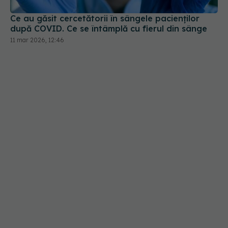
Ce au găsit cercetătorii în sângele pacienților
după COVID. Ce se întâmplă cu fierul din sânge
11 mar 2026, 12:46