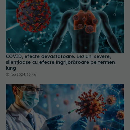
COVID, efecte devastatoare. Leziuni severe,
silențioase cu efecte îngrijorătoare pe termen
lung
01 feb 2024, 16:46