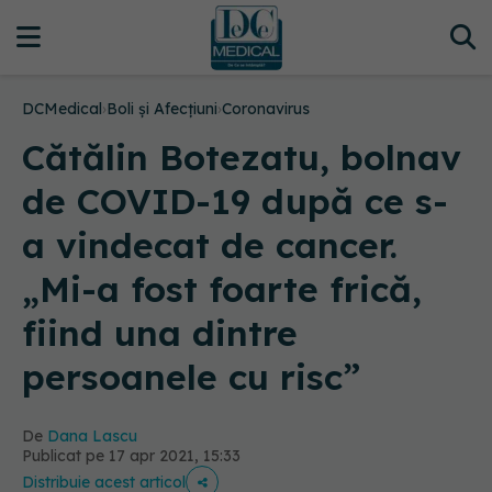
DCMedical
›
Boli și Afecțiuni
›
Coronavirus
Cătălin Botezatu, bolnav
de COVID-19 după ce s-
a vindecat de cancer.
„Mi-a fost foarte frică,
fiind una dintre
persoanele cu risc”
De
Dana Lascu
Publicat pe 17 apr 2021, 15:33
Distribuie acest articol