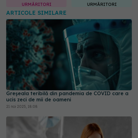
URMĂRITORI
URMĂRITORI
ARTICOLE SIMILARE
Greșeala teribilă din pandemia de COVID care a
ucis zeci de mii de oameni
21 noi 2025, 18:08