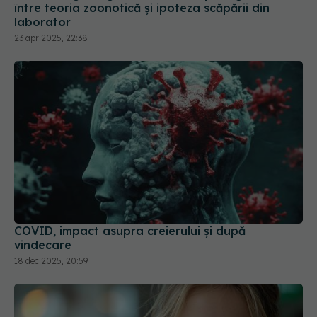
între teoria zoonotică și ipoteza scăpării din
laborator
23 apr 2025, 22:38
COVID, impact asupra creierului și după
vindecare
18 dec 2025, 20:59