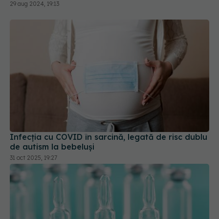
29 aug 2024, 19:13
Infecția cu COVID în sarcină, legată de risc dublu
de autism la bebeluși
31 oct 2025, 19:27