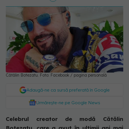
Cătălin Botezatu. Foto: Facebook / pagina personală
Adaugă-ne ca sursă preferată în Google
Urmărește-ne pe Google News
Celebrul creator de modă Cătălin
Botezatu, care a avut în ultimii ani mai