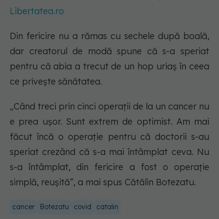
Libertatea.ro
Din fericire nu a rămas cu sechele după boală,
dar creatorul de modă spune că s-a speriat
pentru că abia a trecut de un hop uriaș în ceea
ce privește sănătatea.
„Când treci prin cinci operații de la un cancer nu
e prea ușor. Sunt extrem de optimist. Am mai
făcut încă o operație pentru că doctorii s-au
speriat crezând că s-a mai întâmplat ceva. Nu
s-a întâmplat, din fericire a fost o operație
simplă, reușită”, a mai spus Cătălin Botezatu.
cancer
Botezatu
covid
catalin