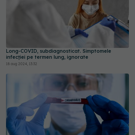
Long-COVID, subdiagnosticat. Simptomele
infecției pe termen lung, ignorate
18 aug 2024, 13:32