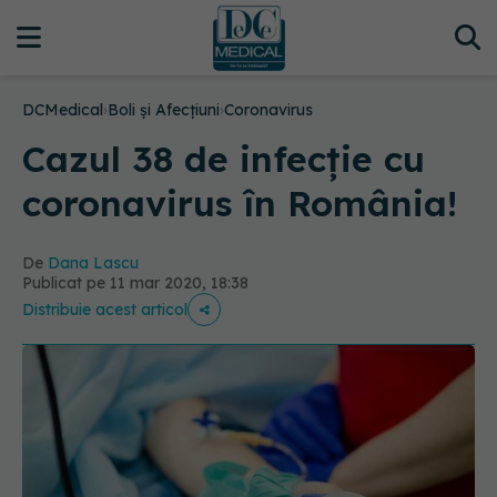
DCMedical
›
Boli și Afecțiuni
›
Coronavirus
Cazul 38 de infecție cu
coronavirus în România!
De
Dana Lascu
Publicat pe 11 mar 2020, 18:38
Distribuie acest articol