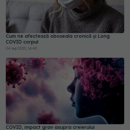
Cum ne afectează oboseala cronică și Long
COVID corpul
04 sep 2025, 14:40
COVID, impact grav asupra creierului