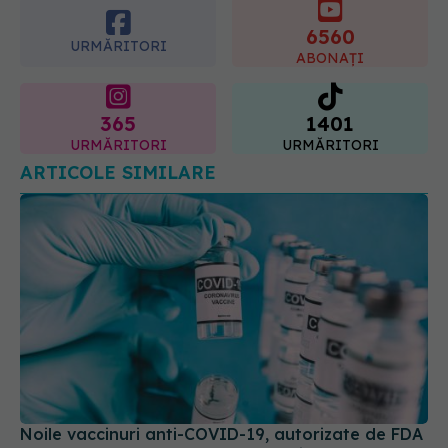
6560
URMĂRITORI
ABONAȚI
365
1401
URMĂRITORI
URMĂRITORI
ARTICOLE SIMILARE
Noile vaccinuri anti-COVID-19, autorizate de FDA