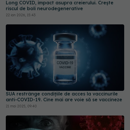
Long COVID, impact asupra creierului. Crește
riscul de boli neurodegenerative
22 ian 2026, 15:43
SUA restrânge condiţiile de acces la vaccinurile
anti-COVID-19. Cine mai are voie să se vaccineze
21 mai 2025, 09:40