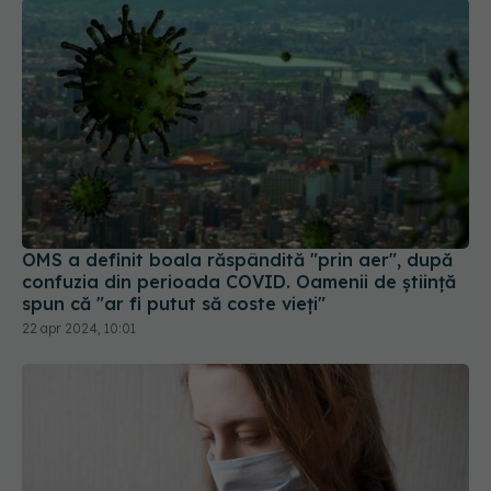
OMS a definit boala răspândită "prin aer", după
confuzia din perioada COVID. Oamenii de știință
spun că "ar fi putut să coste vieți"
22 apr 2024, 10:01