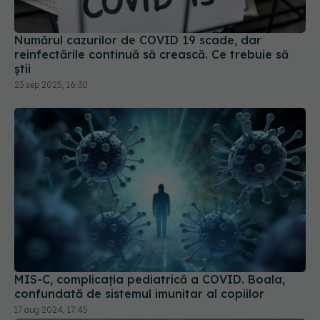
Numărul cazurilor de COVID 19 scade, dar
reinfectările continuă să crească. Ce trebuie să
știi
23 sep 2025, 16:30
MIS-C, complicația pediatrică a COVID. Boala,
confundată de sistemul imunitar al copiilor
17 aug 2024, 17:45