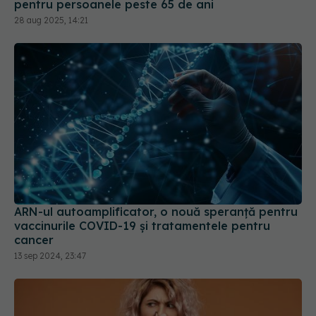
pentru persoanele peste 65 de ani
28 aug 2025, 14:21
ARN-ul autoamplificator, o nouă speranță pentru
vaccinurile COVID-19 și tratamentele pentru
cancer
13 sep 2024, 23:47