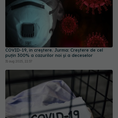
COVID-19, în creștere. Jurma: Creștere de cel
puțin 300% a cazurilor noi și a deceselor
31 aug 2025, 22:37