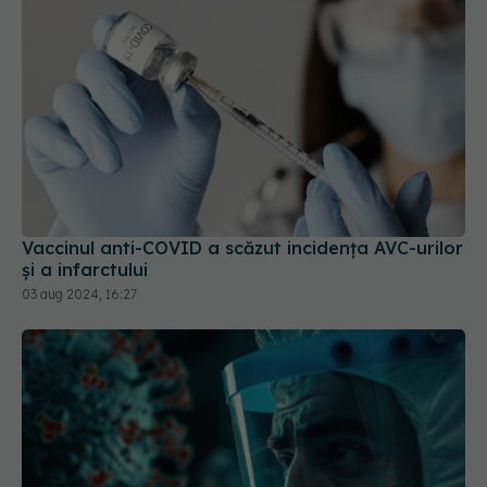
Vaccinul anti-COVID a scăzut incidența AVC-urilor
și a infarctului
03 aug 2024, 16:27