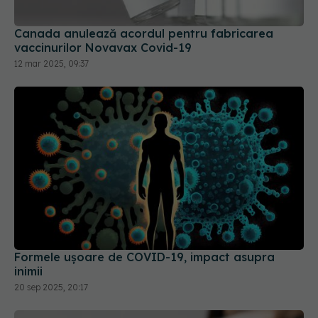
Canada anulează acordul pentru fabricarea
vaccinurilor Novavax Covid-19
12 mar 2025, 09:37
Formele ușoare de COVID-19, impact asupra
inimii
20 sep 2025, 20:17