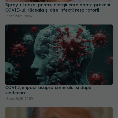
Spray-ul nazal pentru alergii care poate preveni
COVID-ul, răceala și alte infecții respiratorii
15 sep 2025, 20:32
COVID, impact asupra creierului și după
vindecare
18 dec 2025, 20:59