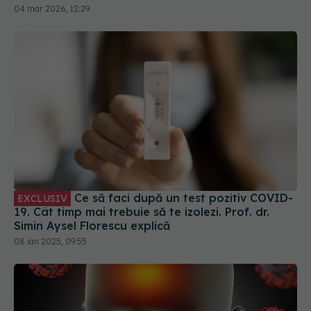
04 mar 2026, 12:29
Ce să faci după un test pozitiv COVID-
EXCLUSIV
19. Cât timp mai trebuie să te izolezi. Prof. dr.
Simin Aysel Florescu explică
08 ian 2025, 09:55