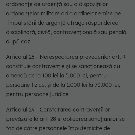
ordonanțe de urgență sau a dispozițiilor
ordonanțelor militare ori a ordinelor emise pe
timpul stării de urgență atrage răspunderea
disciplinară, civilă, contravențională sau penală,
după caz.
Articolul 28 - Nerespectarea prevederilor art. 9
constituie contravenție și se sancționează cu
amendă de la 100 lei la 5.000 lei, pentru
persoane fizice, și de la 1.000 lei la 70.000 lei,
pentru persoane juridice.
Articolul 29 - Constatarea contravențiilor
prevăzute la art. 28 și aplicarea sancțiunilor se
fac de către persoanele împuternicite de