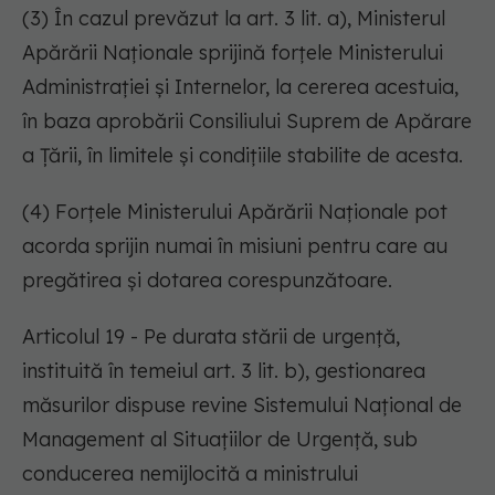
(3) În cazul prevăzut la art. 3 lit. a), Ministerul
Apărării Naționale sprijină forțele Ministerului
Administrației și Internelor, la cererea acestuia,
în baza aprobării Consiliului Suprem de Apărare
a Țării, în limitele și condițiile stabilite de acesta.
(4) Forțele Ministerului Apărării Naționale pot
acorda sprijin numai în misiuni pentru care au
pregătirea și dotarea corespunzătoare.
Articolul 19 - Pe durata stării de urgență,
instituită în temeiul art. 3 lit. b), gestionarea
măsurilor dispuse revine Sistemului Național de
Management al Situațiilor de Urgență, sub
conducerea nemijlocită a ministrului