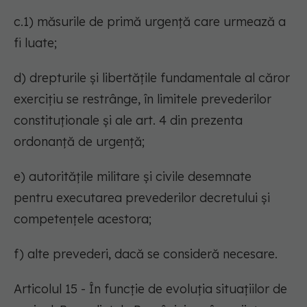
c.1) măsurile de primă urgență care urmează a
fi luate;
d) drepturile și libertățile fundamentale al căror
exercițiu se restrânge, în limitele prevederilor
constituționale și ale art. 4 din prezenta
ordonanță de urgență;
e) autoritățile militare și civile desemnate
pentru executarea prevederilor decretului și
competențele acestora;
f) alte prevederi, dacă se consideră necesare.
Articolul 15 - În funcție de evoluția situațiilor de