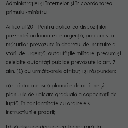
Administrației și Internelor și în coordonarea
primului-ministru.
Articolul 20 - Pentru aplicarea dispozițiilor
prezentei ordonanțe de urgență, precum și a
măsurilor prevăzute în decretul de instituire a
stării de urgență, autoritățile militare, precum și
celelalte autorități publice prevăzute la art. 7
alin. (1) au următoarele atribuții și răspunderi:
a) sa întocmească planurile de acțiune și
planurile de ridicare graduală a capacității de
luptă, în conformitate cu ordinele și
instrucțiunile proprii;
b) să dispună depunerea temporară, la