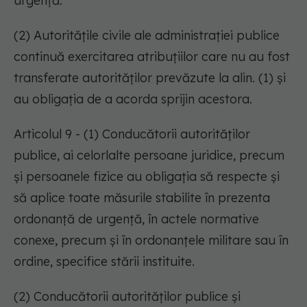
urgență.
(2) Autoritățile civile ale administrației publice
continuă exercitarea atribuțiilor care nu au fost
transferate autorităților prevăzute la alin. (1) și
au obligația de a acorda sprijin acestora.
Articolul 9 - (1) Conducătorii autorităților
publice, ai celorlalte persoane juridice, precum
și persoanele fizice au obligația să respecte și
să aplice toate măsurile stabilite în prezenta
ordonanță de urgență, în actele normative
conexe, precum și în ordonanțele militare sau în
ordine, specifice stării instituite.
(2) Conducătorii autorităților publice și