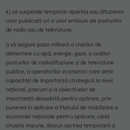
k) să suspende temporar apariția sau difuzarea
unor publicații ori a unor emisiuni ale posturilor
de radio sau de televiziune;
l) să asigure paza militară a stațiilor de
alimentare cu apă, energie, gaze, a sediilor
posturilor de radiodifuziune și de televiziune
publice, a operatorilor economici care dețin
capacități de importanță strategică la nivel
național, precum și a obiectivelor de
importanță deosebită pentru apărare, prin
punerea în aplicare a Planului de mobilizare a
economiei naționale pentru apărare; când
situația impune, dispun oprirea temporară a