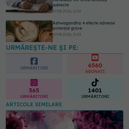
subiecte
07.08.2026, 11:52
Ashwagandha: 4 efecte adverse
potențial grave
07.08.2026, 11:03
URMĂREȘTE-NE ȘI PE:
6560
URMĂRITORI
ABONAȚI
365
1401
URMĂRITORI
URMĂRITORI
ARTICOLE SIMILARE