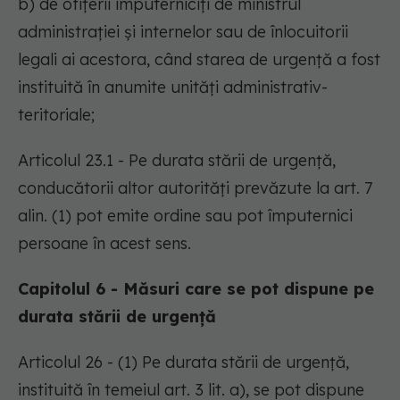
b) de ofițerii împuterniciți de ministrul
administrației și internelor sau de înlocuitorii
legali ai acestora, când starea de urgență a fost
instituită în anumite unități administrativ-
teritoriale;
Articolul 23.1 - Pe durata stării de urgență,
conducătorii altor autorități prevăzute la art. 7
alin. (1) pot emite ordine sau pot împuternici
persoane în acest sens.
Capitolul 6 - Măsuri care se pot dispune pe
durata stării de urgență
Articolul 26 - (1) Pe durata stării de urgență,
instituită în temeiul art. 3 lit. a), se pot dispune