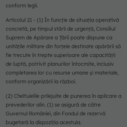
conform legii.
Articolul 21 - (1) În funcție de situația operativă
concretă, pe timpul stării de urgență, Consiliul
Suprem de Apărare a Țării poate dispune ca
unitățile militare din forțele destinate apărării să
fie trecute în trepte superioare ale capacității
de luptă, potrivit planurilor întocmite, inclusiv
completarea lor cu resurse umane și materiale,
conform organizării la război.
(2) Cheltuielile prilejuite de punerea în aplicare a
prevederilor alin. (1) se asigură de către
Guvernul României, din Fondul de rezervă
bugetară la dispoziția acestuia.