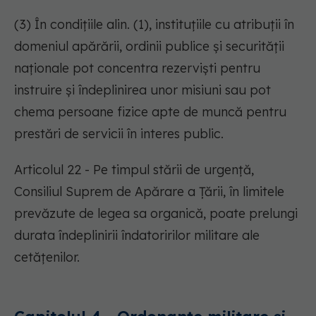
(3) În condițiile alin. (1), instituțiile cu atribuții în
domeniul apărării, ordinii publice și securității
naționale pot concentra rezerviști pentru
instruire și îndeplinirea unor misiuni sau pot
chema persoane fizice apte de muncă pentru
prestări de servicii în interes public.
Articolul 22 - Pe timpul stării de urgență,
Consiliul Suprem de Apărare a Țării, în limitele
prevăzute de legea sa organică, poate prelungi
durata îndeplinirii îndatoririlor militare ale
cetățenilor.