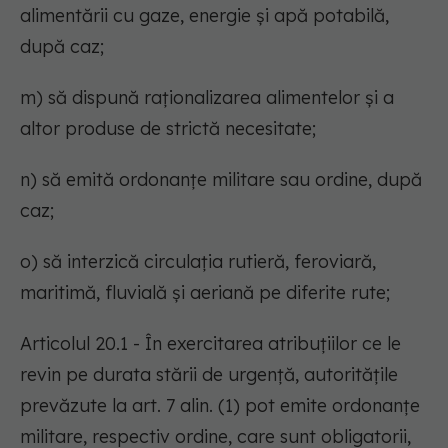
alimentării cu gaze, energie și apă potabilă,
după caz;
m) să dispună raționalizarea alimentelor și a
altor produse de strictă necesitate;
n) să emită ordonanțe militare sau ordine, după
caz;
o) să interzică circulația rutieră, feroviară,
maritimă, fluvială și aeriană pe diferite rute;
Articolul 20.1 - În exercitarea atribuțiilor ce le
revin pe durata stării de urgență, autoritățile
prevăzute la art. 7 alin. (1) pot emite ordonanțe
militare, respectiv ordine, care sunt obligatorii,