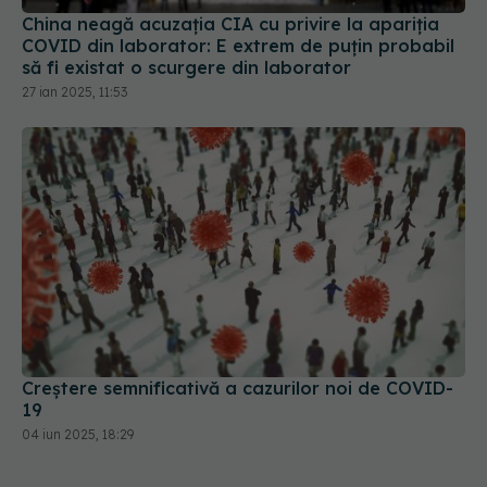
China neagă acuzația CIA cu privire la apariția
COVID din laborator: E extrem de puţin probabil
să fi existat o scurgere din laborator
27 ian 2025, 11:53
Creștere semnificativă a cazurilor noi de COVID-
19
04 iun 2025, 18:29