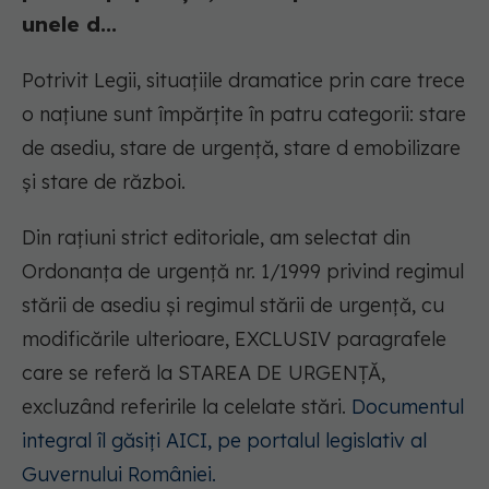
unele d...
Potrivit Legii, situațiile dramatice prin care trece
o națiune sunt împărțite în patru categorii: stare
de asediu, stare de urgență, stare d emobilizare
și stare de război.
Din rațiuni strict editoriale, am selectat din
Ordonanța de urgență nr. 1/1999 privind regimul
stării de asediu și regimul stării de urgență, cu
modificările ulterioare, EXCLUSIV paragrafele
care se referă la STAREA DE URGENȚĂ,
excluzând referirile la celelate stări.
Documentul
integral îl găsiți AICI, pe portalul legislativ al
Guvernului României.