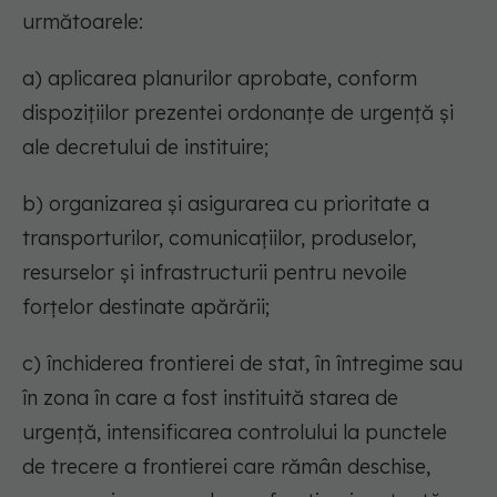
următoarele:
a) aplicarea planurilor aprobate, conform
dispozițiilor prezentei ordonanțe de urgență și
ale decretului de instituire;
b) organizarea și asigurarea cu prioritate a
transporturilor, comunicațiilor, produselor,
resurselor și infrastructurii pentru nevoile
forțelor destinate apărării;
c) închiderea frontierei de stat, în întregime sau
în zona în care a fost instituită starea de
urgență, intensificarea controlului la punctele
de trecere a frontierei care rămân deschise,