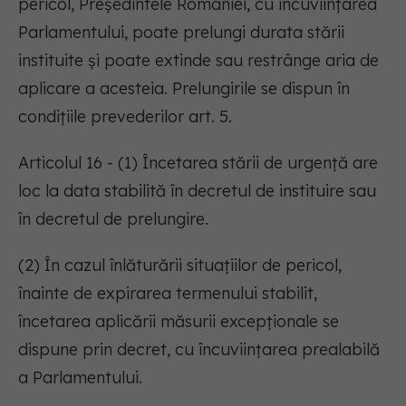
pericol, Președintele României, cu încuviințarea
Parlamentului, poate prelungi durata stării
instituite și poate extinde sau restrânge aria de
aplicare a acesteia. Prelungirile se dispun în
condițiile prevederilor art. 5.
Articolul 16 - (1) Încetarea stării de urgență are
loc la data stabilită în decretul de instituire sau
în decretul de prelungire.
(2) În cazul înlăturării situațiilor de pericol,
înainte de expirarea termenului stabilit,
încetarea aplicării măsurii excepționale se
dispune prin decret, cu încuviințarea prealabilă
a Parlamentului.