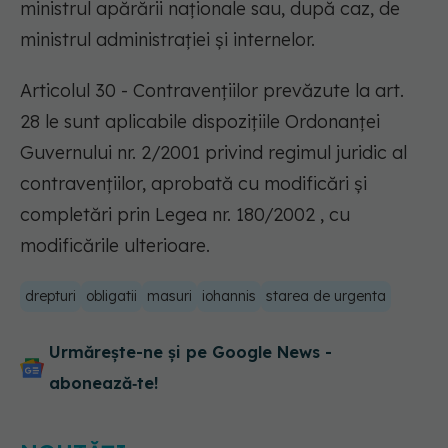
ministrul apărării naționale sau, după caz, de
ministrul administrației și internelor.
Articolul 30 - Contravențiilor prevăzute la art.
28 le sunt aplicabile dispozițiile Ordonanței
Guvernului nr. 2/2001 privind regimul juridic al
contravențiilor, aprobată cu modificări și
completări prin Legea nr. 180/2002 , cu
modificările ulterioare.
drepturi
obligatii
masuri
iohannis
starea de urgenta
Urmărește-ne și pe Google News -
abonează‑te!