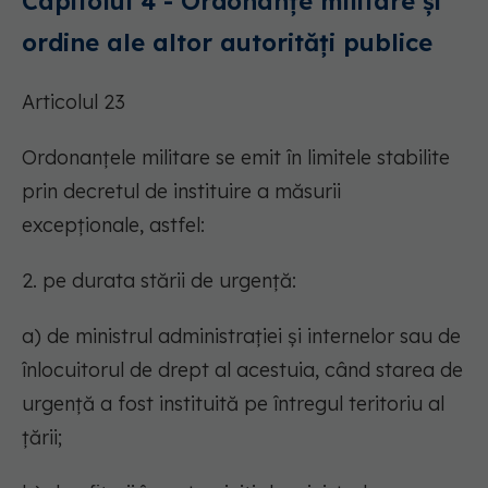
Capitolul 4 - Ordonanțe militare și
ordine ale altor autorități publice
Articolul 23
Ordonanțele militare se emit în limitele stabilite
prin decretul de instituire a măsurii
excepționale, astfel:
2. pe durata stării de urgență:
a) de ministrul administrației și internelor sau de
înlocuitorul de drept al acestuia, când starea de
urgență a fost instituită pe întregul teritoriu al
țării;