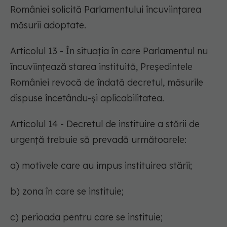
României solicită Parlamentului încuviințarea
măsurii adoptate.
Articolul 13 - În situația în care Parlamentul nu
încuviințează starea instituită, Președintele
României revocă de îndată decretul, măsurile
dispuse încetându-și aplicabilitatea.
Articolul 14 - Decretul de instituire a stării de
urgență trebuie să prevadă următoarele:
a) motivele care au impus instituirea stării;
b) zona în care se instituie;
c) perioada pentru care se instituie;