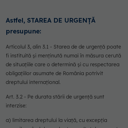
Astfel, STAREA DE URGENȚĂ
presupune:
Articolul 3, alin 3.1 - Starea de de urgență poate
fi instituită și menținută numai în măsura cerută
de situațiile care o determină și cu respectarea
obligațiilor asumate de România potrivit
dreptului internațional.
Art. 3.2 - Pe durata stării de urgență sunt
interzise:
a) limitarea dreptului la viață, cu excepția