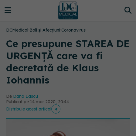
DCMedical
›
Boli și Afecțiuni
›
Coronavirus
Ce presupune STAREA DE
URGENȚĂ care va fi
decretată de Klaus
Iohannis
De
Dana Lascu
Publicat pe 14 mar 2020, 20:44
Distribuie acest articol