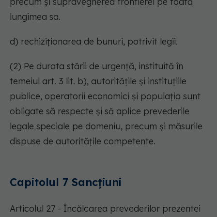
precum și supravegherea frontierei pe toată
lungimea sa.
d) rechiziționarea de bunuri, potrivit legii.
(2) Pe durata stării de urgență, instituită în
temeiul art. 3 lit. b), autoritățile și instituțiile
publice, operatorii economici și populația sunt
obligate să respecte și să aplice prevederile
legale speciale pe domeniu, precum și măsurile
dispuse de autoritățile competente.
Capitolul 7 Sancțiuni
Articolul 27 - Încălcarea prevederilor prezentei