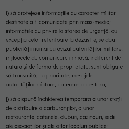
i) să protejeze informațiile cu caracter militar
destinate a fi comunicate prin mass-media;
informațiile cu privire la starea de urgență, cu
excepția celor referitoare la dezastre, se dau
publicității numai cu avizul autorităților militare;
mijloacele de comunicare în masă, indiferent de
natura și de forma de proprietate, sunt obligate
să transmită, cu prioritate, mesajele
autorităților militare, la cererea acestora;
j) să dispună închiderea temporară a unor stații
de distribuire a carburanților, a unor
restaurante, cafenele, cluburi, cazinouri, sedii
ale asociațiilor și ale altor localuri publice;