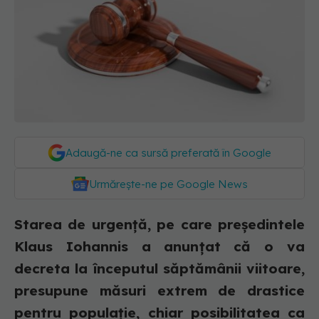
Adaugă-ne ca sursă preferată în Google
Urmărește-ne pe Google News
Starea de urgență, pe care președintele
Klaus Iohannis a anunțat că o va
decreta la începutul săptămânii viitoare,
presupune măsuri extrem de drastice
pentru populație, chiar posibilitatea ca