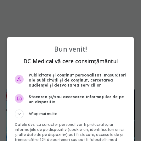
Bun venit!
DC Medical vă cere consimțământul
Publicitate și conținut personalizat, măsurători
ale publicității și de conținut, cercetarea
audienței și dezvoltarea serviciilor
Stocarea și/sau accesarea informațiilor de pe
un dispozitiv
Aflați mai multe
Datele dvs. cu caracter personal vor fi prelucrate, iar
informațiile de pe dispozitiv (cookie-uri, identificatori unici
și alte date de pe dispozitiv) pot fi stocate, accesate de și
trimise către 224 de parteneri sau pot fi folosite în mod