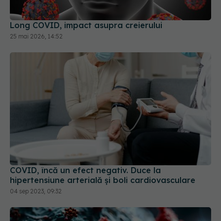
25 mai 2026, 14:52
COVID, încă un efect negativ. Duce la
hipertensiune arterială și boli cardiovasculare
04 sep 2023, 09:32