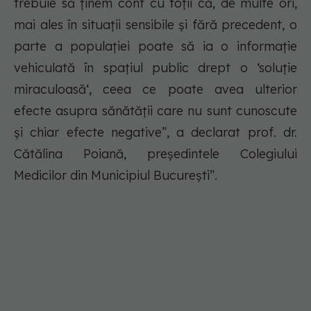
trebuie să ținem cont cu toții că, de multe ori,
mai ales în situații sensibile și fără precedent, o
parte a populației poate să ia o informație
vehiculată în spațiul public drept o ‘soluție
miraculoasă‘, ceea ce poate avea ulterior
efecte asupra sănătății care nu sunt cunoscute
și chiar efecte negative”, a declarat prof. dr.
Cătălina Poiană, președintele Colegiului
Medicilor din Municipiul București”.