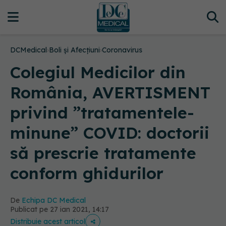
DCMedical
›
Boli și Afecțiuni
›
Coronavirus
Colegiul Medicilor din
România, AVERTISMENT
privind ”tratamentele-
minune” COVID: doctorii
să prescrie tratamente
conform ghidurilor
De
Echipa DC Medical
Publicat pe 27 ian 2021, 14:17
Distribuie acest articol