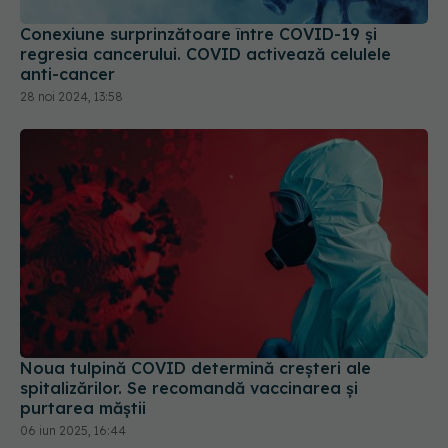
anti-cancer
28 noi 2024, 13:58
Noua tulpină COVID determină creșteri ale
spitalizărilor. Se recomandă vaccinarea și
purtarea măștii
06 iun 2025, 16:44