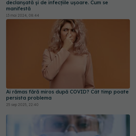
Ai rămas fără miros după COVID? Cât timp poate
persista problema
25 sep 2025, 22:40