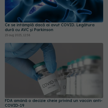
Ce se întâmplă dacă ai avut COVID. Legătura
dură cu AVC și Parkinson
25 aug 2025, 12:58
FDA amână o decizie cheie privind un vaccin anti-
COVID-19
07 apr 2025, 14:45