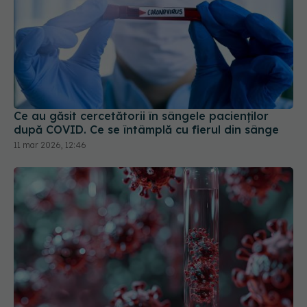
Ce au găsit cercetătorii în sângele pacienților
după COVID. Ce se întâmplă cu fierul din sânge
11 mar 2026, 12:46
Structuri ciudate descoperite în sângele
pacienților cu COVID