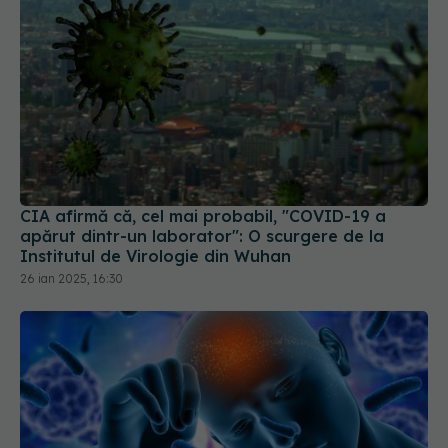
CIA afirmă că, cel mai probabil, "COVID-19 a
apărut dintr-un laborator": O scurgere de la
Institutul de Virologie din Wuhan
26 ian 2025, 16:30