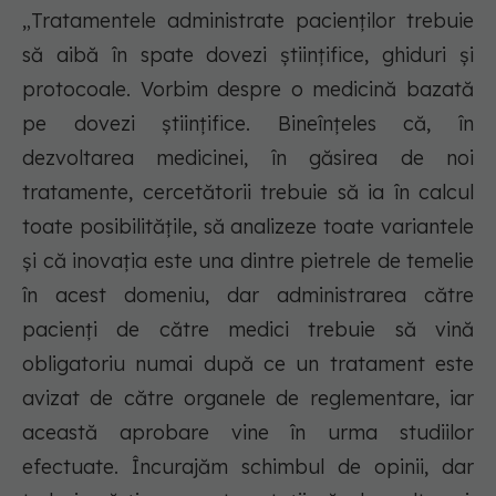
„Tratamentele administrate pacienților trebuie
să aibă în spate dovezi științifice, ghiduri și
protocoale. Vorbim despre o medicină bazată
pe dovezi științifice. Bineînțeles că, în
dezvoltarea medicinei, în găsirea de noi
tratamente, cercetătorii trebuie să ia în calcul
toate posibilitățile, să analizeze toate variantele
și că inovația este una dintre pietrele de temelie
în acest domeniu, dar administrarea către
pacienți de către medici trebuie să vină
obligatoriu numai după ce un tratament este
avizat de către organele de reglementare, iar
această aprobare vine în urma studiilor
efectuate. Încurajăm schimbul de opinii, dar