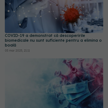
COVID-19 a demonstrat că descoperirile
biomedicale nu sunt suficiente pentru a elimina o
boală
05 mar 2025, 21:11
Conexiune surprinzătoare între COVID-19 și
regresia cancerului. COVID activează celulele