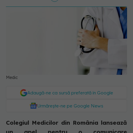
Medic
Adaugă-ne ca sursă preferată în Google
Urmărește-ne pe Google News
Colegiul Medicilor din România lansează
un apel pentru o comunicare