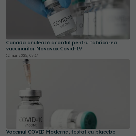
Canada anulează acordul pentru fabricarea
vaccinurilor Novavax Covid-19
12 mar 2025, 09:37
Vaccinul COVID Moderna, testat cu placebo
04 iun 2025, 12:35