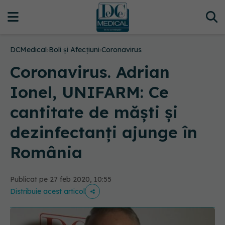
DCMedical
›
Boli și Afecțiuni
›
Coronavirus
Coronavirus. Adrian
Ionel, UNIFARM: Ce
cantitate de măşti şi
dezinfectanţi ajunge în
România
Publicat pe 27 feb 2020, 10:55
Distribuie acest articol