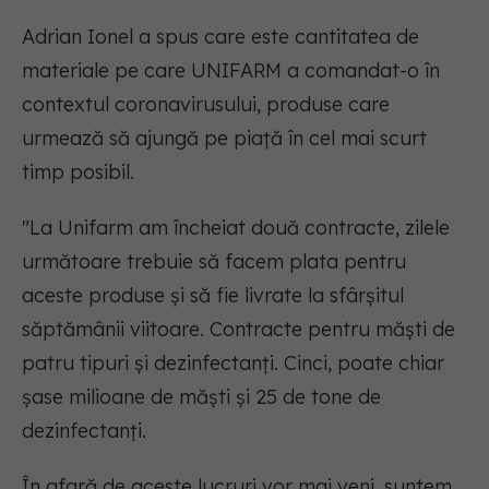
Adrian Ionel a spus care este cantitatea de
materiale pe care UNIFARM a comandat-o în
contextul coronavirusului, produse care
urmează să ajungă pe piaţă în cel mai scurt
timp posibil.
"La Unifarm am încheiat două contracte, zilele
următoare trebuie să facem plata pentru
aceste produse şi să fie livrate la sfârşitul
săptămânii viitoare. Contracte pentru măşti de
patru tipuri şi dezinfectanţi. Cinci, poate chiar
şase milioane de măşti şi 25 de tone de
dezinfectanţi.
În afară de aceste lucruri vor mai veni, suntem