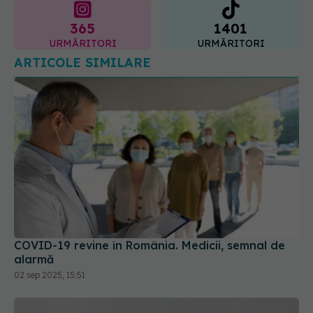
365
1401
URMĂRITORI
URMĂRITORI
ARTICOLE SIMILARE
COVID-19 revine în România. Medicii, semnal de
alarmă
02 sep 2025, 15:51