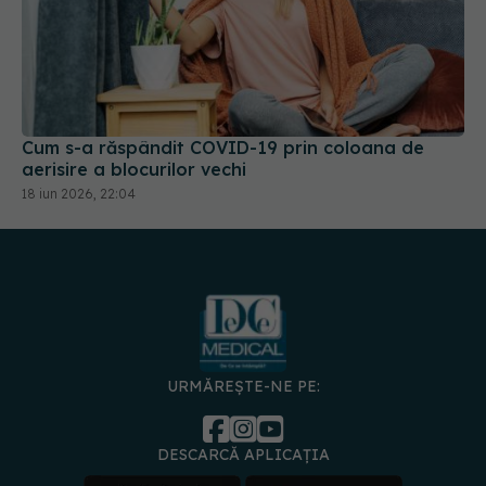
Cum s-a răspândit COVID-19 prin coloana de
aerisire a blocurilor vechi
18 iun 2026, 22:04
URMĂREȘTE-NE PE:
DESCARCĂ APLICAȚIA