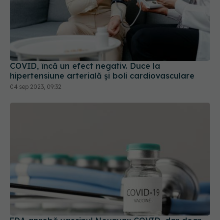
COVID, încă un efect negativ. Duce la
hipertensiune arterială și boli cardiovasculare
04 sep 2023, 09:32