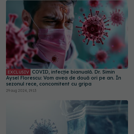
COVID, infecție bianuală. Dr. Simin
EXCLUSIV
Aysel Florescu: Vom avea de două ori pe an. În
sezonul rece, concomitent cu gripa
29 aug 2024, 19:13