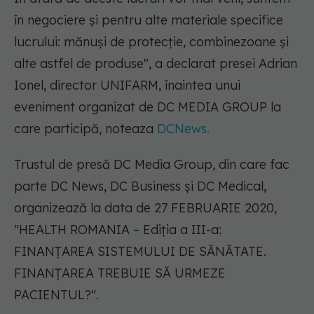
în negociere şi pentru alte materiale specifice
lucrului: mănuşi de protecţie, combinezoane şi
alte astfel de produse", a declarat presei Adrian
Ionel, director UNIFARM, înaintea unui
eveniment organizat de DC MEDIA GROUP la
care participă, noteaza
DCNews.
Trustul de presă DC Media Group, din care fac
parte DC News, DC Business şi DC Medical,
organizează la data de 27 FEBRUARIE 2020,
"HEALTH ROMANIA – Ediția a III-a:
FINANȚAREA SISTEMULUI DE SĂNĂTATE.
FINANȚAREA TREBUIE SĂ URMEZE
PACIENTUL?".