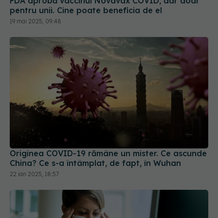
FDA aprobă vaccinul Novavax COVID, dar doar
pentru unii. Cine poate beneficia de el
19 mai 2025, 09:48
Originea COVID-19 rămâne un mister. Ce ascunde
China? Ce s-a întâmplat, de fapt, în Wuhan
22 ian 2025, 18:57