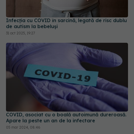
Infecția cu COVID în sarcină, legată de risc dublu
de autism la bebeluși
31 oct 2025, 19:27
COVID, asociat cu o boală autoimună dureroasă.
Apare la peste un an de la infectare
05 mar 2024, 08:46