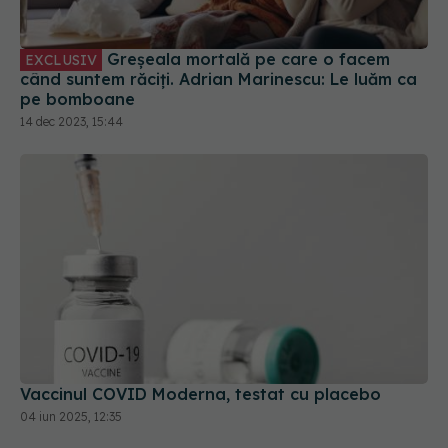
Greșeala mortală pe care o facem
EXCLUSIV
când suntem răciți. Adrian Marinescu: Le luăm ca
pe bomboane
14 dec 2023, 15:44
Vaccinul COVID Moderna, testat cu placebo
04 iun 2025, 12:35