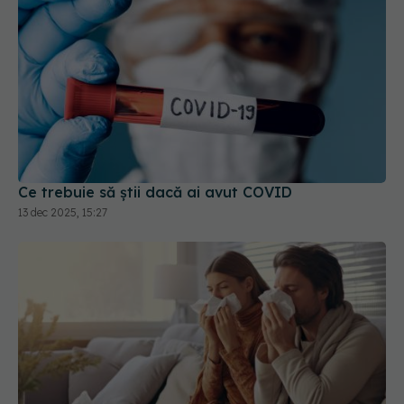
Ce trebuie să știi dacă ai avut COVID
13 dec 2025, 15:27