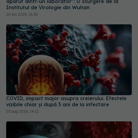
apărut dintr-un laborator": O scurgere de la
Institutul de Virologie din Wuhan
26 ian 2025, 16:30
COVID, impact major asupra creierului. Efectele
vizibile chiar și după 3 ani de la infectare
03 aug 2024, 14:12