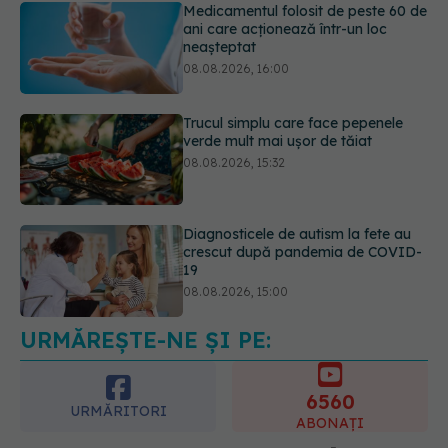
Trucul simplu care face pepenele
verde mult mai ușor de tăiat
08.08.2026, 15:32
Diagnosticele de autism la fete au
crescut după pandemia de COVID-
19
08.08.2026, 15:00
Microplasticele pot traversa bariera
placentară și modifica hormonii
08.08.2026, 18:00
URMĂREȘTE-NE ȘI PE:
6560
URMĂRITORI
ABONAȚI