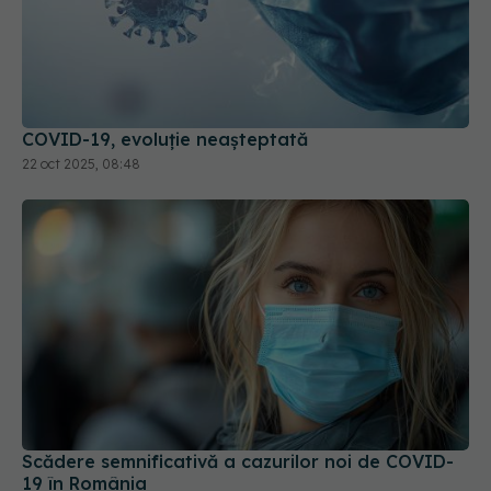
COVID-19, evoluție neașteptată
22 oct 2025, 08:48
Scădere semnificativă a cazurilor noi de COVID-
19 în România