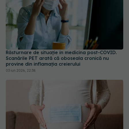
Răsturnare de situație în medicina post-COVID.
Scanările PET arată că oboseala cronică nu
provine din inflamația creierului
03 iun 2026, 22:38