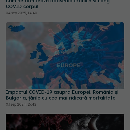
Cum ne afectează oboseala cronică și Long
COVID corpul
04 sep 2025, 14:40
Impactul COVID-19 asupra Europei. România și
Bulgaria, țările cu cea mai ridicată mortalitate
03 sep 2024, 15:42