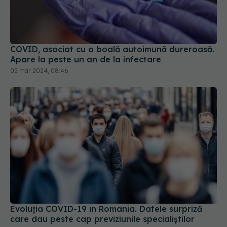
COVID, asociat cu o boală autoimună dureroasă.
Apare la peste un an de la infectare
05 mar 2024, 08:46
Evoluția COVID-19 în România. Datele surpriză
care dau peste cap previziunile specialiștilor