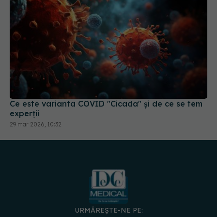
Ce este varianta COVID "Cicada" și de ce se tem
experții
29 mar 2026, 10:32
URMĂREȘTE-NE PE: