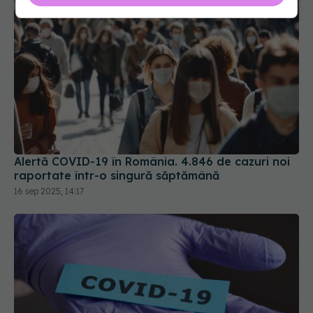
Alertă COVID-19 în România. 4.846 de cazuri noi
raportate într-o singură săptămână
16 sep 2025, 14:17