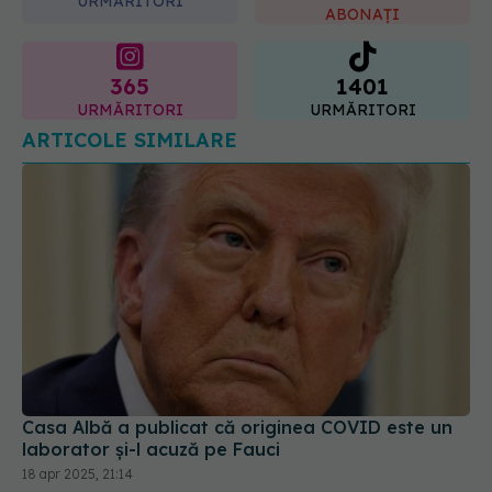
URMĂRITORI
ABONAȚI
365
1401
URMĂRITORI
URMĂRITORI
ARTICOLE SIMILARE
Casa Albă a publicat că originea COVID este un
laborator și-l acuză pe Fauci
18 apr 2025, 21:14