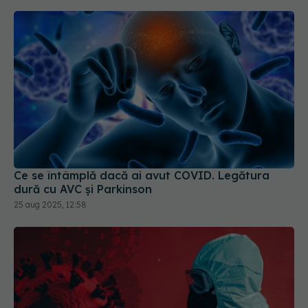
Ce se întâmplă dacă ai avut COVID. Legătura
dură cu AVC și Parkinson
25 aug 2025, 12:58