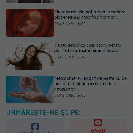
Trucul genial cu ceai negru pentru
păr. Tot mai multe femei îl adoră
08.08.2026, 17:00
Medicamentul folosit de peste 60 de
ani care acționează într-un loc
neașteptat
08.08.2026, 16:00
Transpirații nocturne: semnul ignorat
care poate ascunde probleme
serioase de sănătate
08.08.2026, 20:00
URMĂREȘTE-NE ȘI PE:
6560