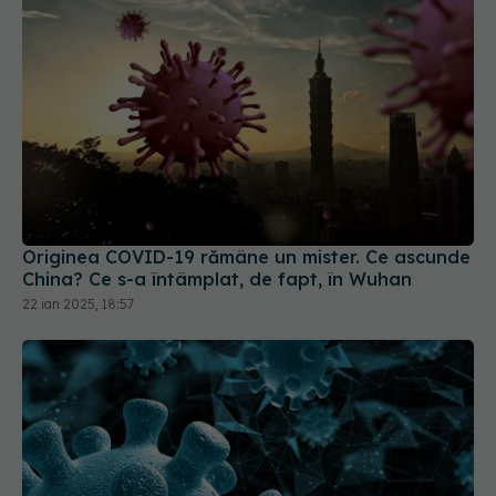
Originea COVID-19 rămâne un mister. Ce ascunde
China? Ce s-a întâmplat, de fapt, în Wuhan
22 ian 2025, 18:57