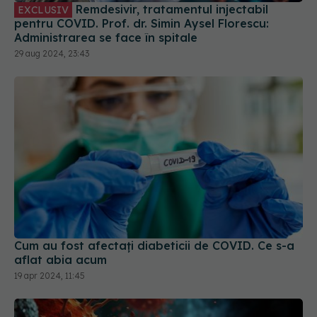
Remdesivir, tratamentul injectabil
EXCLUSIV
pentru COVID. Prof. dr. Simin Aysel Florescu:
Administrarea se face în spitale
29 aug 2024, 23:43
Cum au fost afectați diabeticii de COVID. Ce s-a
aflat abia acum
19 apr 2024, 11:45