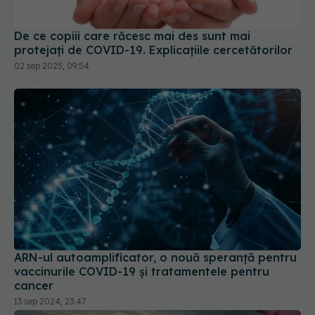
De ce copiii care răcesc mai des sunt mai
protejați de COVID-19. Explicațiile cercetătorilor
02 sep 2025, 09:54
ARN-ul autoamplificator, o nouă speranță pentru
vaccinurile COVID-19 și tratamentele pentru
cancer
13 sep 2024, 23:47