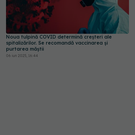
Noua tulpină COVID determină creșteri ale
spitalizărilor. Se recomandă vaccinarea și
purtarea măștii
06 iun 2025, 16:44