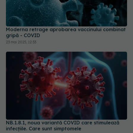
Moderna retrage aprobarea vaccinului combinat
gripă - COVID
23 mai 2025, 12:33
NB.1.8.1, noua variantă COVID care stimulează
infecțiile. Care sunt simptomele