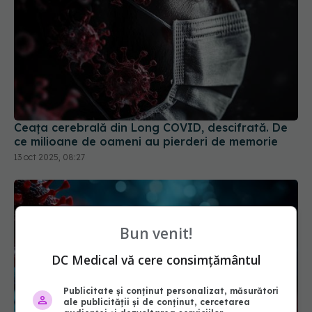
Ceața cerebrală din Long COVID, descifrată. De
ce milioane de oameni au pierderi de memorie
13 oct 2025, 08:27
Bun venit!
DC Medical vă cere consimțământul
Publicitate și conținut personalizat, măsurători
ale publicității și de conținut, cercetarea