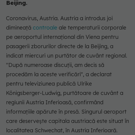
Beijing.
Coronavirus, Austria. Austria a introdus joi
dimineaţă
controale
ale temperaturii corporale
pe aeroportul internaţional din Viena pentru
pasagerii zborurilor directe de la Beijing, a
indicat miercuri un purtător de cuvânt regional.
''După numeroase discuţii, am decis să
procedăm la aceste verificări", a declarat
pentru televiziunea publică Ulrike
Königsberger-Ludwig, purtătoare de cuvânt a
regiunii Austria Inferioasă, confirmând
informaţiile apărute în presă. Singurul aeroport
care deserveşte capitala austriacă este situat în
localitatea Schwechat, în Austria Inferioară.