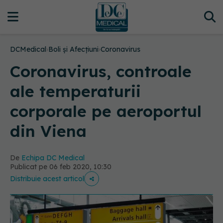
DCMedical
›
Boli și Afecțiuni
›
Coronavirus
Coronavirus, controale
ale temperaturii
corporale pe aeroportul
din Viena
De
Echipa DC Medical
Publicat pe 06 feb 2020, 10:30
Distribuie acest articol