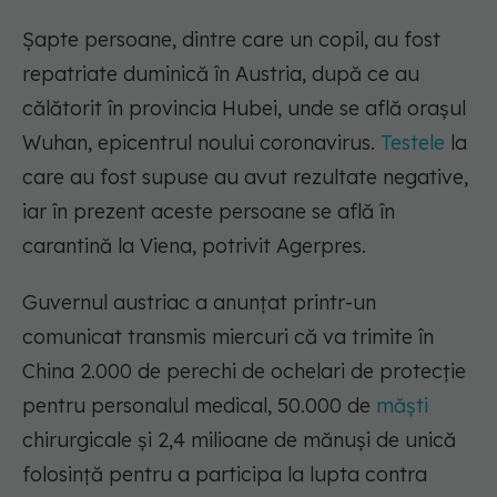
Şapte persoane, dintre care un copil, au fost
repatriate duminică în Austria, după ce au
călătorit în provincia Hubei, unde se află oraşul
Wuhan, epicentrul noului coronavirus.
Testele
la
care au fost supuse au avut rezultate negative,
iar în prezent aceste persoane se află în
carantină la Viena, potrivit Agerpres.
Guvernul austriac a anunţat printr-un
comunicat transmis miercuri că va trimite în
China 2.000 de perechi de ochelari de protecţie
pentru personalul medical, 50.000 de
măşti
chirurgicale şi 2,4 milioane de mănuşi de unică
folosinţă pentru a participa la lupta contra