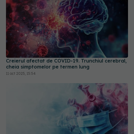
Creierul afectat de COVID-19. Trunchiul cerebral,
cheia simptomelor pe termen lung
11 oct 2025, 15:54