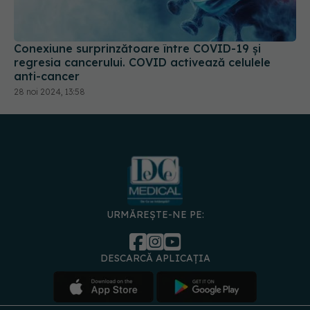
Conexiune surprinzătoare între COVID-19 și
regresia cancerului. COVID activează celulele
anti-cancer
28 noi 2024, 13:58
URMĂREȘTE-NE PE:
DESCARCĂ APLICAȚIA