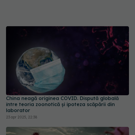
China neagă originea COVID. Dispută globală
între teoria zoonotică și ipoteza scăpării din
laborator
23 apr 2025, 22:38