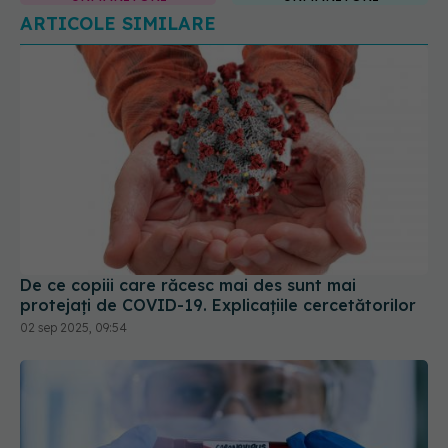
ARTICOLE SIMILARE
De ce copiii care răcesc mai des sunt mai
protejați de COVID-19. Explicațiile cercetătorilor
02 sep 2025, 09:54