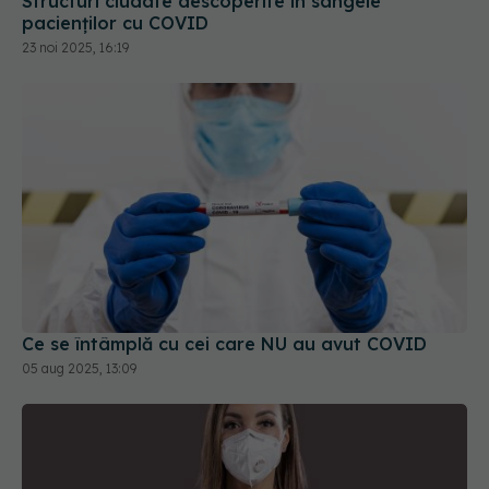
Structuri ciudate descoperite în sângele
pacienților cu COVID
23 noi 2025, 16:19
Ce se întâmplă cu cei care NU au avut COVID
05 aug 2025, 13:09