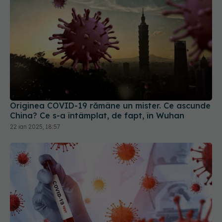
Originea COVID-19 rămâne un mister. Ce ascunde
China? Ce s-a întâmplat, de fapt, în Wuhan
22 ian 2025, 18:57