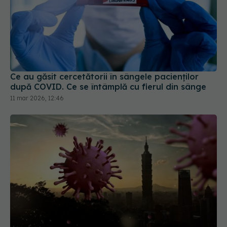
Ce au găsit cercetătorii în sângele pacienților
după COVID. Ce se întâmplă cu fierul din sânge
11 mar 2026, 12:46