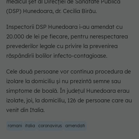
medicul șef al Direcției de Sănătate Publică
(DSP) Hunedoara, dr. Cecilia Birău.
Inspectorii DSP Hunedoara i-au amendat cu
20.000 de lei pe fiecare, pentru nerespectarea
prevederilor legale cu privire la prevenirea
răspândirii bolilor infecto-contagioase.
Cele două persoane vor continua procedura de
izolare la domiciliu și nu prezintă semne sau
simptome de boală. În județul Hunedoara erau
izolate, joi, la domiciliu, 126 de persoane care au
venit din Italia.
romani
italia
coronavirus
amendati