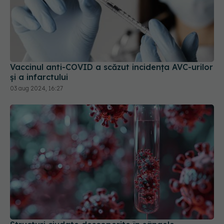
Vaccinul anti-COVID a scăzut incidența AVC-urilor
și a infarctului
03 aug 2024, 16:27