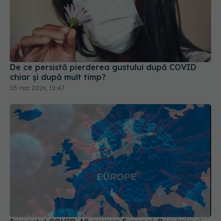
De ce persistă pierderea gustului după COVID
chiar și după mult timp?
05 mar 2026, 10:47