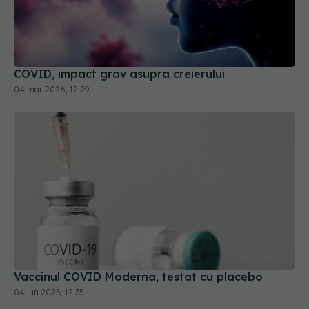
COVID, impact grav asupra creierului
04 mar 2026, 12:29
Vaccinul COVID Moderna, testat cu placebo
04 iun 2025, 12:35