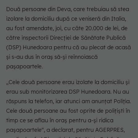
Două persoane din Deva, care trebuiau să stea
izolare la domiciliu după ce veniseră din Italia,
au fost amendate, joi, cu câte 20.000 de lei, de
către inspectorii Direcției de Sănătate Publică
(DSP) Hunedoara pentru că au plecat de acasă
și s-au dus în oraș să-și reînnoiască
pașapoartele.
„Cele două persoane erau izolate la domiciliu și
erau sub monitorizarea DSP Hunedoara. Nu au
răspuns la telefon, iar atunci am anunțat Poliția.
Cele două persoane au fost oprite de polițiști în
timp ce se aflau în oraș pentru a-și ridica
pașapoartele", a declarat, pentru AGERPRES,