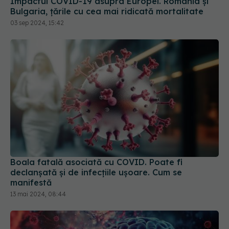
Impactul COVID-19 asupra Europei. România și
Bulgaria, țările cu cea mai ridicată mortalitate
03 sep 2024, 15:42
Boala fatală asociată cu COVID. Poate fi
declanșată și de infecțiile ușoare. Cum se
manifestă
13 mai 2024, 08:44