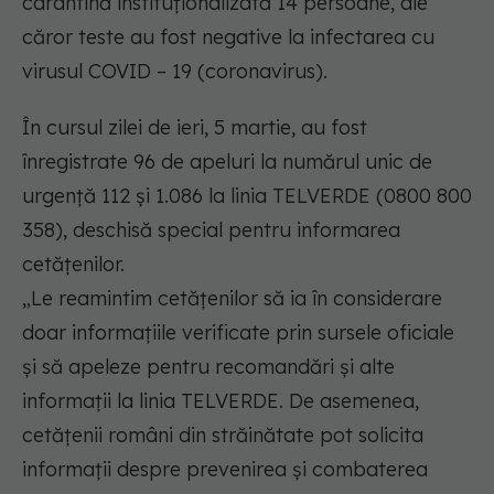
carantină instituționalizată 14 persoane, ale
căror teste au fost negative la infectarea cu
virusul COVID – 19 (coronavirus).
În cursul zilei de ieri, 5 martie, au fost
înregistrate 96 de apeluri la numărul unic de
urgență 112 și 1.086 la linia TELVERDE (0800 800
358), deschisă special pentru informarea
cetățenilor.
„Le reamintim cetățenilor să ia în considerare
doar informațiile verificate prin sursele oficiale
și să apeleze pentru recomandări și alte
informații la linia TELVERDE. De asemenea,
cetățenii români din străinătate pot solicita
informații despre prevenirea și combaterea