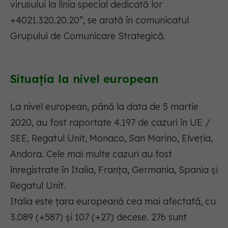
virusului la linia special dedicată lor
+4021.320.20.20”, se arată în comunicatul
Grupului de Comunicare Strategică.
Situația la nivel european
La nivel european, până la data de 5 martie
2020, au fost raportate 4.197 de cazuri în UE /
SEE, Regatul Unit, Monaco, San Marino, Elveția,
Andora. Cele mai multe cazuri au fost
înregistrate în Italia, Franţa, Germania, Spania și
Regatul Unit.
Italia este țara europeană cea mai afectată, cu
3.089 (+587) și 107 (+27) decese. 276 sunt