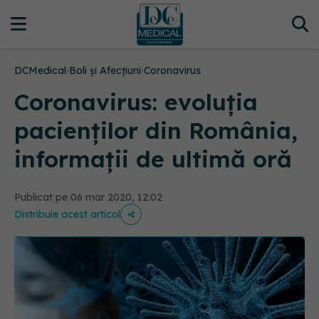
DCMedical
›
Boli și Afecțiuni
›
Coronavirus
Coronavirus: evoluția
pacienților din România,
informații de ultimă oră
Publicat pe 06 mar 2020, 12:02
Distribuie acest articol