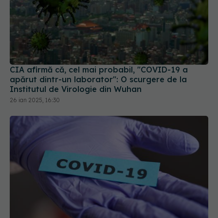
CIA afirmă că, cel mai probabil, "COVID-19 a
apărut dintr-un laborator": O scurgere de la
Institutul de Virologie din Wuhan
26 ian 2025, 16:30
COVID, asociat cu o boală autoimună dureroasă.
Apare la peste un an de la infectare