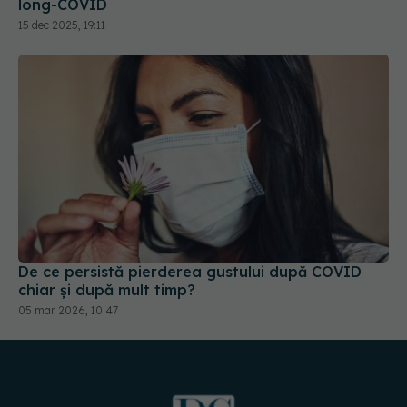
De ce persistă pierderea gustului după COVID
chiar și după mult timp?
05 mar 2026, 10:47