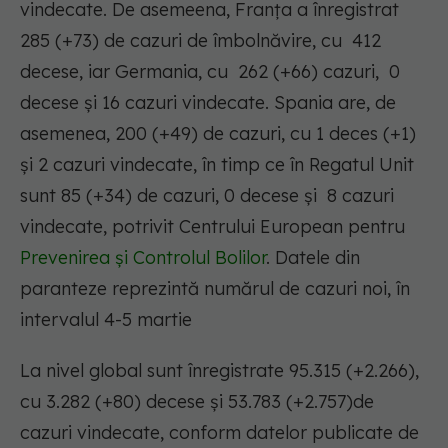
vindecate. De asemeena, Franţa a înregistrat
285 (+73) de cazuri de îmbolnăvire, cu 412
decese, iar Germania, cu 262 (+66) cazuri, 0
decese și 16 cazuri vindecate. Spania are, de
asemenea, 200 (+49) de cazuri, cu 1 deces (+1)
și 2 cazuri vindecate, în timp ce în Regatul Unit
sunt 85 (+34) de cazuri, 0 decese și 8 cazuri
vindecate, potrivit Centrului European pentru
Prevenirea și Controlul Bolilor
. Datele din
paranteze reprezintă numărul de cazuri noi, în
intervalul 4-5 martie
La nivel global sunt înregistrate 95.315 (+2.266),
cu 3.282 (+80) decese și 53.783 (+2.757)de
cazuri vindecate, conform datelor publicate de