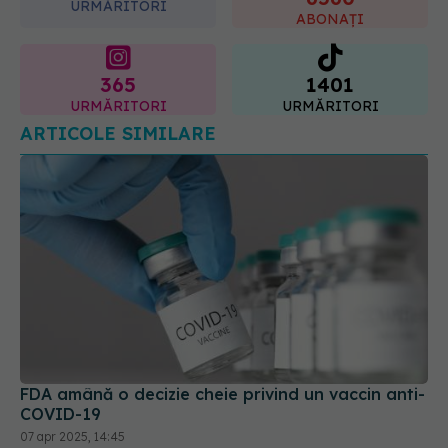
365
1401
URMĂRITORI
URMĂRITORI
ARTICOLE SIMILARE
FDA amână o decizie cheie privind un vaccin anti-
COVID-19
07 apr 2025, 14:45