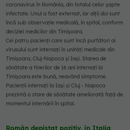
coronavirus în România, din totalul celor șapte
infectate. Unul a fost externat, iar alții doi sunt
încă sub observație medicală, în spital, conform
deciziei medicilor din Timișoara.
Cei patru pacienți care sunt încă purtători ai
virusului sunt internați în unități medicale din
Timișoara, Cluj-Napoca și Iași. Starea de
sănătate a tinerilor de 16 ani internați la
Timișoara este bună, neavând simptome.
Pacienții internați la Iași și Cluj - Napoca
prezintă o stare de sănătate ameliorată față de
momentul internării în spital.
Român depistat pozitiv, în Italia