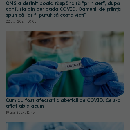
22 apr 2024, 10:01
Cum au fost afectați diabeticii de COVID. Ce s-a
aflat abia acum
19 apr 2024, 11:45