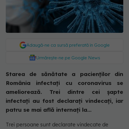
Adaugă-ne ca sursă preferată în Google
Urmărește-ne pe Google News
Starea de sănătate a pacienților din
România infectați cu coronavirus se
ameliorează. Trei dintre cei șapte
infectați au fost declarați vindecați, iar
patru se mai află internați la...
Trei persoane sunt declarate vindecate de