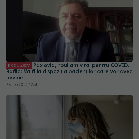
Paxlovid, noul antiviral pentru COVID.
EXCLUSIV
Rafila: Va fi la dispoziția pacienților care vor avea
nevoie
28 sep 2023, 12:31