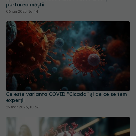
purtarea măștii
06 iun 2025, 16:44
Ce este varianta COVID "Cicada" și de ce se tem
experții
29 mar 2026, 10:32