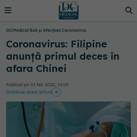
DCMedical
›
Boli și Afecțiuni
›
Coronavirus
Coronavirus: Filipine
anunţă primul deces în
afara Chinei
Publicat pe 02 feb 2020, 10:05
Distribuie acest articol