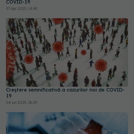
COVID-19
07 apr 2025, 14:45
Creștere semnificativă a cazurilor noi de COVID-
19
04 iun 2025, 18:29