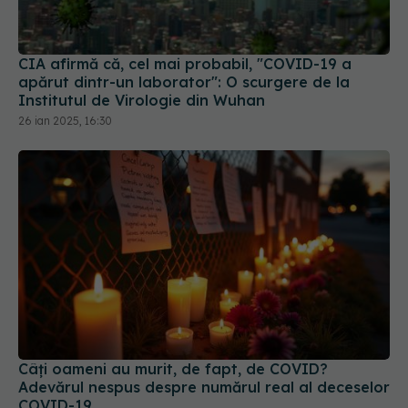
CIA afirmă că, cel mai probabil, "COVID-19 a
apărut dintr-un laborator": O scurgere de la
Institutul de Virologie din Wuhan
26 ian 2025, 16:30
Câți oameni au murit, de fapt, de COVID?
Adevărul nespus despre numărul real al deceselor
COVID-19