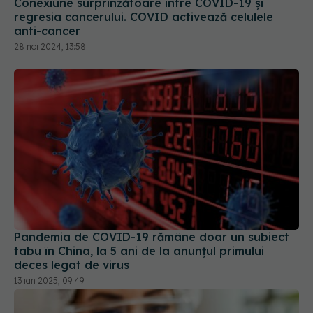
Conexiune surprinzătoare între COVID-19 și
regresia cancerului. COVID activează celulele
anti-cancer
28 noi 2024, 13:58
Pandemia de COVID-19 rămâne doar un subiect
tabu în China, la 5 ani de la anunțul primului
deces legat de virus
13 ian 2025, 09:49