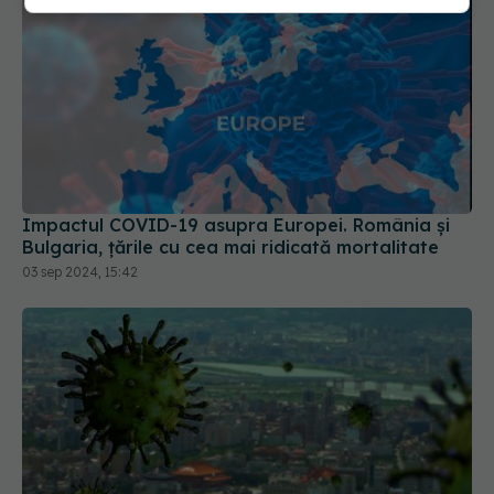
Impactul COVID-19 asupra Europei. România și
Bulgaria, țările cu cea mai ridicată mortalitate
03 sep 2024, 15:42