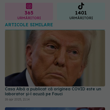
365
1401
URMĂRITORI
URMĂRITORI
ARTICOLE SIMILARE
Casa Albă a publicat că originea COVID este un
laborator și-l acuză pe Fauci
18 apr 2025, 21:14