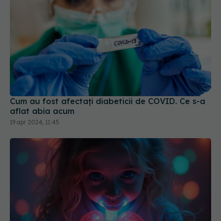
Cum au fost afectați diabeticii de COVID. Ce s-a
aflat abia acum
19 apr 2024, 11:45