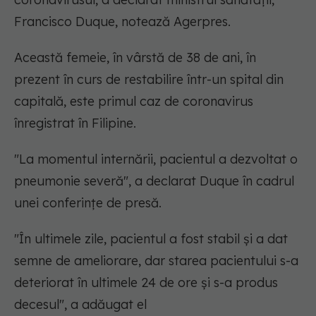
Francisco Duque, notează Agerpres.
Această femeie, în vârstă de 38 de ani, în
prezent în curs de restabilire într-un spital din
capitală, este primul caz de coronavirus
înregistrat în Filipine.
"La momentul internării, pacientul a dezvoltat o
pneumonie severă", a declarat Duque în cadrul
unei conferinţe de presă.
"În ultimele zile, pacientul a fost stabil şi a dat
semne de ameliorare, dar starea pacientului s-a
deteriorat în ultimele 24 de ore şi s-a produs
decesul", a adăugat el