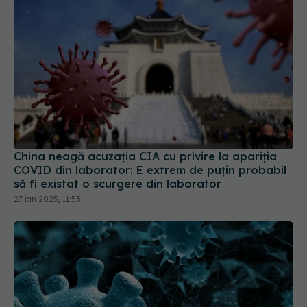
China neagă acuzația CIA cu privire la apariția
COVID din laborator: E extrem de puţin probabil
să fi existat o scurgere din laborator
27 ian 2025, 11:53