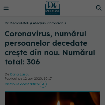
DCMedical
›
Boli și Afecțiuni
›
Coronavirus
Coronavirus, numărul
persoanelor decedate
crește din nou. Numărul
total: 306
De
Dana Lascu
Publicat pe 12 apr 2020, 10:17
Distribuie acest articol