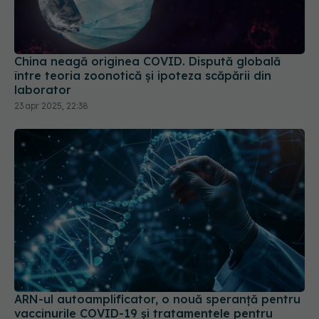
China neagă originea COVID. Dispută globală
între teoria zoonotică și ipoteza scăpării din
laborator
23 apr 2025, 22:38
ARN-ul autoamplificator, o nouă speranță pentru
vaccinurile COVID-19 și tratamentele pentru