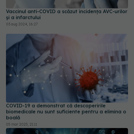
Vaccinul anti-COVID a scăzut incidența AVC-urilor
și a infarctului
03 aug 2024, 16:27
COVID-19 a demonstrat că descoperirile
biomedicale nu sunt suficiente pentru a elimina o
boală
05 mar 2025, 21:11