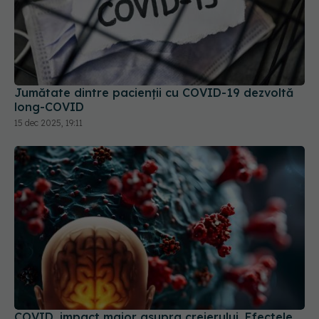
Jumătate dintre pacienții cu COVID-19 dezvoltă
long-COVID
15 dec 2025, 19:11
COVID, impact major asupra creierului. Efectele