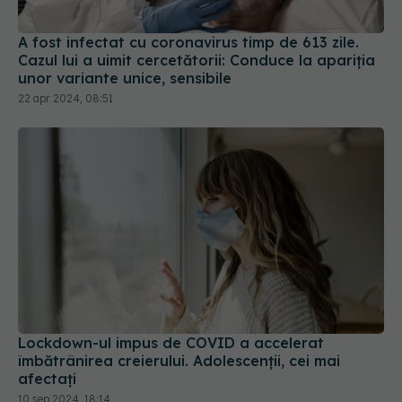
A fost infectat cu coronavirus timp de 613 zile.
Cazul lui a uimit cercetătorii: Conduce la apariția
unor variante unice, sensibile
22 apr 2024, 08:51
Lockdown-ul impus de COVID a accelerat
îmbătrânirea creierului. Adolescenții, cei mai
afectați
10 sep 2024, 18:14