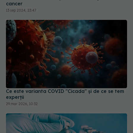
cancer
13 sep 2024, 23:47
Ce este varianta COVID "Cicada" și de ce se tem
experții
29 mar 2026, 10:32