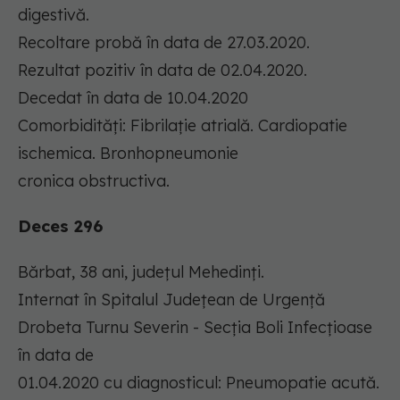
digestivă.
Recoltare probă în data de 27.03.2020.
Rezultat pozitiv în data de 02.04.2020.
Decedat în data de 10.04.2020
Comorbidități: Fibrilație atrială. Cardiopatie
ischemica. Bronhopneumonie
cronica obstructiva.
Deces 296
Bărbat, 38 ani, județul Mehedinți.
Internat în Spitalul Județean de Urgență
Drobeta Turnu Severin - Secția Boli Infecțioase
în data de
01.04.2020 cu diagnosticul: Pneumopatie acută.