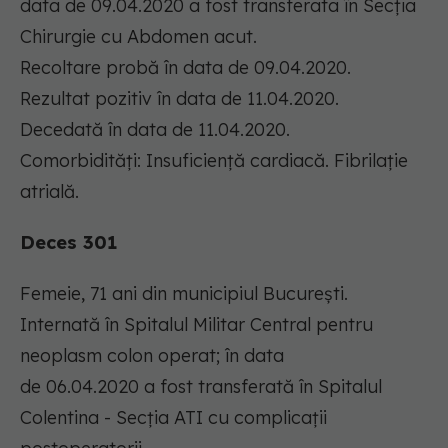
data de 09.04.2020 a fost transferata în Secția
Chirurgie cu Abdomen acut.
Recoltare probă în data de 09.04.2020.
Rezultat pozitiv în data de 11.04.2020.
Decedată în data de 11.04.2020.
Comorbidități: Insuficiență cardiacă. Fibrilație
atrială.
Deces 301
Femeie, 71 ani din municipiul București.
Internată în Spitalul Militar Central pentru
neoplasm colon operat; în data
de 06.04.2020 a fost transferată în Spitalul
Colentina - Secția ATI cu complicații