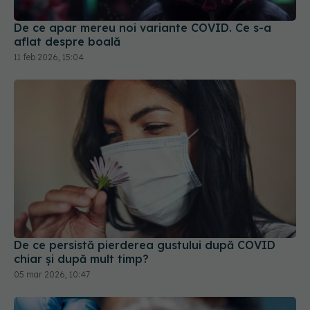
De ce apar mereu noi variante COVID. Ce s-a
aflat despre boală
11 feb 2026, 15:04
De ce persistă pierderea gustului după COVID
chiar și după mult timp?
05 mar 2026, 10:47