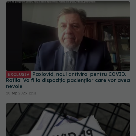
Paxlovid, noul antiviral pentru COVID.
EXCLUSIV
Rafila: Va fi la dispoziția pacienților care vor avea
nevoie
28 sep 2023, 12:31