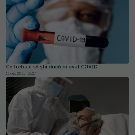
Ce trebuie să știi dacă ai avut COVID
13 dec 2025, 15:27