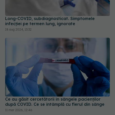
Long-COVID, subdiagnosticat. Simptomele
infecției pe termen lung, ignorate
18 aug 2024, 13:32
Ce au găsit cercetătorii în sângele pacienților
după COVID. Ce se întâmplă cu fierul din sânge
11 mar 2026, 12:46