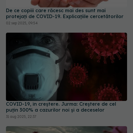
De ce copiii care răcesc mai des sunt mai
protejați de COVID-19. Explicațiile cercetătorilor
02 sep 2025, 09:54
COVID-19, în creștere. Jurma: Creștere de cel
puțin 300% a cazurilor noi și a deceselor
31 aug 2025, 22:37