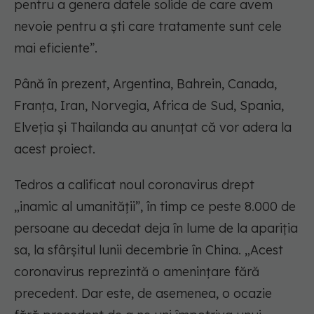
pentru a genera datele solide de care avem
nevoie pentru a şti care tratamente sunt cele
mai eficiente”.
Până în prezent, Argentina, Bahrein, Canada,
Franţa, Iran, Norvegia, Africa de Sud, Spania,
Elveţia şi Thailanda au anunţat că vor adera la
acest proiect.
Tedros a calificat noul coronavirus drept
„inamic al umanităţii”, în timp ce peste 8.000 de
persoane au decedat deja în lume de la apariţia
sa, la sfârşitul lunii decembrie în China. „Acest
coronavirus reprezintă o ameninţare fără
precedent. Dar este, de asemenea, o ocazie