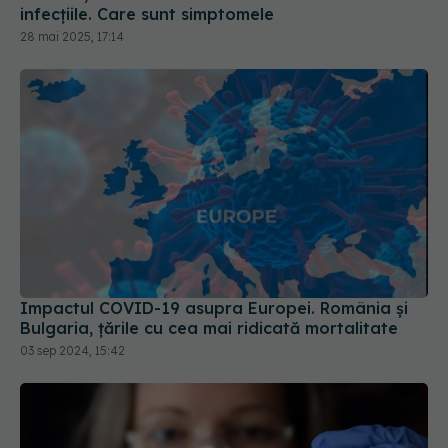
infecțiile. Care sunt simptomele
28 mai 2025, 17:14
Impactul COVID-19 asupra Europei. România și
Bulgaria, țările cu cea mai ridicată mortalitate
03 sep 2024, 15:42