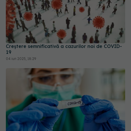
Creștere semnificativă a cazurilor noi de COVID-
19
04 iun 2025, 18:29