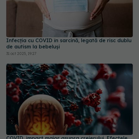
Infecția cu COVID în sarcină, legată de risc dublu
de autism la bebeluși
31 oct 2025, 19:27
COVID, impact major asupra creierului. Efectele