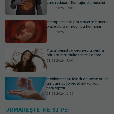
Microplasticele pot traversa bariera
placentară și modifica hormonii
08.08.2026, 18:00
Trucul genial cu ceai negru pentru
păr. Tot mai multe femei îl adoră
08.08.2026, 17:00
Medicamentul folosit de peste 60 de
ani care acționează într-un loc
neașteptat
08.08.2026, 16:00
Transpirații nocturne: semnul ignorat
care poate ascunde probleme
serioase de sănătate
08.08.2026, 20:00
URMĂREȘTE-NE ȘI PE: