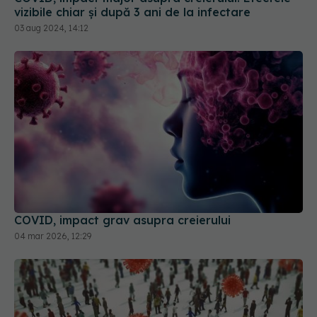
vizibile chiar și după 3 ani de la infectare
03 aug 2024, 14:12
COVID, impact grav asupra creierului
04 mar 2026, 12:29