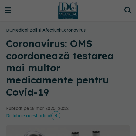
DCMedical
›
Boli și Afecțiuni
›
Coronavirus
Coronavirus: OMS
coordonează testarea
mai multor
medicamente pentru
Covid-19
Publicat pe 18 mar 2020, 20:12
Distribuie acest articol