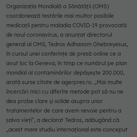
Organizaţia Mondială a Sănătăţii (OMS)
coordonează testările mai multor posibile
medicaţii pentru maladia COVID-19 provocată
de noul coronavirus, a anunţat directorul
general al OMS, Tedros Adhanom Ghebreyesus,
în cursul unei conferinţe de presă online ce a
avut loc la Geneva, în timp ce numărul pe plan
mondial al contaminărilor depăşeşte 200.000,
arată surse citate de agerpres.ro. „Mai multe
încercări mici cu diferite metode pot să nu ne
dea probe clare şi solide asupra unor
tratamentelor de care avem nevoie pentru a
salva vieţi”, a declarat Tedros, adăugând că
„acest mare studiu internaţional este conceput