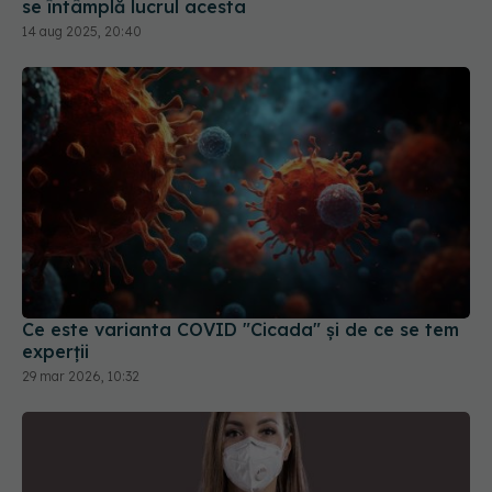
se întâmplă lucrul acesta
14 aug 2025, 20:40
Ce este varianta COVID "Cicada" și de ce se tem
experții
29 mar 2026, 10:32