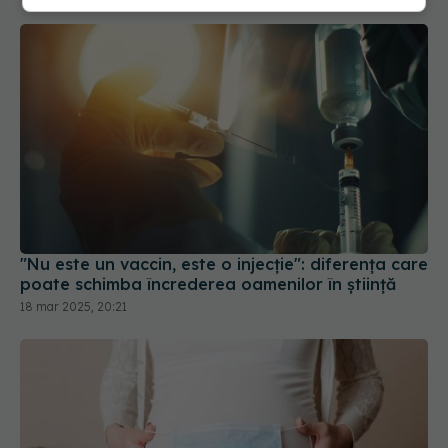
"Nu este un vaccin, este o injecție": diferența care
poate schimba încrederea oamenilor în știință
18 mar 2025, 20:21